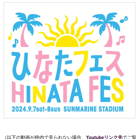
（以下の動画が枠内で見られない場合、
Youtubeリンク先
でご覧