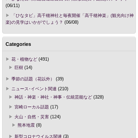
(06/11)
「ひなタビ」高千穂神社と毎夜開催「高千穂神楽」(観光向け神
楽)の見学はいかがでしょう？
(06/08)
Categories
花・植物など
(491)
巨樹
(14)
季節の話題（花以外）
(39)
ニュース･イベント関連
(210)
神話・神楽・神社・神事・伝統芸能など
(328)
宮崎ローカル話題
(17)
火山・自然・災害
(124)
熊本地震
(8)
新型コロナウイルス関連
(3)