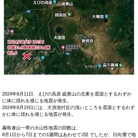
2024年8月11日、えびの高原 硫黄山の北東を震源とするわずか
に体に揺れを感じる地震が発生。
2024年8月19日には、大浪池付近の浅いところを震源とするわず
かに体に揺れを感じる地震が発生。
霧島連山一帯の火山性地震の回数は、
8月1日から7日までの1週間はあわせて2回 でしたが、日向灘で地