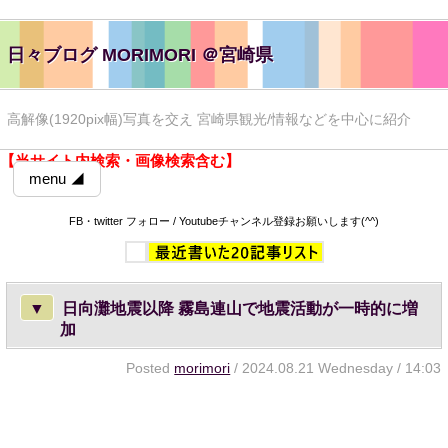
日々ブログ MORIMORI ＠宮崎県
高解像(1920pix幅)写真を交え 宮崎県観光/情報などを中心に紹介
【当サイト内検索・画像検索含む】
menu ◢
FB・twitter フォロー / Youtubeチャンネル登録お願いします(^^)
▼
日向灘地震以降 霧島連山で地震活動が一時的に増
加
Posted
morimori
/ 2024.08.21 Wednesday / 14:03