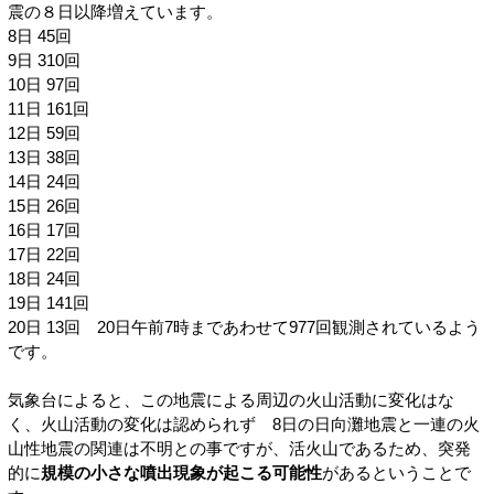
震の８日以降増えています。
8日 45回
9日 310回
10日 97回
11日 161回
12日 59回
13日 38回
14日 24回
15日 26回
16日 17回
17日 22回
18日 24回
19日 141回
20日 13回 20日午前7時まであわせて977回観測されているよう
です。
気象台によると、この地震による周辺の火山活動に変化はな
く、火山活動の変化は認められず 8日の日向灘地震と一連の火
山性地震の関連は不明との事ですが、活火山であるため、突発
的に
規模の小さな噴出現象が起こる可能性
があるということで