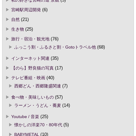
私の好きな宮崎の道 景観
(5)
宮崎駅周辺開発
(6)
自然
(21)
生き物
(25)
旅行・宿泊・観光地
(76)
ふっこう割・ふるさと割・Gotoトラベル他
(68)
インターネット関連
(35)
【のら】野良猫の写真
(17)
テレビ番組・映画
(40)
西郷どん・西郷隆盛関連
(7)
食べ物・美味しいもの
(57)
ラーメン・うどん・蕎麦
(14)
Youtube / 音楽
(25)
懐かしの洋楽70・80年代
(5)
BABYMETAL
(10)