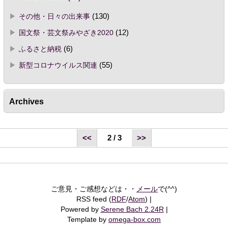
その他・日々の出来事
(130)
国文祭・芸文祭みやざき2020
(12)
ふるさと納税
(6)
新型コロナウイルス関連
(55)
Archives
<<
2 / 3
>>
ご意見・ご感想などは・・
メール
で(^^)
RSS feed (
RDF
/
Atom
)
Powered by
Serene Bach 2.24R
Template by
omega-box.com