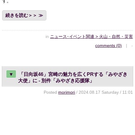
す。
続きを読む＞＞
in
ニュース･イベント関連 > 火山・自然・災害
comments (0)
| -
▼
「日向坂46」宮崎の魅力を広くPRする「みやざき
大使」に - 別件「みやざき応援隊」
Posted
morimori
/ 2024.08.17 Saturday / 11:01