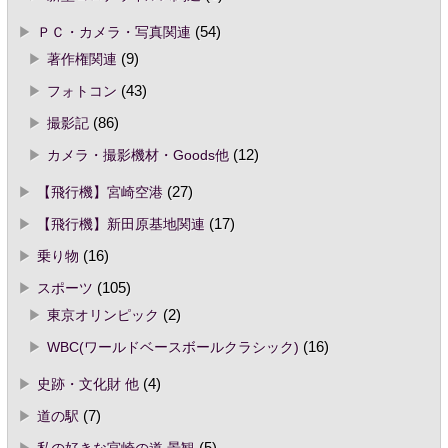
ＰＣ・カメラ・写真関連
(54)
著作権関連
(9)
フォトコン
(43)
撮影記
(86)
カメラ・撮影機材・Goods他
(12)
【飛行機】宮崎空港
(27)
【飛行機】新田原基地関連
(17)
乗り物
(16)
スポーツ
(105)
東京オリンピック
(2)
WBC(ワールドベースボールクラシック)
(16)
史跡・文化財 他
(4)
道の駅
(7)