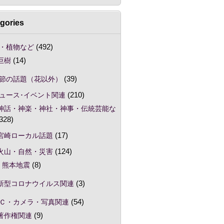
gories
・植物など
(492)
巨樹
(14)
節の話題（花以外）
(39)
ュース･イベント関連
(210)
神話・神楽・神社・神事・伝統芸能な
328)
宮崎ローカル話題
(17)
火山・自然・災害
(124)
熊本地震
(8)
新型コロナウイルス関連
(3)
Ｃ・カメラ・写真関連
(54)
著作権関連
(9)