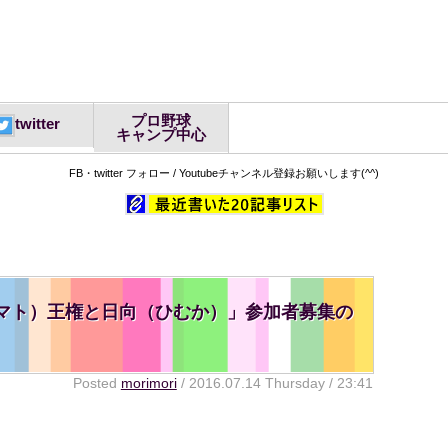
プロ野球
twitter
キャンプ中心
FB・twitter フォロー / Youtubeチャンネル登録お願いします(^^)
マト）王権と日向（ひむか）」参加者募集の
Posted
morimori
/ 2016.07.14 Thursday / 23:41