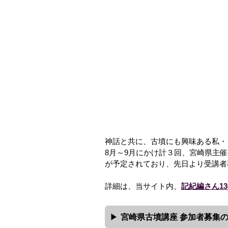
神話と共に、古墳にも興味ある私・
8月～9月にかけ計３回、宮崎県主催
が予定されており、先日より受講者
詳細は、当サイト内、
記紀編さん1
宮崎県古墳講座 参加者募集