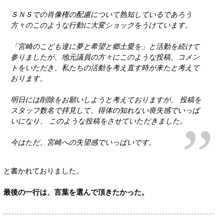
ＳＮＳでの肖像権の配慮について熟知しているであろう
方々のこのような行動に大変ショックをうけています。
「宮崎のこども達に夢と希望と郷土愛を」と活動を続けて
参りましたが、地元議員の方々にこのような投稿、コメン
トをいただき、私たちの活動を考え直す時が来たと考えて
おります。
明日には削除をお願いしようと考えておりますが、 投稿を
スタッフ数名で拝見して、得体の知れない喪失感でいっぱ
いになり、 このような投稿をさせていただきました。
今はただ、宮崎への失望感でいっぱいです。
と書かれておりました。
最後の一行は、言葉を選んで頂きたかった。