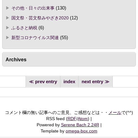
その他・日々の出来事
(130)
国文祭・芸文祭みやざき2020
(12)
ふるさと納税
(6)
新型コロナウイルス関連
(55)
Archives
prev entry
index
next entry
コメント欄の無い記事へのご意見、ご感想などは・・
メール
で(^^)
RSS feed (
RDF
/
Atom
)
Powered by
Serene Bach 2.24R
Template by
omega-box.com