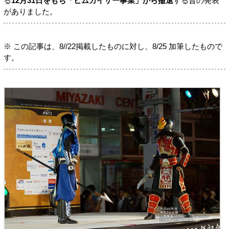
る
12月31日をもち「ヒムカイザー事業」から撤退
する旨の発表
がありました。
※ この記事は、8//22掲載したものに対し、8/25 加筆したもので
す。