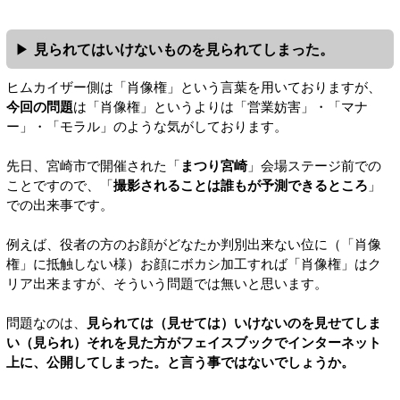
見られてはいけないものを見られてしまった。
ヒムカイザー側は「肖像権」という言葉を用いておりますが、
今回の問題
は「肖像権」というよりは「営業妨害」・「マナ
ー」・「モラル」のような気がしております。
先日、宮崎市で開催された「
まつり宮崎
」会場ステージ前での
ことですので、「
撮影されることは誰もが予測できるところ
」
での出来事です。
例えば、役者の方のお顔がどなたか判別出来ない位に（「肖像
権」に抵触しない様）お顔にボカシ加工すれば「肖像権」はク
リア出来ますが、そういう問題では無いと思います。
問題なのは、
見られては（見せては）いけないのを見せてしま
い（見られ）それを見た方がフェイスブックでインターネット
上に、公開してしまった。と言う事ではないでしょうか。