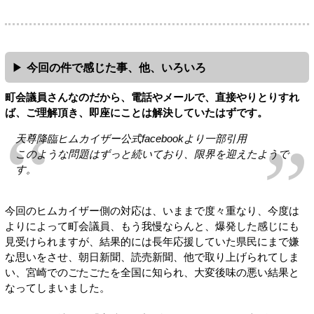
今回の件で感じた事、他、いろいろ
町会議員さんなのだから、電話やメールで、直接やりとりすれ
ば、ご理解頂き、即座にことは解決していたはずです。
天尊降臨ヒムカイザー公式facebookより一部引用
このような問題はずっと続いており、限界を迎えたようで
す。
今回のヒムカイザー側の対応は、いままで度々重なり、今度は
よりによって町会議員、もう我慢ならんと、爆発した感じにも
見受けられますが、結果的には長年応援していた県民にまで嫌
な思いをさせ、朝日新聞、読売新聞、他で取り上げられてしま
い、宮崎でのごたごたを全国に知られ、大変後味の悪い結果と
なってしまいました。