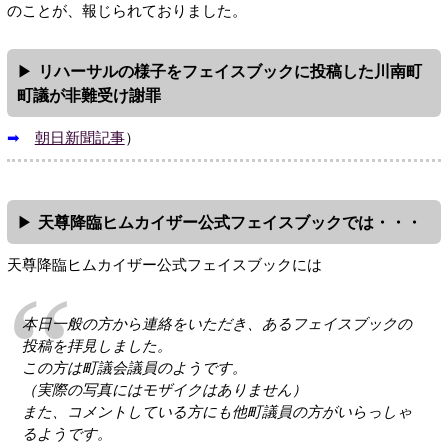
のことが、報じられておりました。
リハーサルの様子をフェイスブックに投稿した川南町
町議が非難受け謝罪
➡
朝日新聞記事
）
天尊降臨ヒムカイザー公式フェイスブックでは・・・
天尊降臨ヒムカイザー公式フェイスブックには
本日一般の方から連絡をいただき、あるフェイスブックの
投稿を拝見しました。
この方は町議会議員のようです。
（実際の写真にはモザイクはありません）
また、コメントしている方にも他町議員の方がいらっしゃ
るようです。