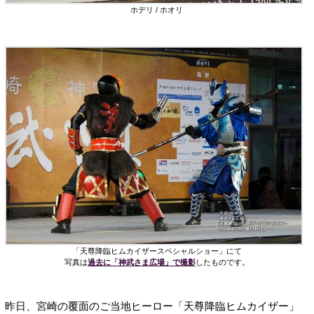
ホデリ / ホオリ
「天尊降臨ヒムカイザースペシャルショー」にて
写真は
過去に「神武さま広場」で撮影
したものです。
昨日、宮崎の覆面のご当地ヒーロー「天尊降臨ヒムカイザー」