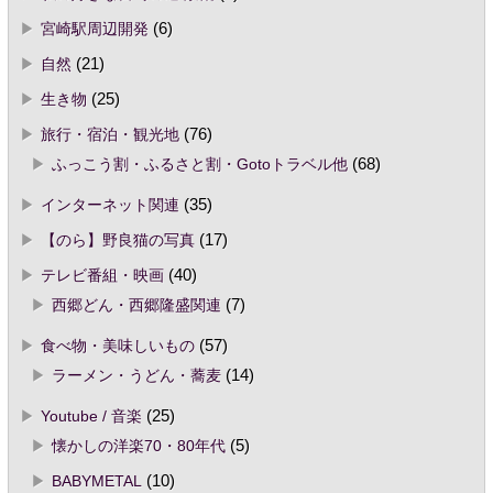
宮崎駅周辺開発
(6)
自然
(21)
生き物
(25)
旅行・宿泊・観光地
(76)
ふっこう割・ふるさと割・Gotoトラベル他
(68)
インターネット関連
(35)
【のら】野良猫の写真
(17)
テレビ番組・映画
(40)
西郷どん・西郷隆盛関連
(7)
食べ物・美味しいもの
(57)
ラーメン・うどん・蕎麦
(14)
Youtube / 音楽
(25)
懐かしの洋楽70・80年代
(5)
BABYMETAL
(10)