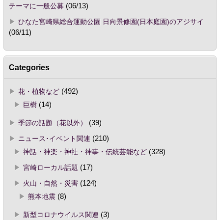
テーマに一般公募
(06/13)
ひなた宮崎県総合運動公園 日向景修園(日本庭園)のアジサイ
(06/11)
Categories
花・植物など
(492)
巨樹
(14)
季節の話題（花以外）
(39)
ニュース･イベント関連
(210)
神話・神楽・神社・神事・伝統芸能など
(328)
宮崎ローカル話題
(17)
火山・自然・災害
(124)
熊本地震
(8)
新型コロナウイルス関連
(3)