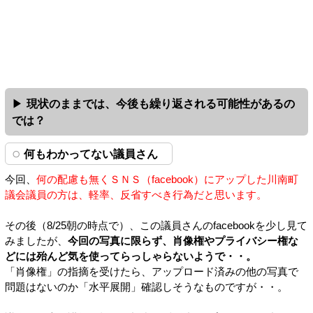
現状のままでは、今後も繰り返される可能性があるの
では？
何もわかってない議員さん
今回、
何の配慮も無くＳＮＳ（facebook）にアップした川南町
議会議員の方は、軽率、反省すべき行為だと思います。
その後（8/25朝の時点で）、この議員さんのfacebookを少し見て
みましたが、
今回の写真に限らず、肖像権やプライバシー権な
どには殆んど気を使ってらっしゃらないようで・・。
「肖像権」の指摘を受けたら、アップロード済みの他の写真で
問題はないのか「水平展開」確認しそうなものですが・・。