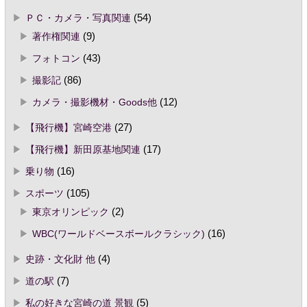
ＰＣ・カメラ・写真関連
(54)
著作権関連
(9)
フォトコン
(43)
撮影記
(86)
カメラ・撮影機材・Goods他
(12)
【飛行機】宮崎空港
(27)
【飛行機】新田原基地関連
(17)
乗り物
(16)
スポーツ
(105)
東京オリンピック
(2)
WBC(ワールドベースボールクラシック)
(16)
史跡・文化財 他
(4)
道の駅
(7)
私の好きな宮崎の道 景観
(5)