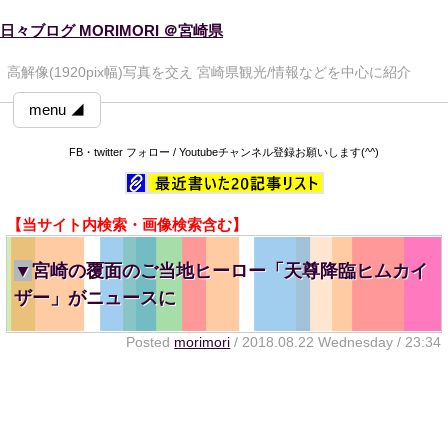
日々ブログ MORIMORI ＠宮崎県
高解像(1920pix幅)写真を交え 宮崎県観光/情報などを中心に紹介
menu ◢
FB・twitter フォロー / Youtubeチャンネル登録お願いします(^^)
【当サイト内検索・画像検索含む】
▼
宮崎の覆面のご当地ヒーロー「天尊降臨ヒムカイ
ザー」がニュースに
Posted
morimori
/ 2018.08.22 Wednesday / 23:34