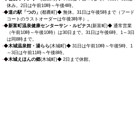
休み。2日は午前10時～午後4時。
◆
道の駅「つの」
(都農町)◆ 無休。31日は午後5時まで（フード
コートのラストオーダーは午後3時半）。
◆
新富町温泉健康センターサン・ルピナス
(新富町)◆ 通常営業
（午前10時～午後10時）は30日まで。31日は午後6時、1～3日
は同8時まで。
◆
木城温泉館・湯らら
(木城町)◆ 31日は午前10時～午後5時、1
～3日は午前11時～午後8時。
◆
木城えほんの郷
(木城町)◆ 2日まで休館。