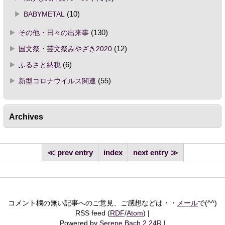
BABYMETAL
(10)
その他・日々の出来事
(130)
国文祭・芸文祭みやざき2020
(12)
ふるさと納税
(6)
新型コロナウイルス関連
(55)
Archives
prev entry
index
next entry
コメント欄の無い記事へのご意見、ご感想などは・・
メール
で(^^)
RSS feed (
RDF
/
Atom
)
Powered by
Serene Bach 2.24R