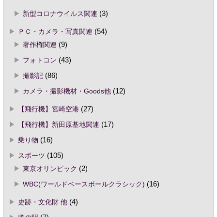
新型コロナウイルス関連
(3)
ＰＣ・カメラ・写真関連
(54)
著作権関連
(9)
フォトコン
(43)
撮影記
(86)
カメラ・撮影機材・Goods他
(12)
【飛行機】宮崎空港
(27)
【飛行機】新田原基地関連
(17)
乗り物
(16)
スポーツ
(105)
東京オリンピック
(2)
WBC(ワールドベースボールクラシック)
(16)
史跡・文化財 他
(4)