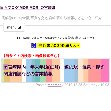
日々ブログ MORIMORI ＠宮崎県
高解像(1920pix幅)写真を交え 宮崎県観光/情報などを中心に紹介
menu ◢
FB・twitter フォロー / Youtubeチャンネル登録お願いします(^^)
【当サイト内検索・画像検索含む】
▼
宮崎県内 年末年始(正月) 道の駅・温泉・観光
関連施設などの営業情報
Posted
morimori
/ 2019.12.28 Saturday / 10:08