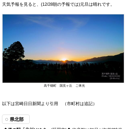
天気予報を見ると、(12/28朝の予報では)元旦は晴れです。
高千穂町 国見ヶ丘 ご来光
以下は宮崎日日新聞より引用 （市町村は追記）
県北部