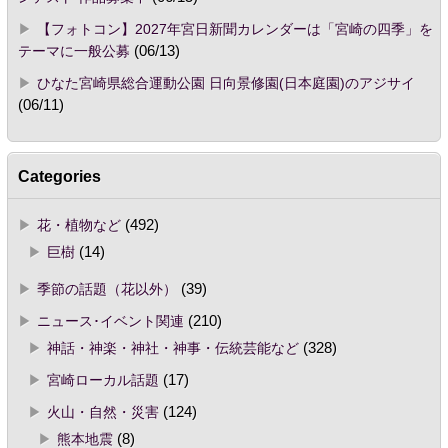
【フォトコン】2027年宮日新聞カレンダーは「宮崎の四季」を
テーマに一般公募
(06/13)
ひなた宮崎県総合運動公園 日向景修園(日本庭園)のアジサイ
(06/11)
Categories
花・植物など
(492)
巨樹
(14)
季節の話題（花以外）
(39)
ニュース･イベント関連
(210)
神話・神楽・神社・神事・伝統芸能など
(328)
宮崎ローカル話題
(17)
火山・自然・災害
(124)
熊本地震
(8)