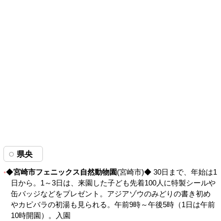
県央
◆
宮崎市フェニックス自然動物園
(宮崎市)◆ 30日まで、年始は1
日から。1～3日は、来園した子ども先着100人に特製シールや
缶バッジなどをプレゼント。アジアゾウのみどりの書き初め
やカピバラの初湯も見られる。午前9時～午後5時（1日は午前
10時開園）。入園