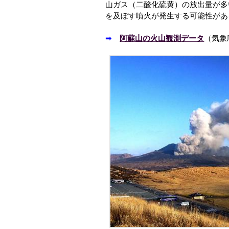
山ガス（二酸化硫黄）の放出量が多
を及ぼす噴火が発生する可能性があ
➡
阿蘇山の火山観測データ
（気象