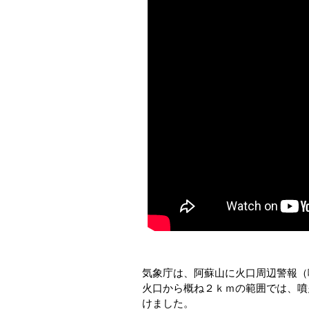
気象庁は、阿蘇山に火口周辺警報（
火口から概ね２ｋｍの範囲では、噴
けました。