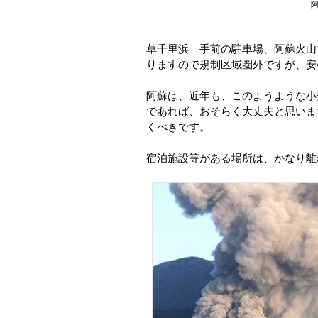
阿
草千里浜 手前の駐車場、阿蘇火山
りますので規制区域圏外ですが、安
阿蘇は、近年も、このようような小
であれば、おそらく大丈夫と思いま
くべきです。
宿泊施設等がある場所は、かなり離