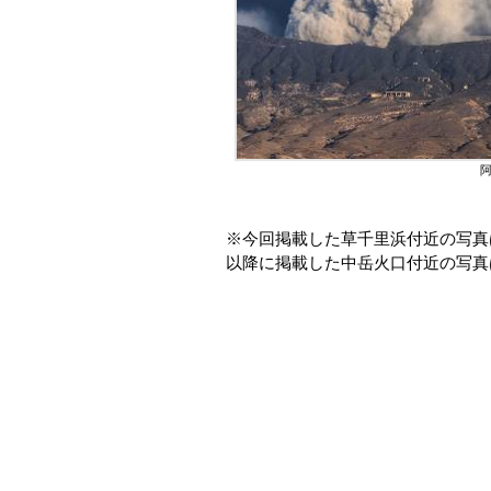
阿
※今回掲載した草千里浜付近の写真は
以降に掲載した中岳火口付近の写真は