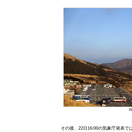
阿
その後、22日16:00の気象庁発