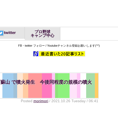
プロ野球
twitter
キャンプ中心
FB・twitter フォロー / Youtubeチャンネル登録お願いします(^^)
日 阿蘇山 で噴火発生 今後同程度の規模の噴火
Posted
morimori
/ 2021.10.26 Tuesday / 06:41