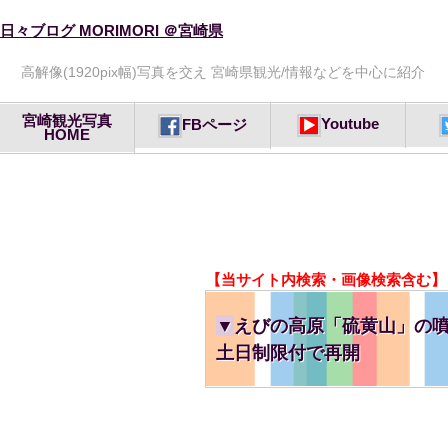
日々ブログ MORIMORI ＠宮崎県
高解像(1920pix幅)写真を交え 宮崎県観光/情報などを中心に紹介
宮崎観光写真
Youtube
FBページ
HOME
【当サイト内検索・画像検索含む】
▼
えびの高原「硫黄山」の噴
土日制限付で再開