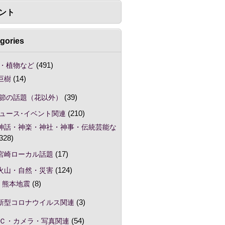
ント
gories
・植物など
(491)
巨樹
(14)
節の話題（花以外）
(39)
ュース･イベント関連
(210)
神話・神楽・神社・神事・伝統芸能な
328)
宮崎ローカル話題
(17)
火山・自然・災害
(124)
熊本地震
(8)
新型コロナウイルス関連
(3)
Ｃ・カメラ・写真関連
(54)