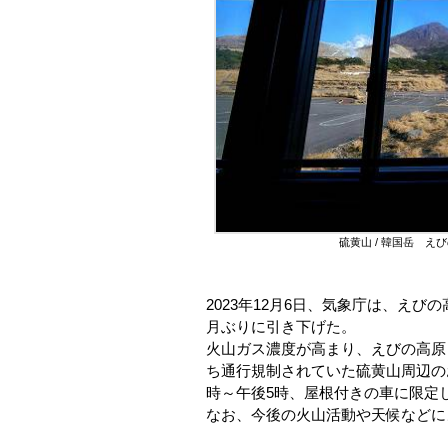
硫黄山 / 韓国岳 
2023年12月6日、気象庁は、え
月ぶりに引き下げた。
火山ガス濃度が高まり、えびの高原
ち通行規制されていた硫黄山周辺のお
時～午後5時、屋根付きの車に限定
なお、今後の火山活動や天候などに