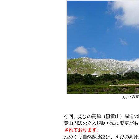
えびの高原
今回、えびの高原（硫黄山）周辺の
黄山周辺の立入規制区域に変更があ
されております。
池めぐり自然探勝路は、えびの高原