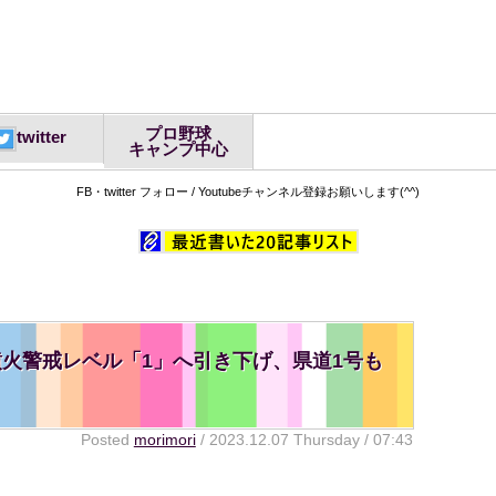
プロ野球
twitter
キャンプ中心
FB・twitter フォロー / Youtubeチャンネル登録お願いします(^^)
火警戒レベル「1」へ引き下げ、県道1号も
Posted
morimori
/ 2023.12.07 Thursday / 07:43