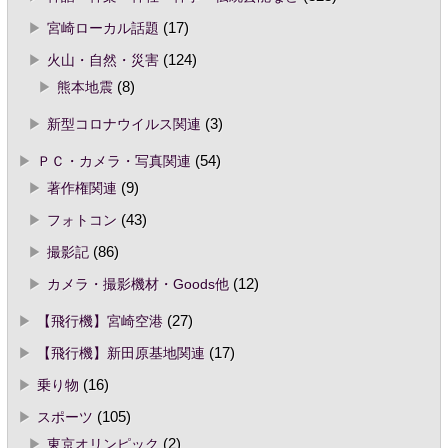
宮崎ローカル話題
(17)
火山・自然・災害
(124)
熊本地震
(8)
新型コロナウイルス関連
(3)
ＰＣ・カメラ・写真関連
(54)
著作権関連
(9)
フォトコン
(43)
撮影記
(86)
カメラ・撮影機材・Goods他
(12)
【飛行機】宮崎空港
(27)
【飛行機】新田原基地関連
(17)
乗り物
(16)
スポーツ
(105)
東京オリンピック
(2)