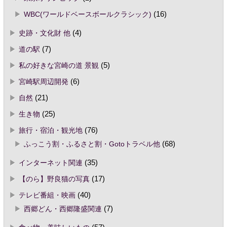
WBC(ワールドベースボールクラシック)
(16)
史跡・文化財 他
(4)
道の駅
(7)
私の好きな宮崎の道 景観
(5)
宮崎駅周辺開発
(6)
自然
(21)
生き物
(25)
旅行・宿泊・観光地
(76)
ふっこう割・ふるさと割・Gotoトラベル他
(68)
インターネット関連
(35)
【のら】野良猫の写真
(17)
テレビ番組・映画
(40)
西郷どん・西郷隆盛関連
(7)