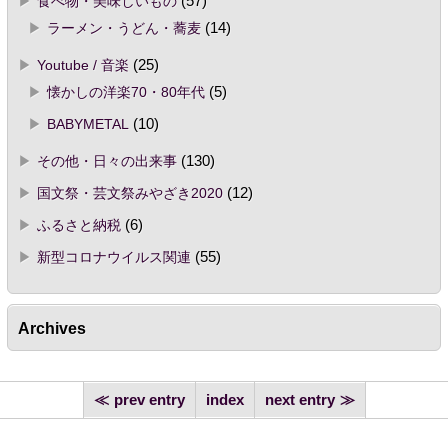
食べ物・美味しいもの
(57)
ラーメン・うどん・蕎麦
(14)
Youtube / 音楽
(25)
懐かしの洋楽70・80年代
(5)
BABYMETAL
(10)
その他・日々の出来事
(130)
国文祭・芸文祭みやざき2020
(12)
ふるさと納税
(6)
新型コロナウイルス関連
(55)
Archives
prev entry
index
next entry