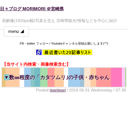
日々ブログ MORIMORI ＠宮崎県
高解像(1920pix幅)写真を交え 宮崎県観光/情報などを中心に紹介
menu ◢
FB・twitter フォロー / Youtubeチャンネル登録お願いします(^^)
【当サイト内検索・画像検索含む】
▼
数㎜程度の「カタツムリ｣の子供・赤ちゃん
Posted
morimori
/ 2016.06.01 Wednesday / 07:38