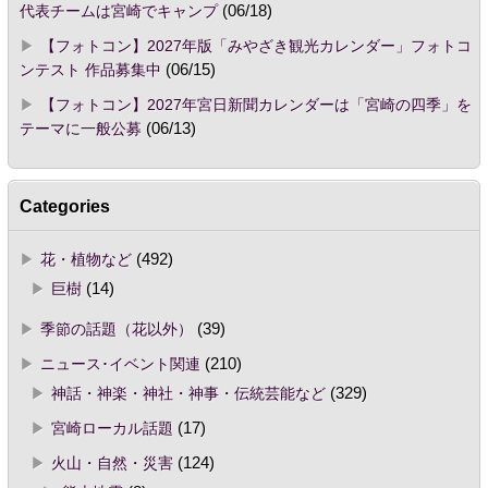
代表チームは宮崎でキャンプ
(06/18)
【フォトコン】2027年版「みやざき観光カレンダー」フォトコ
ンテスト 作品募集中
(06/15)
【フォトコン】2027年宮日新聞カレンダーは「宮崎の四季」を
テーマに一般公募
(06/13)
Categories
花・植物など
(492)
巨樹
(14)
季節の話題（花以外）
(39)
ニュース･イベント関連
(210)
神話・神楽・神社・神事・伝統芸能など
(329)
宮崎ローカル話題
(17)
火山・自然・災害
(124)