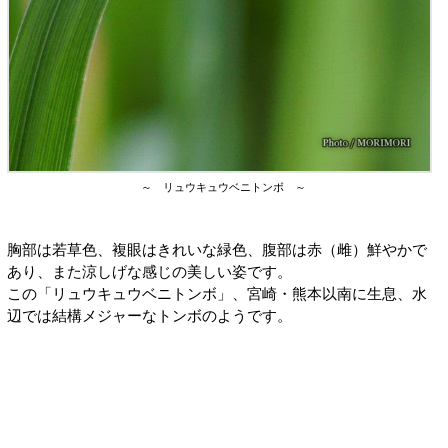
～ リュウキュウベニトンボ ～
胸部は若草色、複眼はきれいな緑色、腹部は赤（雌）鮮やかで
あり、また涼しげな感じの美しい姿です。
この「リュウキュウベニトンボ」、宮崎・熊本以南に生息、水
辺では結構メジャーなトンボのようです。