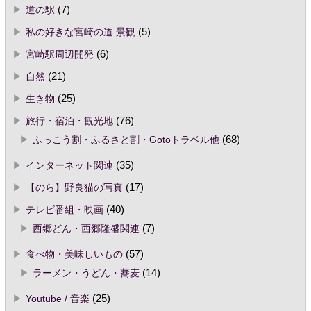
道の駅
(7)
私の好きな宮崎の道 景観
(5)
宮崎駅周辺開発
(6)
自然
(21)
生き物
(25)
旅行・宿泊・観光地
(76)
ふっこう割・ふるさと割・Gotoトラベル他
(68)
インターネット関連
(35)
【のら】野良猫の写真
(17)
テレビ番組・映画
(40)
西郷どん・西郷隆盛関連
(7)
食べ物・美味しいもの
(57)
ラーメン・うどん・蕎麦
(14)
Youtube / 音楽
(25)