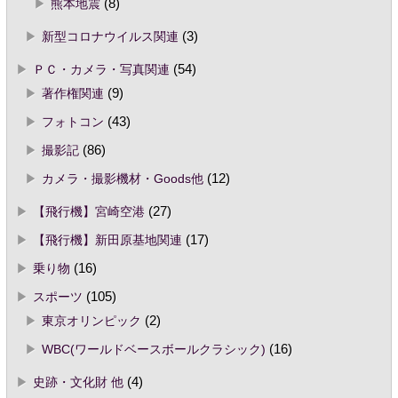
熊本地震
(8)
新型コロナウイルス関連
(3)
ＰＣ・カメラ・写真関連
(54)
著作権関連
(9)
フォトコン
(43)
撮影記
(86)
カメラ・撮影機材・Goods他
(12)
【飛行機】宮崎空港
(27)
【飛行機】新田原基地関連
(17)
乗り物
(16)
スポーツ
(105)
東京オリンピック
(2)
WBC(ワールドベースボールクラシック)
(16)
史跡・文化財 他
(4)