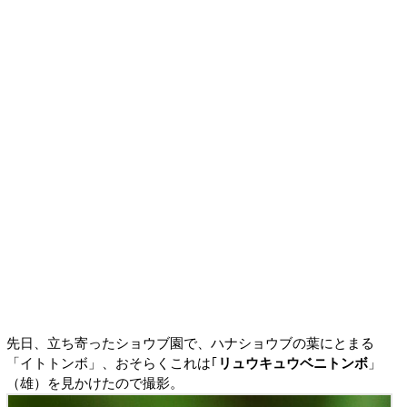
先日、立ち寄ったショウブ園で、ハナショウブの葉にとまる
「イトトンボ」、おそらくこれは｢
リュウキュウベニトンボ
」
（雄）を見かけたので撮影。