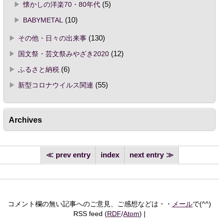
懐かしの洋楽70・80年代
(5)
BABYMETAL
(10)
その他・日々の出来事
(130)
国文祭・芸文祭みやざき2020
(12)
ふるさと納税
(6)
新型コロナウイルス関連
(55)
Archives
prev entry
index
next entry
コメント欄の無い記事へのご意見、ご感想などは・・
メール
で(^^)
RSS feed (
RDF
/
Atom
)