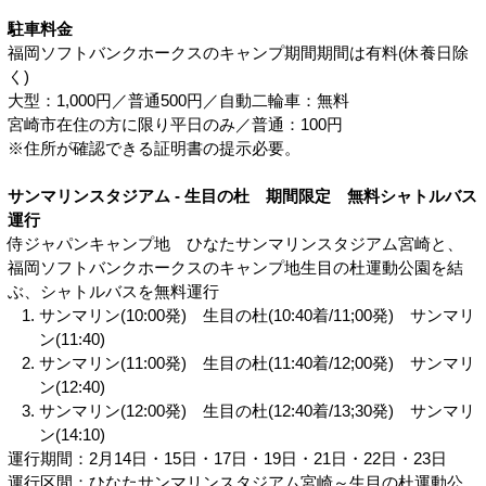
駐車料金
福岡ソフトバンクホークスのキャンプ期間期間は有料(休養日除
く)
大型：1,000円／普通500円／自動二輪車：無料
宮崎市在住の方に限り平日のみ／普通：100円
※住所が確認できる証明書の提示必要。
サンマリンスタジアム - 生目の杜 期間限定 無料シャトルバス
運行
侍ジャパンキャンプ地 ひなたサンマリンスタジアム宮崎と、
福岡ソフトバンクホークスのキャンプ地生目の杜運動公園を結
ぶ、シャトルバスを無料運行
サンマリン(10:00発) 生目の杜(10:40着/11;00発) サンマリ
ン(11:40)
サンマリン(11:00発) 生目の杜(11:40着/12;00発) サンマリ
ン(12:40)
サンマリン(12:00発) 生目の杜(12:40着/13;30発) サンマリ
ン(14:10)
運行期間：2月14日・15日・17日・19日・21日・22日・23日
運行区間：ひなたサンマリンスタジアム宮崎～生目の杜運動公