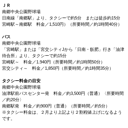
ＪＲ
南郷中央公園野球場
日南線「南郷駅」より、タクシーで約5分 または徒歩約15分
宮崎駅～南郷駅 料金／1,510円）（所要時間／約1時間40分）
バス
南郷中央公園野球場
「宮崎駅」または「宮交シティJから「日南・飫肥」行き「油津
待合所」より、タクシーで約15分
宮崎駅～ 料金／1.940円（所要時間／約1時間50分）
宮交シティ～ 料金／1,850円（所要時間／約1時間35分）
タクシー料金の目安
南郷中央公園野球場
油津駅前バスセンター発 料金／約3,500円（普通）〈所要時間
／約20分〉
南郷駅発 料金／約900円（普通）（所要時間／約5分）
※タクシー料金は、２月より上記より２割程値上げになるよう
です。