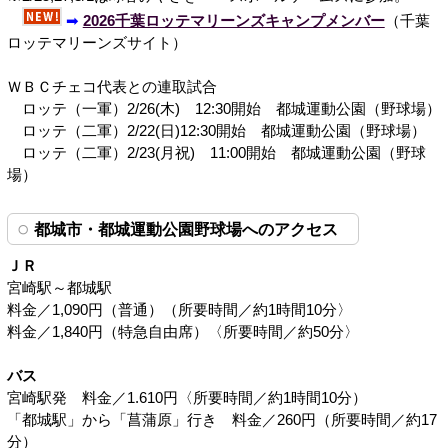
➡
2026千葉ロッテマリーンズキャンプメンバー
（千葉
ロッテマリーンズサイト）
ＷＢＣチェコ代表との連取試合
ロッテ（一軍）2/26(木) 12:30開始 都城運動公園（野球場）
ロッテ（二軍）2/22(日)12:30開始 都城運動公園（野球場）
ロッテ（二軍）2/23(月祝) 11:00開始 都城運動公園（野球
場）
都城市・都城運動公園野球場へのアクセス
ＪＲ
宮崎駅～都城駅
料金／1,090円（普通）（所要時間／約1時間10分〉
料金／1,840円（特急自由席）〈所要時間／約50分〉
バス
宮崎駅発 料金／1.610円〈所要時間／約1時間10分）
「都城駅」から「菖蒲原」行き 料金／260円（所要時間／約17
分）