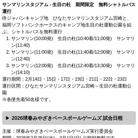
サンマリンスタジアム - 生目の杜 期間限定 無料シャトルバス
運行
侍ジャパンキャンプ地 ひなたサンマリンスタジアム宮崎と、
福岡ソフトバンクホークスのキャンプ地生目の杜運動公園を結
ぶ、シャトルバスを無料運行
サンマリン(10:00発) 生目の杜(10:40着/11;00発) サンマリ
ン(11:40)
サンマリン(11:00発) 生目の杜(11:40着/12;00発) サンマリ
ン(12:40)
サンマリン(12:00発) 生目の杜(12:40着/13;30発) サンマリ
ン(14:10)
運行期間：2月14日・15日・17日・19日・21日・22日・23日
運行区間：ひなたサンマリンスタジアム宮崎～生目の杜運動公
園
※各便先着50名様です。
2026球春みやざきベースボールゲームズ 試合日程
主催：球春みやざきベースボールゲームズ実行委員会
期間：2026年2月25日(水)～3月1日(日) ※観戦無料です。