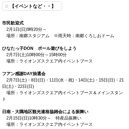
【イベントなど・・】
市民歓迎式
2月1日(日)9時20分～
場所：南郷スタジアム ※雨天時：南郷くろしおドーム
ひなたっ子DON ポール遊びをしよう
2月7日(土)10時00分～15時00分
場所：ライオンズスクエア内イベントブース
フアン感謝DAY抽選会
2月7日(土)・8日(日)・11日(水・祝)・14日(土)・15日(日)・21
日(土)・22日(日)
場所：ライオンズスクエア内イベントブース＆メインスタン
ト
日南・大隅地区観光連格協雑会による振舞い
2月15日(日)10時30分～ 特産品振舞い
場所：ライオンズスクエア内イベントブース