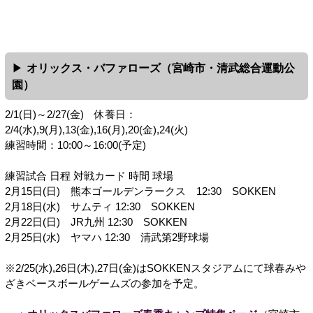
オリックス・バファローズ（宮崎市・清武総合運動公
園）
2/1(日)～2/27(金) 休養日：
2/4(水),9(月),13(金),16(月),20(金),24(火)
練習時間：10:00～16:00(予定)
練習試合 日程 対戦カード 時間 球場
2月15日(日) 熊本ゴールデンラークス 12:30 SOKKEN
2月18日(水) サムティ 12:30 SOKKEN
2月22日(日) JR九州 12:30 SOKKEN
2月25日(水) ヤマハ 12:30 清武第2野球場
※2/25(水),26日(木),27日(金)はSOKKENスタジアムにて球春みや
ざきベースボールゲームズの参加を予定。