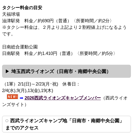
タクシー料金の目安
天福球場
油津駅発 料金／約690円（普通）〈所要時間／約2分〉
※タクシー料金は、２月より上記より２割程値上げになるよう
です。
日南総合運動公園
日南駅発 料金／約1.410円（普通）〈所要時間／約5分〉
埼玉西武ライオンズ（日南市・南郷中央公園）
（1軍）2/1(日)～2/23(月･祝) 休養日：
2/4(水),9(月),13(金),19(木)
➡
2026西武ライオンズキャンプメンバー
（西武ライオ
ンズサイト）
西武ライオンズキャンプ地「日南市・南郷中央公園」
までのアクセス