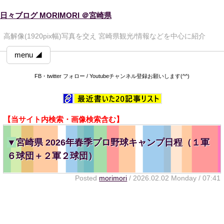
日々ブログ MORIMORI ＠宮崎県
高解像(1920pix幅)写真を交え 宮崎県観光/情報などを中心に紹介
menu ◢
FB・twitter フォロー / Youtubeチャンネル登録お願いします(^^)
【当サイト内検索・画像検索含む】
▼
宮崎県 2026年春季プロ野球キャンプ日程（１軍
６球団＋２軍２球団）
Posted
morimori
/ 2026.02.02 Monday / 07:41