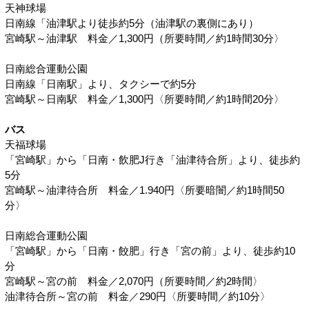
天神球場
日南線「油津駅より徒歩約5分（油津駅の裏側にあり）
宮崎駅～油津駅 料金／1,300円（所要時間／約1時間30分〉
日南総合運動公園
日南線「日南駅」より、タクシーで約5分
宮崎駅～日南駅 料金／1,300円〈所要時間／約1時間20分〉
バス
天福球場
「宮崎駅」から「日南・飲肥J行き「油津待合所」より、徒歩約
5分
宮崎駅～油津待合所 料金／1.940円〈所要暗闇／約1時間50
分〉
日南総合運動公園
「宮崎駅」から「日南・餃肥」行き「宮の前」より、徒歩約10
分
宮崎駅～宮の前 料金／2,070円（所要時間／約2時間〉
油津待合所～宮の前 料金／290円〈所要時間／約10分〉