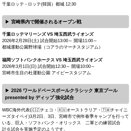
千葉ロッテ - ロッテ(韓国）都城 12:30
宮崎県内で開催されるオープン戦
千葉ロッテマリーンズ VS 埼玉西武ライオンズ
2026年2月28日(土) 試合開始13:00～ 開場11:00～
都城運動公園野球場（コアラのマーチスタジアム）
福岡ソフトバンクホークス VS 埼玉西武ライオンズ
2026年3月1日(日) 試合開始12:30～ 開場10:00～
宮崎市生目の杜運動公園 アイビースタジアム
2026 ワールドベースボールクラシック 東京プール
presented by ディップ 強化試合
WBC海外代表(🇨🇿チェコ・🇦🇺オーストラリア・🇹🇼チャイニ
ーズタイペイ)3月2日、3日、宮崎市で例年春季キャンプを行って
いる、巨人・ソフトバンク・オリックス 二軍との練習試合
計６試合を実施予定のようです。