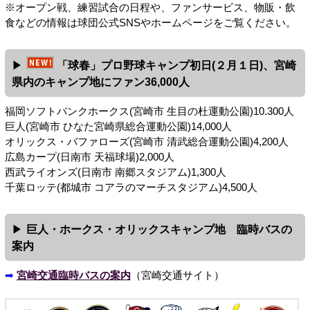
※オープン戦、練習試合の日程や、ファンサービス、物販・飲
食などの情報は球団公式SNSやホームページをご覧ください。
「球春」プロ野球キャンプ初日(２月１日)、宮崎
県内のキャンプ地にファン36,000人
福岡ソフトバンクホークス(宮崎市 生目の杜運動公園)10.300人
巨人(宮崎市 ひなた宮崎県総合運動公園)14,000人
オリックス・バファローズ(宮崎市 清武総合運動公園)4,200人
広島カープ(日南市 天福球場)2,000人
西武ライオンズ(日南市 南郷スタジアム)1,300人
千葉ロッテ(都城市 コアラのマーチスタジアム)4,500人
巨人・ホークス・オリックスキャンプ地 臨時バスの
案内
➡
宮崎交通臨時バスの案内
（宮崎交通サイト）