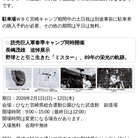
です。
駐車場
ＷＢＣ宮崎キャンプ期間中の土日祝は別途事前に駐車券
の購入予約が必要。その他の期間は平日は無料。
読売巨人軍春季キャンプ同時開催
長嶋茂雄 追悼展示
野球とと引こ生きた「ミスター」、89年の栄光の軌跡。
期日：2026年2月1日(日)～12日(木)
会場：ひなた宮崎県総合運動公園ひなた武道館 副道場
開場時間：9:00～15:00（最終日は12:00）
開場時間は変更になる場合があります。
入場無料 会期中無休