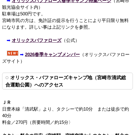
➡
オリックスバファローズ春季キャンプ特集ページ
（宮崎市
観光協会サイト内）
駐車場は500円です。
宮崎市民の方は、免許証の提示を行うことにより平日限り無料
になります。詳しい事は上記リンクを参照。
➡
オリックスバファローズ
（公式）
➡
2026春季キャンプメンバー
（オリックスバファロー
ズサイト）
オリックス・バファローズキャンプ地（宮崎市清武総
合運動公園）へのアクセス
ＪＲ
日豊本線「清武駅」より、タクシーで約10分 または徒歩で約
40分
料金／270円（所要時間／約15分〉