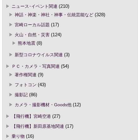
ニュース･イベント関連
(210)
神話・神楽・神社・神事・伝統芸能など
(328)
宮崎ローカル話題
(17)
火山・自然・災害
(124)
熊本地震
(8)
新型コロナウイルス関連
(3)
ＰＣ・カメラ・写真関連
(54)
著作権関連
(9)
フォトコン
(43)
撮影記
(86)
カメラ・撮影機材・Goods他
(12)
【飛行機】宮崎空港
(27)
【飛行機】新田原基地関連
(17)
乗り物
(16)