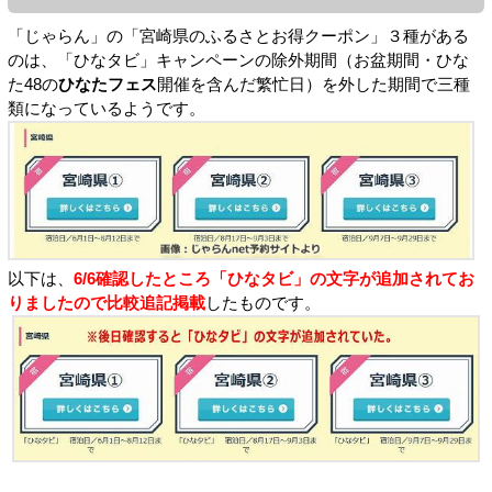
「じゃらん」の「宮崎県のふるさとお得クーポン」３種がある
のは、「ひなタビ」キャンペーンの除外期間（お盆期間・ひな
た48の
ひなたフェス
開催を含んだ繁忙日）を外した期間で三種
類になっているようです。
以下は、
6/6確認したところ「ひなタビ」の文字が追加されてお
りましたので比較追記掲載
したものです。