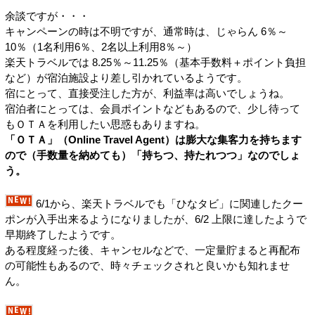
余談ですが・・・
キャンペーンの時は不明ですが、通常時は、じゃらん 6％～
10％（1名利用6％、2名以上利用8％～）
楽天トラベルでは 8.25％～11.25％（基本手数料＋ポイント負担
など）が宿泊施設より差し引かれているようです。
宿にとって、直接受注した方が、利益率は高いでしょうね。
宿泊者にとっては、会員ポイントなどもあるので、少し待って
もＯＴＡを利用したい思惑もありますね。
「ＯＴＡ」（Online Travel Agent）は膨大な集客力を持ちます
ので（手数量を納めても）「持ちつ、持たれつつ」なのでしょ
う。
6/1から、楽天トラベルでも「ひなタビ」に関連したクー
ポンが入手出来るようになりましたが、6/2 上限に達したようで
早期終了したようです。
ある程度経った後、キャンセルなどで、一定量貯まると再配布
の可能性もあるので、時々チェックされと良いかも知れませ
ん。