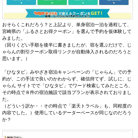
おそらくこれだろう？と上記より、単身宿泊一泊を過程して、
宮崎県の「ふるさとお得クーポン」を選んで予約を仮体験して
みました。
（回りくどい手順を後半に書きましたが、宿を選ぶだけで、じ
ゃらんの割引クーポン取得リンクが自動挿入されるのだろうと
思います。）
「ひなタビ」みやざき宿泊キャンペーンの「じゃらん」での予
約が、この手法で良いのかわからず、確信持てず、試しに、じ
ゃらん サイトでで「ひなタビ」でワード検索してみたところ、
その時点で８件の宿泊施設で該当プランが表示されておりまし
た。
（どういう訳か・・その時点で「楽天トラベル」も、同程度の
内容でした。）使用しているデーターベースが同じなのだろう
か？