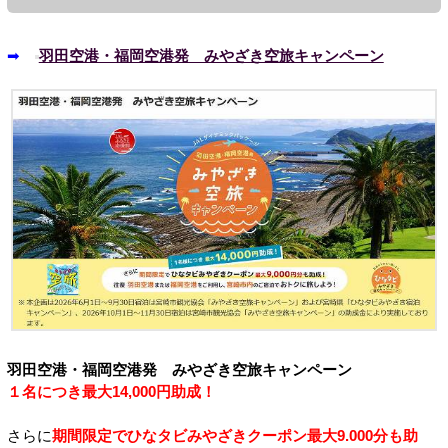
➡
羽田空港・福岡空港発 みやざき空旅キャンペーン
羽田空港・福岡空港発 みやざき空旅キャンペーン
１名につき最大14,000円助成！
さらに
期間限定でひなタビみやざきクーポン最大9.000分も助