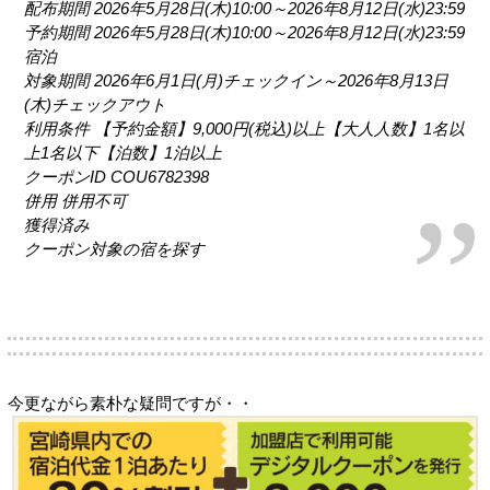
配布期間 2026年5月28日(木)10:00～2026年8月12日(水)23:59
予約期間 2026年5月28日(木)10:00～2026年8月12日(水)23:59
宿泊
対象期間 2026年6月1日(月)チェックイン～2026年8月13日
(木)チェックアウト
利用条件 【予約金額】9,000円(税込)以上【大人人数】1名以
上1名以下【泊数】1泊以上
クーポンID COU6782398
併用 併用不可
獲得済み
クーポン対象の宿を探す
今更ながら素朴な疑問ですが・・