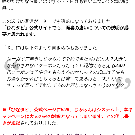
呼称だけだなら良いのですが・・内容も違いについての説明は
無し。
この辺りの関連が「Ｘ」でも話題になっておりました。
「ひなタビ」公式サイトでも、両者の違いについての説明が必
要と思われます。
「Ｘ」には以下のような書き込みもありました
シーガイア無事にじゃらんで予約できた⭐️けど大人２人分し
か割引されないクーポンだった（？）現地でもらえる3000
円クーポンは子供分ももらえるのかしら？公式には子供も
お金がかかればもらえるとは書いてあるけど、大人2人で
す！って言って予約してるのと同じになっちゃうのかな？
※「ひなタビ」公式ページに5/29、じゃらんはシステム上、本キ
ャンペーンは大人のみの対象となってしまいます。との但し書
きが追記
されておりました。