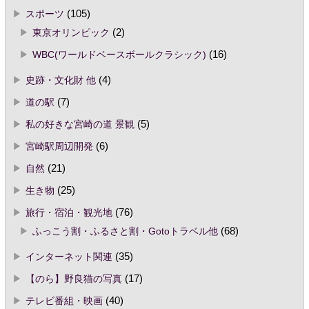
スポーツ
(105)
東京オリンピック
(2)
WBC(ワールドベースボールクラシック)
(16)
史跡・文化財 他
(4)
道の駅
(7)
私の好きな宮崎の道 景観
(5)
宮崎駅周辺開発
(6)
自然
(21)
生き物
(25)
旅行・宿泊・観光地
(76)
ふっこう割・ふるさと割・Gotoトラベル他
(68)
インターネット関連
(35)
【のら】野良猫の写真
(17)
テレビ番組・映画
(40)