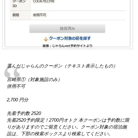
選んだじゃらんのクーポン（テキスト表示したもの）
宮崎県①（対象施設のみ）
併用不可
2,700 円分
先着予約数 2520
先着2520予約限定！2700円オトク 本クーポンは予約数に限
りがありますのでご留意ください。クーポン対象の宿泊施
設は、下部の検索ボックスより検索してください。