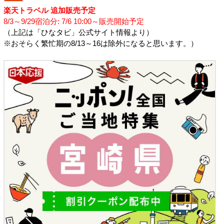
楽天トラベル 追加販売予定
8/3～9/29宿泊分: 7/6 10:00～販売開始予定
（上記は「ひなタビ」公式サイト情報より）
※おそらく繁忙期の8/13～16は除外になると思います。）