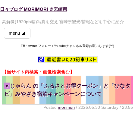
日々ブログ MORIMORI ＠宮崎県
高解像(1920pix幅)写真を交え 宮崎県観光/情報などを中心に紹介
menu ◢
FB・twitter フォロー / Youtubeチャンネル登録お願いします(^^)
【当サイト内検索・画像検索含む】
▼
じゃらん の「ふるさとお得クーポン」と「ひなタ
ビ」みやざき宿泊キャンペーンについて
Posted
morimori
/ 2026.05.30 Saturday / 23:55