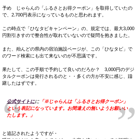
予め じゃらんの「ふるさとお得クーポン」を取得していたの
で、2.700円表示になっているものと思われます。
この時点で「ひなタビキャンペーン」の、規定では、最大3,000
円割引きすので整合性が取れていないので疑問を抱きました。
また、殆んどの県内の宿泊施設ページが、この「ひなタビ」で
のワード検索にも出て来ないのが不思議です。
果たして、この手順で予約して良いのだろか？ 3,000円のデジ
タルクーポンは発行されるのと・・多くの方が不安に感じ、躊
躇したはずです。
公式サイトに
に
「※じゃらんは「ふるさとお得クーポン」
という表記になっています。お間違えの無いようお願いい
たします。」
と追記されたようですが・