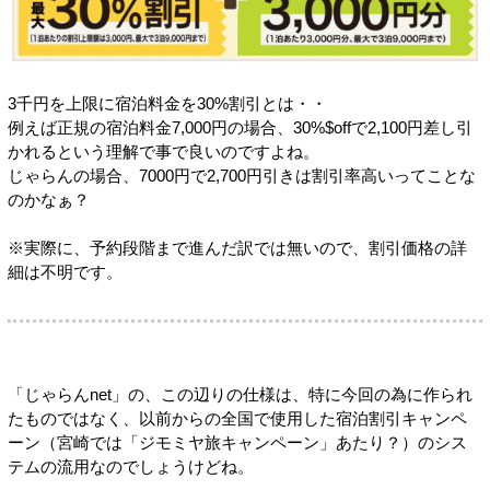
3千円を上限に宿泊料金を30%割引とは・・
例えば正規の宿泊料金7,000円の場合、30%$offで2,100円差し引
かれるという理解で事で良いのですよね。
じゃらんの場合、7000円で2,700円引きは割引率高いってことな
のかなぁ？
※実際に、予約段階まで進んだ訳では無いので、割引価格の詳
細は不明です。
「じゃらんnet」の、この辺りの仕様は、特に今回の為に作られ
たものではなく、以前からの全国で使用した宿泊割引キャンペ
ーン（宮崎では「ジモミヤ旅キャンペーン」あたり？）のシス
テムの流用なのでしょうけどね。