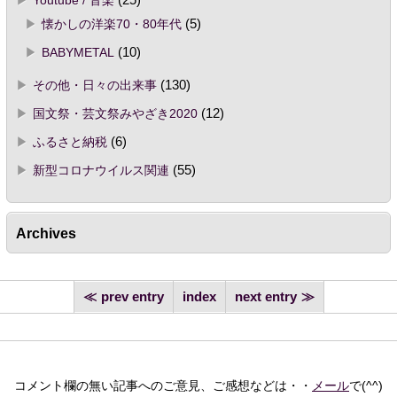
懐かしの洋楽70・80年代
(5)
BABYMETAL
(10)
その他・日々の出来事
(130)
国文祭・芸文祭みやざき2020
(12)
ふるさと納税
(6)
新型コロナウイルス関連
(55)
Archives
prev entry
index
next entry
コメント欄の無い記事へのご意見、ご感想などは・・
メール
で(^^)