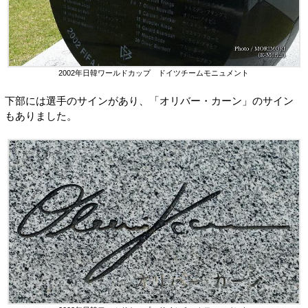
2002年日韓ワールドカップ ドイツチームモニュメント
下部には選手のサインがあり、「オリバー・カーン」のサイン
もありました。