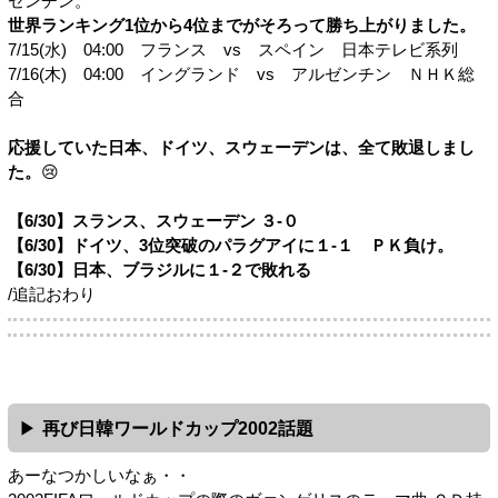
ゼンチン。
世界ランキング1位から4位までがそろって勝ち上がりました。
7/15(水) 04:00 フランス vs スペイン 日本テレビ系列
7/16(木) 04:00 イングランド vs アルゼンチン ＮＨＫ総
合
応援していた日本、ドイツ、スウェーデンは、全て敗退しまし
た。
😢
【6/30】スランス、スウェーデン ３-０
【6/30】ドイツ、3位突破のパラグアイに１-１ ＰＫ負け。
【6/30】日本、ブラジルに１-２で敗れる
/追記おわり
再び日韓ワールドカップ2002話題
あーなつかしいなぁ・・