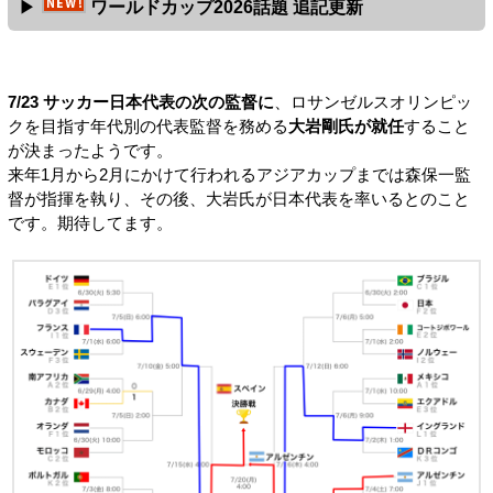
ワールドカップ2026話題 追記更新
7/23 サッカー日本代表の次の監督に
、ロサンゼルスオリンピッ
クを目指す年代別の代表監督を務める
大岩剛氏が就任
すること
が決まったようです。
来年1月から2月にかけて行われるアジアカップまでは森保一監
督が指揮を執り、その後、大岩氏が日本代表を率いるとのこと
です。期待してます。