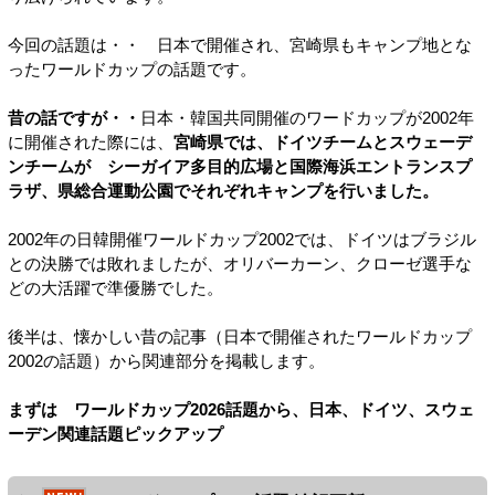
今回の話題は・・ 日本で開催され、宮崎県もキャンプ地とな
ったワールドカップの話題です。
昔の話ですが・・
日本・韓国共同開催のワードカップが2002年
に開催された際には、
宮崎県では、ドイツチームとスウェーデ
ンチームが シーガイア多目的広場と国際海浜エントランスプ
ラザ、県総合運動公園でそれぞれキャンプを行いました。
2002年の日韓開催ワールドカップ2002では、ドイツはブラジル
との決勝では敗れましたが、オリバーカーン、クローゼ選手な
どの大活躍で準優勝でした。
後半は、懐かしい昔の記事（日本で開催されたワールドカップ
2002の話題）から関連部分を掲載します。
まずは ワールドカップ2026話題から、日本、ドイツ、スウェ
ーデン関連話題ピックアップ