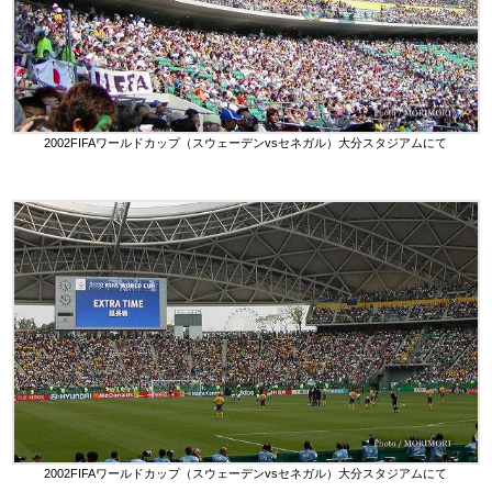
2002FIFAワールドカップ（スウェーデンvsセネガル）大分スタジアムにて
2002FIFAワールドカップ（スウェーデンvsセネガル）大分スタジアムにて