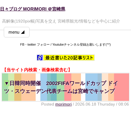
日々ブログ MORIMORI ＠宮崎県
高解像(1920pix幅)写真を交え 宮崎県観光/情報などを中心に紹介
menu ◢
FB・twitter フォロー / Youtubeチャンネル登録お願いします(^^)
【当サイト内検索・画像検索含む】
▼
日韓同時開催 2002FIFAワールドカップ ドイ
ツ・スウェーデン代表チームは宮崎でキャンプ
Posted
morimori
/ 2026.06.18 Thursday / 08:06