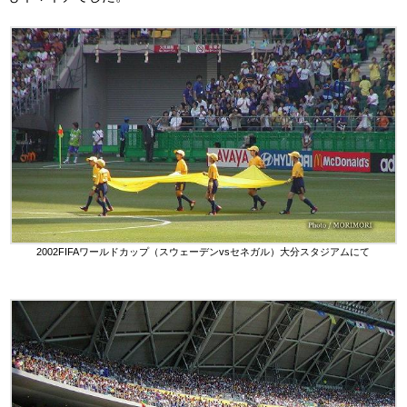
2002FIFAワールドカップ（スウェーデンvsセネガル）大分スタジアムにて