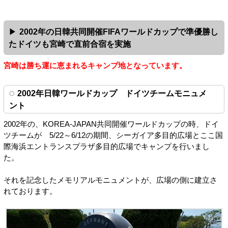
2002年の日韓共同開催FIFAワールドカップで準優勝し
たドイツも宮崎で直前合宿を実施
宮崎は勝ち運に恵まれるキャンプ地となっています。
2002年日韓ワールドカップ ドイツチームモニュメ
ント
2002年の、KOREA-JAPAN共同開催ワールドカップの時、ドイ
ツチームが 5/22～6/12の期間、シーガイア多目的広場とここ国
際海浜エントランスプラザ多目的広場でキャンプを行いまし
た。
それを記念したメモリアルモニュメントが、広場の側に建立さ
れております。