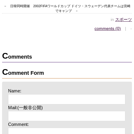
－ 日韓同時開催 2002FIFAワールドカップ ドイツ・スウェーデン代表チームは宮崎
でキャンプ －
in
スポーツ
comments (0)
| -
C
omments
C
omment Form
Name:
Mail:(一般非公開)
Comment: