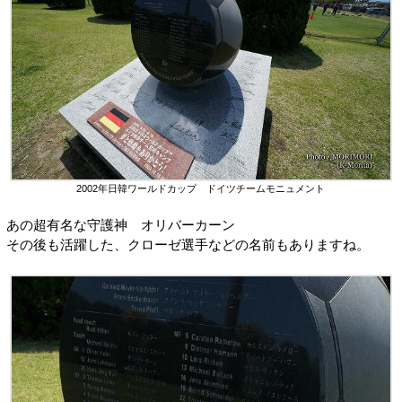
2002年日韓ワールドカップ ドイツチームモニュメント
あの超有名な守護神 オリバーカーン
その後も活躍した、クローゼ選手などの名前もありますね。