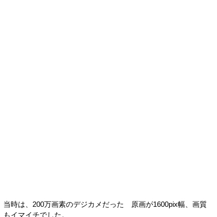
当時は、200万画素のデジカメだった 原画が1600pix幅、画質
もイマイチでした。