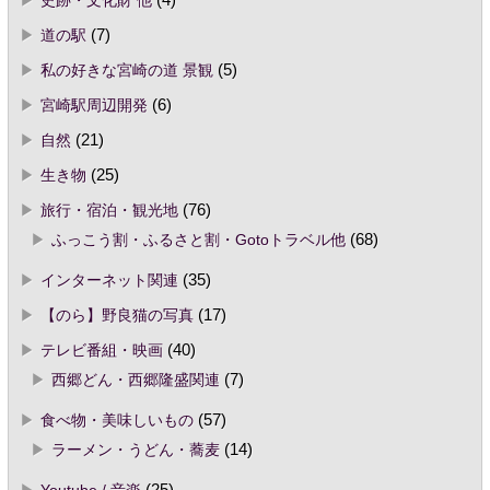
道の駅
(7)
私の好きな宮崎の道 景観
(5)
宮崎駅周辺開発
(6)
自然
(21)
生き物
(25)
旅行・宿泊・観光地
(76)
ふっこう割・ふるさと割・Gotoトラベル他
(68)
インターネット関連
(35)
【のら】野良猫の写真
(17)
テレビ番組・映画
(40)
西郷どん・西郷隆盛関連
(7)
食べ物・美味しいもの
(57)
ラーメン・うどん・蕎麦
(14)
Youtube / 音楽
(25)