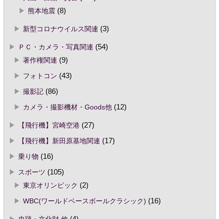
熊本地震
(8)
新型コロナウイルス関連
(3)
ＰＣ・カメラ・写真関連
(54)
著作権関連
(9)
フォトコン
(43)
撮影記
(86)
カメラ・撮影機材・Goods他
(12)
【飛行機】宮崎空港
(27)
【飛行機】新田原基地関連
(17)
乗り物
(16)
スポーツ
(105)
東京オリンピック
(2)
WBC(ワールドベースボールクラシック)
(16)
史跡・文化財 他
(4)