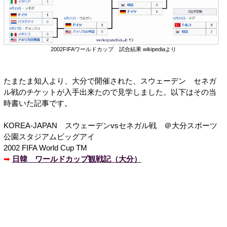
2002FIFAワールドカップ 試合結果 wikipediaより
たまたま知人より、大分で開催された、スウェーデン セネガ
ル戦のチケットが入手出来たので見学しました。以下はその当
時書いた記事です。
KOREA-JAPAN スウェーデンvsセネガル戦 ＠大分スポーツ
公園スタジアムビッグアイ
2002 FIFA World Cup TM
➡
日韓 ワールドカップ観戦記（大分）