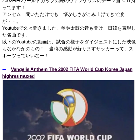
2002FIFAワールドカップの際のヴァンゲリスのテーマ曲 ＣＤ持
ってます！
アンセム 聞いただけでも 懐かしさがこみ上げてきて涙
が・・。
Youtubeで久々聞きました、琴や太鼓の音も聞け、日韓を表現し
た名曲です。
以下のYoutubeの動画は、試合の様子をダイジェストにした映像
もなかなかのもの！ 当時の感動が蘇りますサッカーって、ス
ポーツっていいなー！
➡
Vangelis Anthem The 2002 FIFA World Cup Korea Japan
highres muxed