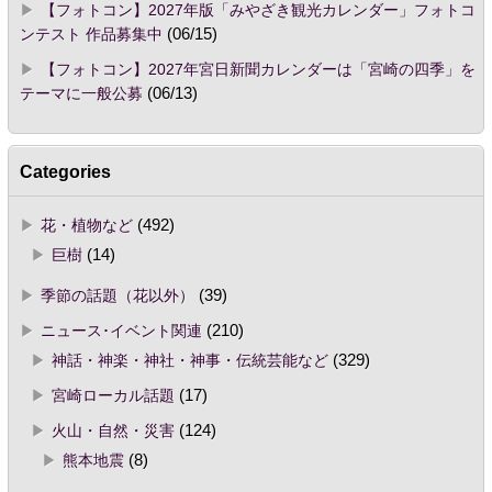
【フォトコン】2027年版「みやざき観光カレンダー」フォトコ
ンテスト 作品募集中
(06/15)
【フォトコン】2027年宮日新聞カレンダーは「宮崎の四季」を
テーマに一般公募
(06/13)
Categories
花・植物など
(492)
巨樹
(14)
季節の話題（花以外）
(39)
ニュース･イベント関連
(210)
神話・神楽・神社・神事・伝統芸能など
(329)
宮崎ローカル話題
(17)
火山・自然・災害
(124)
熊本地震
(8)