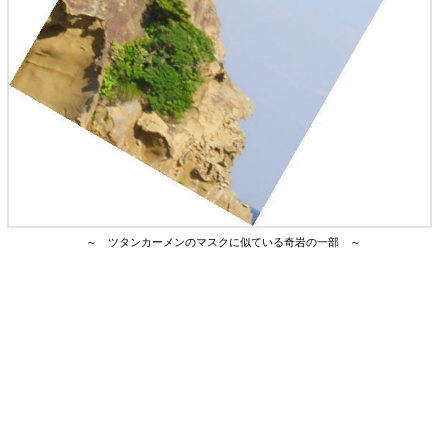
～ ツタンカーメンのマスクに似ている奇岩の一部 ～