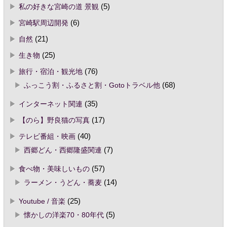
私の好きな宮崎の道 景観
(5)
宮崎駅周辺開発
(6)
自然
(21)
生き物
(25)
旅行・宿泊・観光地
(76)
ふっこう割・ふるさと割・Gotoトラベル他
(68)
インターネット関連
(35)
【のら】野良猫の写真
(17)
テレビ番組・映画
(40)
西郷どん・西郷隆盛関連
(7)
食べ物・美味しいもの
(57)
ラーメン・うどん・蕎麦
(14)
Youtube / 音楽
(25)
懐かしの洋楽70・80年代
(5)