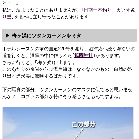
と・・。
私は、泊まったことはありませんが、｢
日南一本釣り カツオ炙
り重
｣を食べに立ち寄ったことがあります。
梅ヶ浜にツタンカーメンをミタ
ホテルシーズンの前の国道220号を渡り、油津港へ続く海沿いの
道を行くと、洞窟の中に作られた｢
祇園神社
｣があります。
さらに行くと、｢梅ヶ浜｣に出ます。
このあたりの奇岩の並ぶ海岸線は、なかなかのもの、自然の造
り出す造形美に驚嘆するばかりです。
下の写真の部分、ツタンカーメンのマスクに似てると思いませ
んが？ コブラの部分が特にそう感じさせるんですよね。