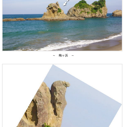
～ 梅ヶ浜 ～