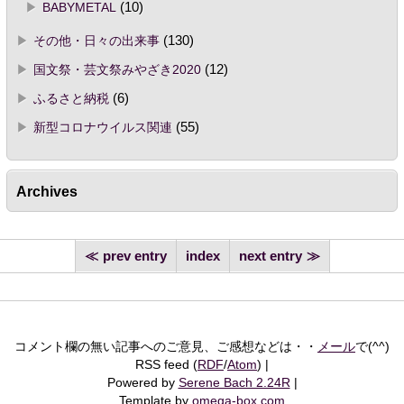
BABYMETAL
(10)
その他・日々の出来事
(130)
国文祭・芸文祭みやざき2020
(12)
ふるさと納税
(6)
新型コロナウイルス関連
(55)
Archives
prev entry
index
next entry
コメント欄の無い記事へのご意見、ご感想などは・・
メール
で(^^)
RSS feed (
RDF
/
Atom
)
Powered by
Serene Bach 2.24R
Template by
omega-box.com