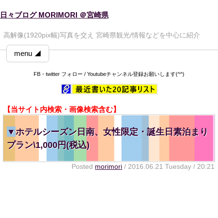
日々ブログ MORIMORI ＠宮崎県
高解像(1920pix幅)写真を交え 宮崎県観光/情報などを中心に紹介
menu ◢
FB・twitter フォロー / Youtubeチャンネル登録お願いします(^^)
【当サイト内検索・画像検索含む】
▼
ホテルシーズン日南、女性限定・誕生日素泊まり
プラン\1,000円(税込)
Posted
morimori
/ 2016.06.21 Tuesday / 20:21