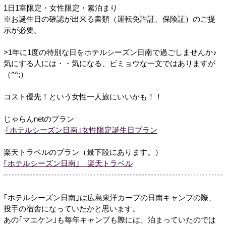
1日1室限定・女性限定・素泊まり
※お誕生日の確認が出来る書類（運転免許証、保険証）のご提
示が必要。
>1年に1度の特別な日をホテルシーズン日南で過ごしませんか♪
気にする人には・・気になる、ビミョウな一文ではありますが
（^^;）
コスト優先！という女性一人旅にいいかも！！
じゃらんnetのプラン
｢ホテルシーズン日南｣女性限定誕生日プラン
楽天トラベルのプラン（最下段にあります。）
｢ホテルシーズン日南｣ 楽天トラベル
｢ホテルシーズン日南｣は広島東洋カープの日南キャンプの際、
投手の宿舎になっていたかと思います。
あの｢マエケン｣も毎年キャンプも際には、泊まっていたのでは