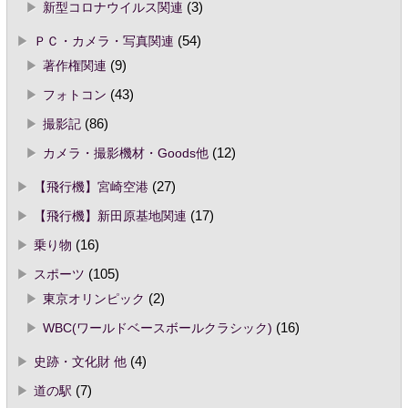
新型コロナウイルス関連
(3)
ＰＣ・カメラ・写真関連
(54)
著作権関連
(9)
フォトコン
(43)
撮影記
(86)
カメラ・撮影機材・Goods他
(12)
【飛行機】宮崎空港
(27)
【飛行機】新田原基地関連
(17)
乗り物
(16)
スポーツ
(105)
東京オリンピック
(2)
WBC(ワールドベースボールクラシック)
(16)
史跡・文化財 他
(4)
道の駅
(7)