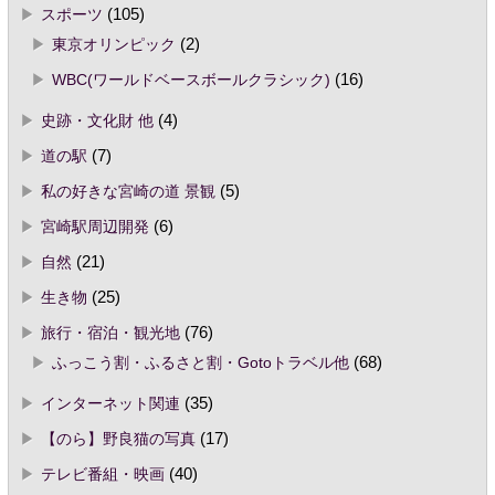
スポーツ
(105)
東京オリンピック
(2)
WBC(ワールドベースボールクラシック)
(16)
史跡・文化財 他
(4)
道の駅
(7)
私の好きな宮崎の道 景観
(5)
宮崎駅周辺開発
(6)
自然
(21)
生き物
(25)
旅行・宿泊・観光地
(76)
ふっこう割・ふるさと割・Gotoトラベル他
(68)
インターネット関連
(35)
【のら】野良猫の写真
(17)
テレビ番組・映画
(40)