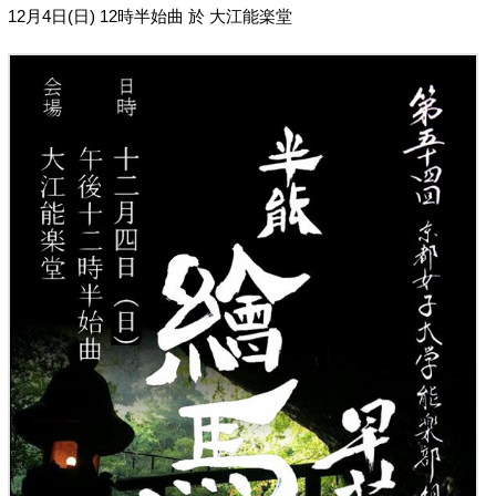
12月4日(日) 12時半始曲 於 大江能楽堂