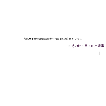
－ 京都女子大学能楽部観世会 第54回早蕨会 のチラシ －
in
その他・日々の出来事
- | -