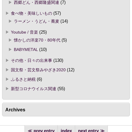
西郷どん・西郷隆盛関連
(7)
食べ物・美味しいもの
(57)
ラーメン・うどん・蕎麦
(14)
Youtube / 音楽
(25)
懐かしの洋楽70・80年代
(5)
BABYMETAL
(10)
その他・日々の出来事
(130)
国文祭・芸文祭みやざき2020
(12)
ふるさと納税
(6)
新型コロナウイルス関連
(55)
Archives
prev entry
index
next entry