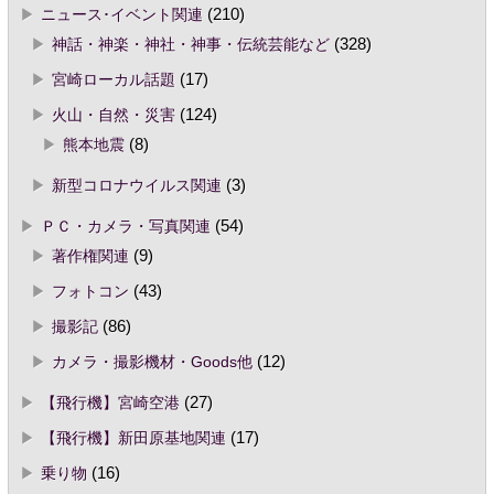
ニュース･イベント関連
(210)
神話・神楽・神社・神事・伝統芸能など
(328)
宮崎ローカル話題
(17)
火山・自然・災害
(124)
熊本地震
(8)
新型コロナウイルス関連
(3)
ＰＣ・カメラ・写真関連
(54)
著作権関連
(9)
フォトコン
(43)
撮影記
(86)
カメラ・撮影機材・Goods他
(12)
【飛行機】宮崎空港
(27)
【飛行機】新田原基地関連
(17)
乗り物
(16)