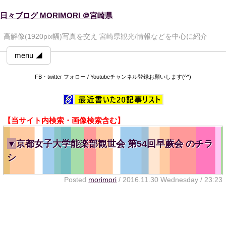
日々ブログ MORIMORI ＠宮崎県
高解像(1920pix幅)写真を交え 宮崎県観光/情報などを中心に紹介
menu ◢
FB・twitter フォロー / Youtubeチャンネル登録お願いします(^^)
【当サイト内検索・画像検索含む】
▼
京都女子大学能楽部観世会 第54回早蕨会 のチラ
シ
Posted
morimori
/ 2016.11.30 Wednesday / 23:23