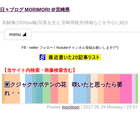
日々ブログ MORIMORI ＠宮崎県
高解像(1920pix幅)写真を交え 宮崎県観光/情報などを中心に紹介
menu ◢
FB・twitter フォロー / Youtubeチャンネル登録お願いします(^^)
【当サイト内検索・画像検索含む】
▼
クジャクサボテンの花 咲いたと思ったら萎
れ・・
Posted
morimori
/ 2017.05.29 Monday / 23:57