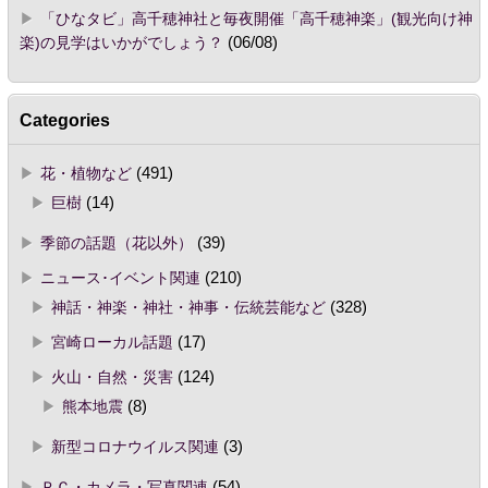
「ひなタビ」高千穂神社と毎夜開催「高千穂神楽」(観光向け神
楽)の見学はいかがでしょう？
(06/08)
Categories
花・植物など
(491)
巨樹
(14)
季節の話題（花以外）
(39)
ニュース･イベント関連
(210)
神話・神楽・神社・神事・伝統芸能など
(328)
宮崎ローカル話題
(17)
火山・自然・災害
(124)
熊本地震
(8)
新型コロナウイルス関連
(3)
ＰＣ・カメラ・写真関連
(54)