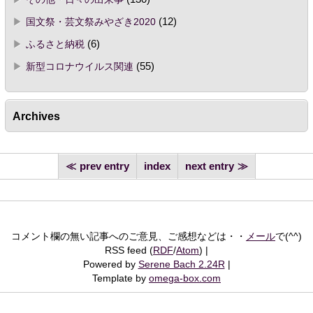
国文祭・芸文祭みやざき2020
(12)
ふるさと納税
(6)
新型コロナウイルス関連
(55)
Archives
prev entry
index
next entry
コメント欄の無い記事へのご意見、ご感想などは・・
メール
で(^^)
RSS feed (
RDF
/
Atom
)
Powered by
Serene Bach 2.24R
Template by
omega-box.com