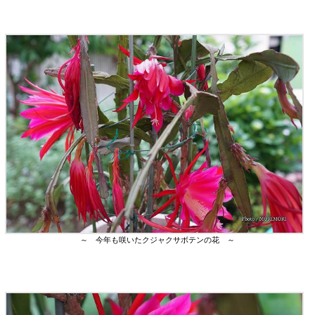
～ 今年も咲いたクジャクサボテンの花 ～