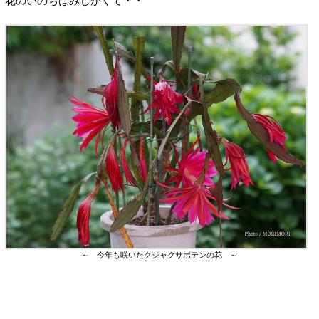
花のいのちはみじかくて・・
～ 今年も咲いたクジャクサボテンの花 ～