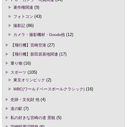
著作権関連
(9)
フォトコン
(43)
撮影記
(86)
カメラ・撮影機材・Goods他
(12)
【飛行機】宮崎空港
(27)
【飛行機】新田原基地関連
(17)
乗り物
(16)
スポーツ
(105)
東京オリンピック
(2)
WBC(ワールドベースボールクラシック)
(16)
史跡・文化財 他
(4)
道の駅
(7)
私の好きな宮崎の道 景観
(5)
宮崎駅周辺開発
(6)