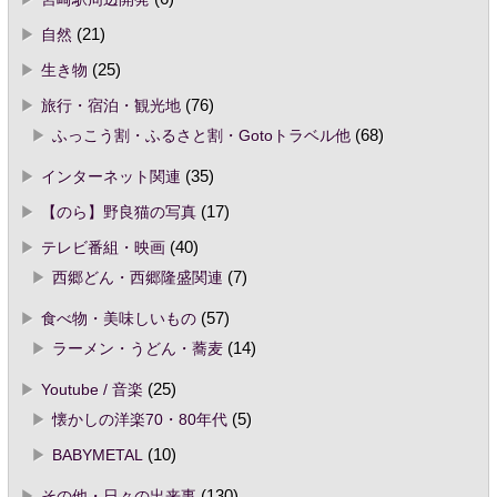
自然
(21)
生き物
(25)
旅行・宿泊・観光地
(76)
ふっこう割・ふるさと割・Gotoトラベル他
(68)
インターネット関連
(35)
【のら】野良猫の写真
(17)
テレビ番組・映画
(40)
西郷どん・西郷隆盛関連
(7)
食べ物・美味しいもの
(57)
ラーメン・うどん・蕎麦
(14)
Youtube / 音楽
(25)
懐かしの洋楽70・80年代
(5)
BABYMETAL
(10)
その他・日々の出来事
(130)