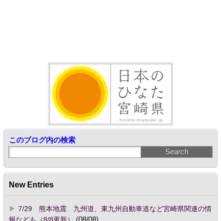
このブログ内の検索
New Entries
7/29 熊本地震 九州道、東九州自動車道など宮崎県関連の情
報なども（8/8更新）
(08/08)