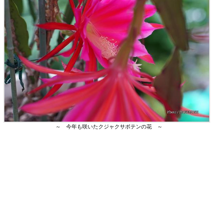
～ 今年も咲いたクジャクサボテンの花 ～