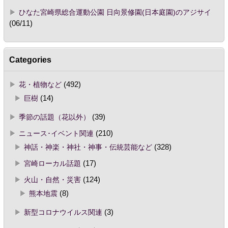
ひなた宮崎県総合運動公園 日向景修園(日本庭園)のアジサイ
(06/11)
Categories
花・植物など
(492)
巨樹
(14)
季節の話題（花以外）
(39)
ニュース･イベント関連
(210)
神話・神楽・神社・神事・伝統芸能など
(328)
宮崎ローカル話題
(17)
火山・自然・災害
(124)
熊本地震
(8)
新型コロナウイルス関連
(3)