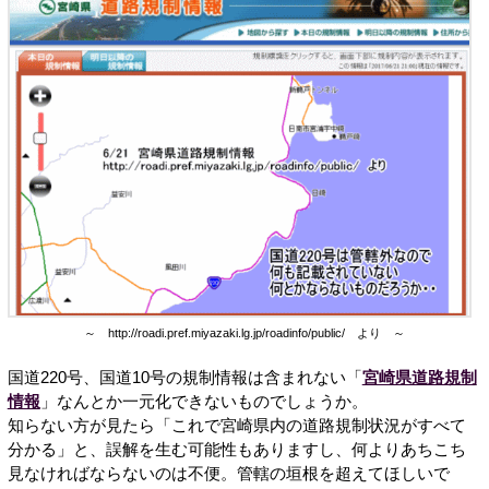
～ http://roadi.pref.miyazaki.lg.jp/roadinfo/public/ より ～
国道220号、国道10号の規制情報は含まれない「
宮崎県道路規制
情報
」なんとか一元化できないものでしょうか。
知らない方が見たら「これで宮崎県内の道路規制状況がすべて
分かる」と、誤解を生む可能性もありますし、何よりあちこち
見なければならないのは不便。管轄の垣根を超えてほしいで