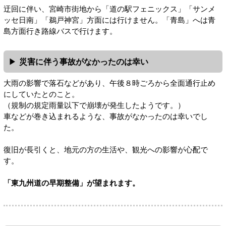
迂回に伴い、宮崎市街地から「道の駅フェニックス」「サンメ
ッセ日南」「鵜戸神宮」方面には行けません。「青島」へは青
島方面行き路線バスで行けます。
災害に伴う事故がなかったのは幸い
大雨の影響で落石などがあり、午後８時ごろから全面通行止め
にしていたとのこと。
（規制の規定雨量以下で崩壊が発生したようです。）
車などが巻き込まれるような、事故がなかったのは幸いでし
た。
復旧が長引くと、地元の方の生活や、観光への影響が心配で
す。
「東九州道の早期整備」が望まれます。