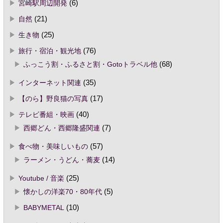
宮崎駅周辺開発
(6)
自然
(21)
生き物
(25)
旅行・宿泊・観光地
(76)
ふっこう割・ふるさと割・Gotoトラベル他
(68)
インターネット関連
(35)
【のら】野良猫の写真
(17)
テレビ番組・映画
(40)
西郷どん・西郷隆盛関連
(7)
食べ物・美味しいもの
(57)
ラーメン・うどん・蕎麦
(14)
Youtube / 音楽
(25)
懐かしの洋楽70・80年代
(5)
BABYMETAL
(10)