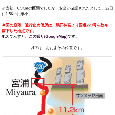
※当初、8.5Kmの区間でしたが、安全が確認されたとして、22日
に1.5Kmに縮小。
今回の崩落・通行止め個所は、鵜戸神宮より国道220号を数キロ
南下した地点です。
地図で示すと、
この辺り(GoogleMap)
です。
以下は、おおよその位置です。