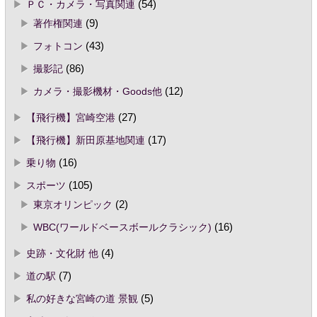
ＰＣ・カメラ・写真関連
(54)
著作権関連
(9)
フォトコン
(43)
撮影記
(86)
カメラ・撮影機材・Goods他
(12)
【飛行機】宮崎空港
(27)
【飛行機】新田原基地関連
(17)
乗り物
(16)
スポーツ
(105)
東京オリンピック
(2)
WBC(ワールドベースボールクラシック)
(16)
史跡・文化財 他
(4)
道の駅
(7)
私の好きな宮崎の道 景観
(5)