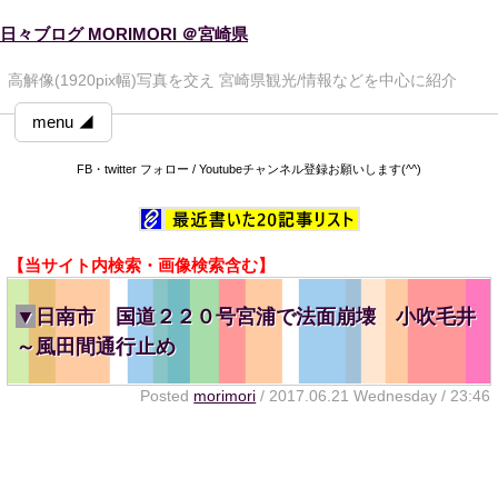
日々ブログ MORIMORI ＠宮崎県
高解像(1920pix幅)写真を交え 宮崎県観光/情報などを中心に紹介
menu ◢
FB・twitter フォロー / Youtubeチャンネル登録お願いします(^^)
【当サイト内検索・画像検索含む】
▼
日南市 国道２２０号宮浦で法面崩壊 小吹毛井
～風田間通行止め
Posted
morimori
/ 2017.06.21 Wednesday / 23:46