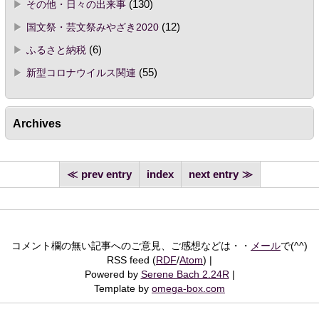
その他・日々の出来事
(130)
国文祭・芸文祭みやざき2020
(12)
ふるさと納税
(6)
新型コロナウイルス関連
(55)
Archives
prev entry
index
next entry
コメント欄の無い記事へのご意見、ご感想などは・・
メール
で(^^)
RSS feed (
RDF
/
Atom
)
Powered by
Serene Bach 2.24R
Template by
omega-box.com