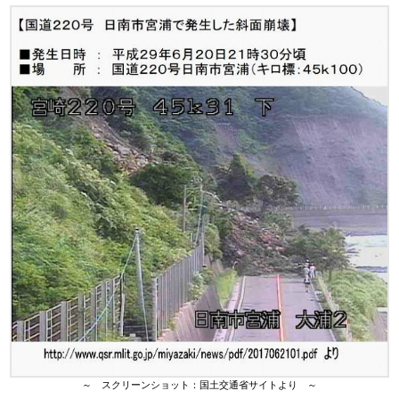
～ スクリーンショット：国土交通省サイトより ～