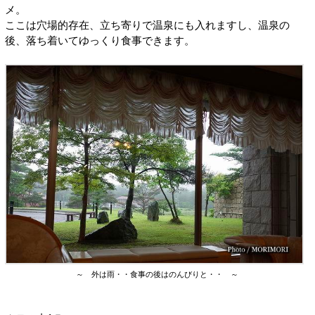
メ。
ここは穴場的存在、立ち寄りで温泉にも入れますし、温泉の
後、落ち着いてゆっくり食事できます。
～ 外は雨・・食事の後はのんびりと・・ ～