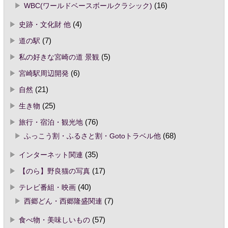
WBC(ワールドベースボールクラシック)
(16)
史跡・文化財 他
(4)
道の駅
(7)
私の好きな宮崎の道 景観
(5)
宮崎駅周辺開発
(6)
自然
(21)
生き物
(25)
旅行・宿泊・観光地
(76)
ふっこう割・ふるさと割・Gotoトラベル他
(68)
インターネット関連
(35)
【のら】野良猫の写真
(17)
テレビ番組・映画
(40)
西郷どん・西郷隆盛関連
(7)
食べ物・美味しいもの
(57)