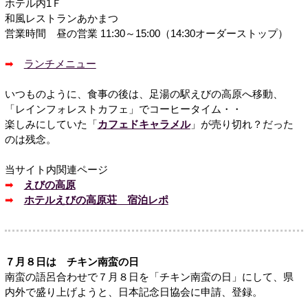
ホテル内1Ｆ
和風レストランあかまつ
営業時間 昼の営業 11:30～15:00（14:30オーダーストップ）
➡
ランチメニュー
いつものように、食事の後は、足湯の駅えびの高原へ移動、
「レインフォレストカフェ」でコーヒータイム・・
楽しみにしていた「
カフェドキャラメル
」が売り切れ？だった
のは残念。
当サイト内関連ページ
➡
えびの高原
➡
ホテルえびの高原荘 宿泊レポ
７月８日は チキン南蛮の日
南蛮の語呂合わせで７月８日を「チキン南蛮の日」にして、県
内外で盛り上げようと、日本記念日協会に申請、登録。