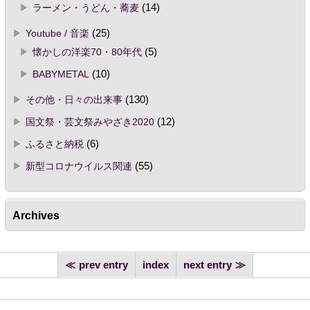
ラーメン・うどん・蕎麦
(14)
Youtube / 音楽
(25)
懐かしの洋楽70・80年代
(5)
BABYMETAL
(10)
その他・日々の出来事
(130)
国文祭・芸文祭みやざき2020
(12)
ふるさと納税
(6)
新型コロナウイルス関連
(55)
Archives
prev entry
index
next entry