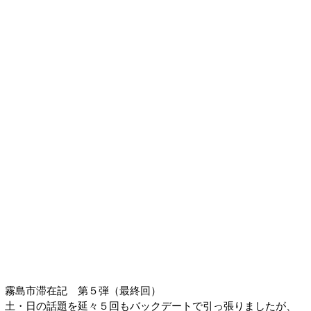
霧島市滞在記 第５弾（最終回）
土・日の話題を延々５回もバックデートで引っ張りましたが、