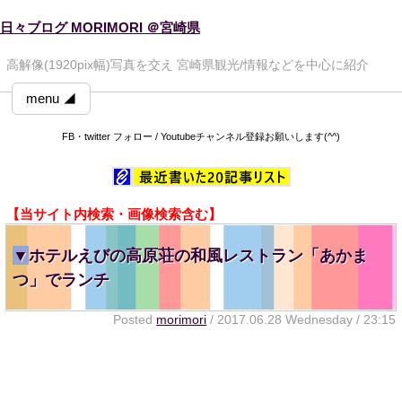
日々ブログ MORIMORI ＠宮崎県
高解像(1920pix幅)写真を交え 宮崎県観光/情報などを中心に紹介
menu ◢
FB・twitter フォロー / Youtubeチャンネル登録お願いします(^^)
【当サイト内検索・画像検索含む】
▼
ホテルえびの高原荘の和風レストラン「あかま
つ」でランチ
Posted
morimori
/ 2017.06.28 Wednesday / 23:15