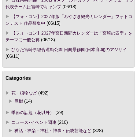
日韓同時開催 2002FIFAワールドカップ ドイツ・スウェーデン
代表チームは宮崎でキャンプ
(06/18)
【フォトコン】2027年版「みやざき観光カレンダー」フォトコ
ンテスト 作品募集中
(06/15)
【フォトコン】2027年宮日新聞カレンダーは「宮崎の四季」を
テーマに一般公募
(06/13)
ひなた宮崎県総合運動公園 日向景修園(日本庭園)のアジサイ
(06/11)
Categories
花・植物など
(492)
巨樹
(14)
季節の話題（花以外）
(39)
ニュース･イベント関連
(210)
神話・神楽・神社・神事・伝統芸能など
(328)