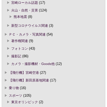
宮崎ローカル話題
(17)
火山・自然・災害
(124)
熊本地震
(8)
新型コロナウイルス関連
(3)
ＰＣ・カメラ・写真関連
(54)
著作権関連
(9)
フォトコン
(43)
撮影記
(86)
カメラ・撮影機材・Goods他
(12)
【飛行機】宮崎空港
(27)
【飛行機】新田原基地関連
(17)
乗り物
(16)
スポーツ
(105)
東京オリンピック
(2)