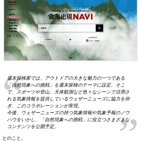
週末探検家では、アウトドアの大きな魅力の一つである
「自然現象への挑戦」を週末探検のテーマに設定。そこ
で、スポーツや登山、天体観測など色々なシーンで活用さ
れる気象情報を提供しているウェザーニューズに協力を仰
ぎ、このコラボレーションが実現。
今後、ウェザーニューズの持つ気象情報や気象予報のノウ
ハウをいかし、「自然現象への挑戦」に役立つさまざまな
コンテンツを公開予定。
とのこと。