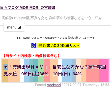
日々ブログ MORIMORI ＠宮崎県
高解像(1920pix幅)写真を交え 宮崎県観光/情報などを中心に紹介
menu ◢
FB・twitter フォロー / Youtubeチャンネル登録お願いします(^^)
【当サイト内検索・画像検索含む】
▼
「雲海出現ＮＡＶＩ」目安になるかな？高千穂国
見ヶ丘 9/9日(土)36% 10日(日）64%
Posted
morimori
/ 2017.09.07 Thursday / 18:53