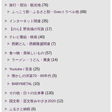
旅行・宿泊・観光地
(76)
ふっこう割・ふるさと割・Gotoトラベル他
(68)
インターネット関連
(35)
【のら】野良猫の写真
(17)
テレビ番組・映画
(40)
西郷どん・西郷隆盛関連
(7)
食べ物・美味しいもの
(57)
ラーメン・うどん・蕎麦
(14)
Youtube / 音楽
(25)
懐かしの洋楽70・80年代
(5)
BABYMETAL
(10)
その他・日々の出来事
(130)
国文祭・芸文祭みやざき2020
(12)
ふるさと納税
(6)