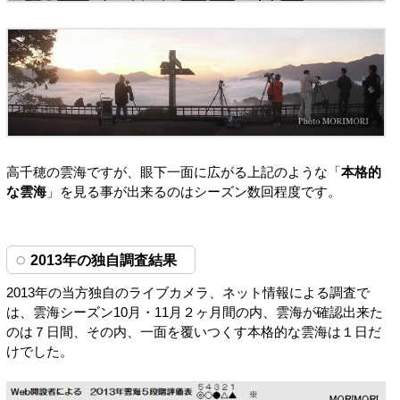
高千穂の雲海ですが、眼下一面に広がる上記のような「
本格的
な雲海
」を見る事が出来るのはシーズン数回程度です。
2013年の独自調査結果
2013年の当方独自のライブカメラ、ネット情報による調査で
は、雲海シーズン10月・11月２ヶ月間の内、雲海が確認出来た
のは７日間、その内、一面を覆いつくす本格的な雲海は１日だ
けでした。