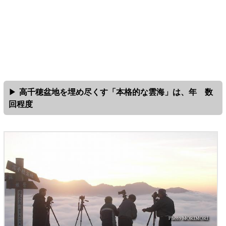
高千穂盆地を埋め尽くす「本格的な雲海」は、年 数
回程度