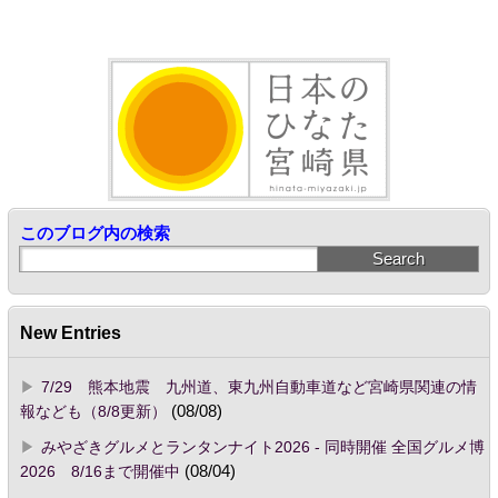
このブログ内の検索
New Entries
7/29 熊本地震 九州道、東九州自動車道など宮崎県関連の情
報なども（8/8更新）
(08/08)
みやざきグルメとランタンナイト2026 - 同時開催 全国グルメ博
2026 8/16まで開催中
(08/04)