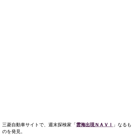
三菱自動車サイトで、週末探検家「
雲海出現ＮＡＶＩ
」なるも
のを発見。