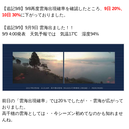
【追記9/8】9/8再度雲海出現確率を確認したところ、
9日 20%、
10日 30%
に下がっておりました。
【追記9/9】9月9日 雲海出ました！！
9/9 4:00発表 天気予報では 気温17℃ 湿度94%
前日の「雲海出現確率」では20％でしたが・・雲海が広がって
おりました。
高千穂の雲海としては・・今シーズン初めてなのかも知れませ
んね。