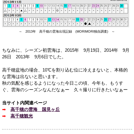
～ 2013年 高千穂の雲海出現記録 (MORIMORI独自調査) ～
ちなみに、シーズン初雲海は、2015年 9月19日、2014年 9月
26日 2013年 9月6日でした。
高千穂盆地の場合、10℃を割り込む位に冷えまないと、本格的
な雲海は出ないと思います。
秋の気配を感じるようになった今日この頃、今年も、もうす
ぐ、雲海のシーズンなんだなぁー 久々撮りに行きたいなぁー
当サイト内関連ページ
➡
高千穂の雲海 国見ヶ丘
➡
高千穂観光