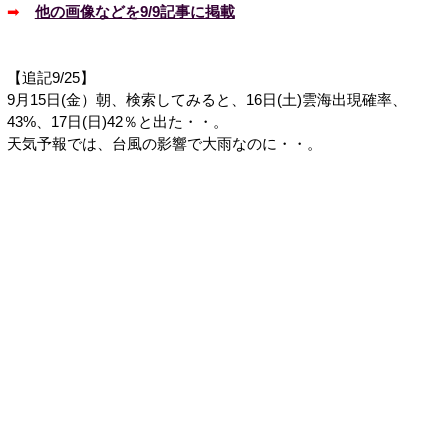
➡
他の画像などを9/9記事に掲載
【追記9/25】
9月15日(金）朝、検索してみると、16日(土)雲海出現確率、
43%、17日(日)42％と出た・・。
天気予報では、台風の影響で大雨なのに・・。