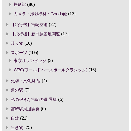
撮影記
(86)
カメラ・撮影機材・Goods他
(12)
【飛行機】宮崎空港
(27)
【飛行機】新田原基地関連
(17)
乗り物
(16)
スポーツ
(105)
東京オリンピック
(2)
WBC(ワールドベースボールクラシック)
(16)
史跡・文化財 他
(4)
道の駅
(7)
私の好きな宮崎の道 景観
(5)
宮崎駅周辺開発
(6)
自然
(21)
生き物
(25)