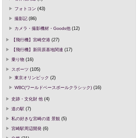
フォトコン
(43)
撮影記
(86)
カメラ・撮影機材・Goods他
(12)
【飛行機】宮崎空港
(27)
【飛行機】新田原基地関連
(17)
乗り物
(16)
スポーツ
(105)
東京オリンピック
(2)
WBC(ワールドベースボールクラシック)
(16)
史跡・文化財 他
(4)
道の駅
(7)
私の好きな宮崎の道 景観
(5)
宮崎駅周辺開発
(6)