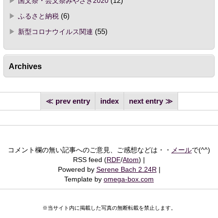
国文祭・芸文祭みやざき2020
(12)
ふるさと納税
(6)
新型コロナウイルス関連
(55)
Archives
prev entry
index
next entry
コメント欄の無い記事へのご意見、ご感想などは・・
メール
で(^^)
RSS feed (
RDF
/
Atom
)
Powered by
Serene Bach 2.24R
Template by
omega-box.com
※当サイト内に掲載した写真の無断転載を禁止します。