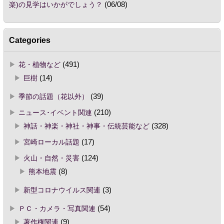
楽)の見学はいかがでしょう？
(06/08)
Categories
花・植物など
(491)
巨樹
(14)
季節の話題（花以外）
(39)
ニュース･イベント関連
(210)
神話・神楽・神社・神事・伝統芸能など
(328)
宮崎ローカル話題
(17)
火山・自然・災害
(124)
熊本地震
(8)
新型コロナウイルス関連
(3)
ＰＣ・カメラ・写真関連
(54)
著作権関連
(9)