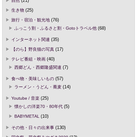
自然
(21)
生き物
(25)
旅行・宿泊・観光地
(76)
ふっこう割・ふるさと割・Gotoトラベル他
(68)
インターネット関連
(35)
【のら】野良猫の写真
(17)
テレビ番組・映画
(40)
西郷どん・西郷隆盛関連
(7)
食べ物・美味しいもの
(57)
ラーメン・うどん・蕎麦
(14)
Youtube / 音楽
(25)
懐かしの洋楽70・80年代
(5)
BABYMETAL
(10)
その他・日々の出来事
(130)