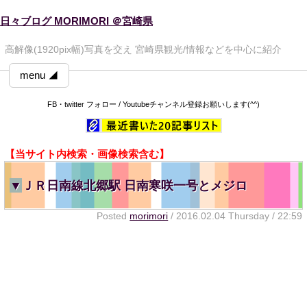
日々ブログ MORIMORI ＠宮崎県
高解像(1920pix幅)写真を交え 宮崎県観光/情報などを中心に紹介
menu ◢
FB・twitter フォロー / Youtubeチャンネル登録お願いします(^^)
【当サイト内検索・画像検索含む】
▼
ＪＲ日南線北郷駅 日南寒咲一号とメジロ
Posted
morimori
/ 2016.02.04 Thursday / 22:59