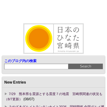
このブログ内の検索
New Entries
7/29 熊本県を震源とする震度７の地震 宮崎県関連の状況も
（8/7更新）
(08/07)
みやざきグルメとランタンナイト2026 - 同時開催 全国グルメ博