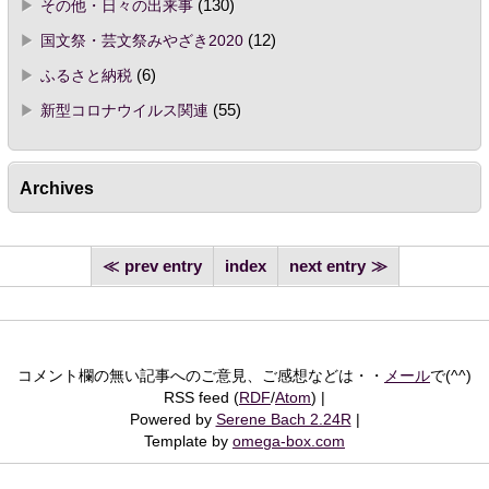
その他・日々の出来事
(130)
国文祭・芸文祭みやざき2020
(12)
ふるさと納税
(6)
新型コロナウイルス関連
(55)
Archives
prev entry
index
next entry
コメント欄の無い記事へのご意見、ご感想などは・・
メール
で(^^)
RSS feed (
RDF
/
Atom
)
Powered by
Serene Bach 2.24R
Template by
omega-box.com