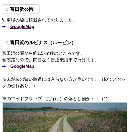
富田浜公園
駐車場の脇に植栽されておりました。
➡
GoogleMap
富田浜のルピナス（ルーピン）
富田浜公園から約1.5km程のところです。
舗装路なので、問題なく普通乗用車で行けます。
➡
GoogleMap
※未舗装の狭い脇道には入らない方が良いです。（砂でスタッ
クの恐れあり。）
車のマッドフラップ（泥除け）の落とし物が・・（^^）