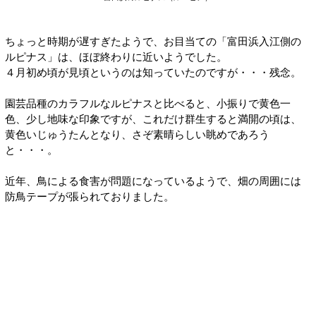
ちょっと時期が遅すぎたようで、お目当ての「富田浜入江側の
ルピナス」は、ほぼ終わりに近いようでした。
４月初め頃が見頃というのは知っていたのですが・・・残念。
園芸品種のカラフルなルピナスと比べると、小振りで黄色一
色、少し地味な印象ですが、これだけ群生すると満開の頃は、
黄色いじゅうたんとなり、さぞ素晴らしい眺めであろう
と・・・。
近年、鳥による食害が問題になっているようで、畑の周囲には
防鳥テープが張られておりました。