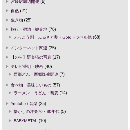
宮崎駅周辺開発
(6)
自然
(21)
生き物
(25)
旅行・宿泊・観光地
(76)
ふっこう割・ふるさと割・Gotoトラベル他
(68)
インターネット関連
(35)
【のら】野良猫の写真
(17)
テレビ番組・映画
(40)
西郷どん・西郷隆盛関連
(7)
食べ物・美味しいもの
(57)
ラーメン・うどん・蕎麦
(14)
Youtube / 音楽
(25)
懐かしの洋楽70・80年代
(5)
BABYMETAL
(10)