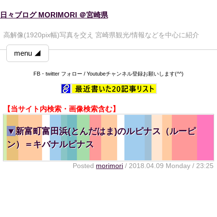
日々ブログ MORIMORI ＠宮崎県
高解像(1920pix幅)写真を交え 宮崎県観光/情報などを中心に紹介
menu ◢
FB・twitter フォロー / Youtubeチャンネル登録お願いします(^^)
【当サイト内検索・画像検索含む】
▼
新富町富田浜(とんだはま)のルピナス（ルーピ
ン）＝キバナルピナス
Posted
morimori
/ 2018.04.09 Monday / 23:25