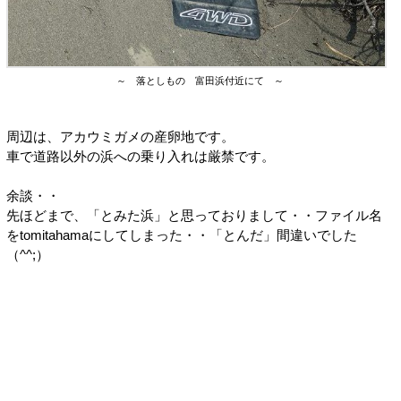
～ 落としもの 富田浜付近にて ～
周辺は、アカウミガメの産卵地です。
車で道路以外の浜への乗り入れは厳禁です。
余談・・
先ほどまで、「とみた浜」と思っておりまして・・ファイル名
をtomitahamaにしてしまった・・「とんだ」間違いでした
（^^;）