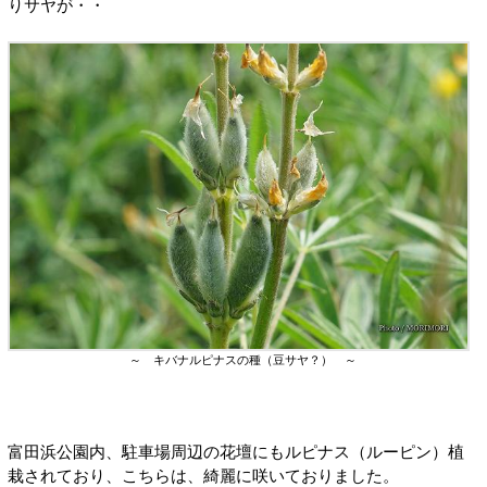
りサヤが・・
～ キバナルピナスの種（豆サヤ？） ～
富田浜公園内、駐車場周辺の花壇にもルピナス（ルーピン）植
栽されており、こちらは、綺麗に咲いておりました。