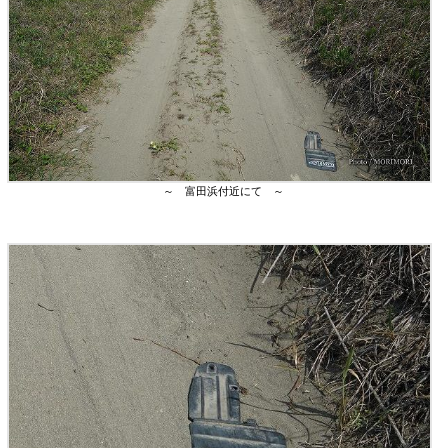
～ 富田浜付近にて ～