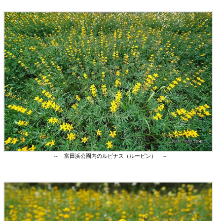
～ 富田浜公園内のルピナス（ルーピン） ～