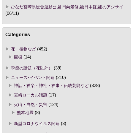
ひなた宮崎県総合運動公園 日向景修園(日本庭園)のアジサイ
(06/11)
Categories
花・植物など
(492)
巨樹
(14)
季節の話題（花以外）
(39)
ニュース･イベント関連
(210)
神話・神楽・神社・神事・伝統芸能など
(328)
宮崎ローカル話題
(17)
火山・自然・災害
(124)
熊本地震
(8)
新型コロナウイルス関連
(3)