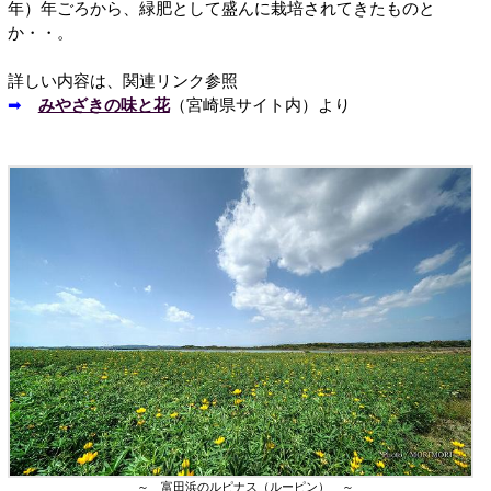
年）年ごろから、緑肥として盛んに栽培されてきたものと
か・・。
詳しい内容は、関連リンク参照
➡
みやざきの味と花
（宮崎県サイト内）より
～ 富田浜のルピナス（ルーピン） ～