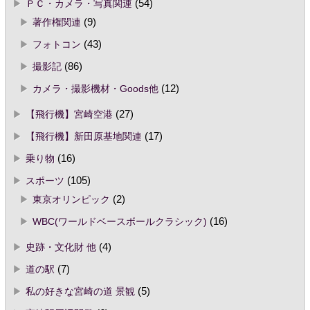
ＰＣ・カメラ・写真関連
(54)
著作権関連
(9)
フォトコン
(43)
撮影記
(86)
カメラ・撮影機材・Goods他
(12)
【飛行機】宮崎空港
(27)
【飛行機】新田原基地関連
(17)
乗り物
(16)
スポーツ
(105)
東京オリンピック
(2)
WBC(ワールドベースボールクラシック)
(16)
史跡・文化財 他
(4)
道の駅
(7)
私の好きな宮崎の道 景観
(5)