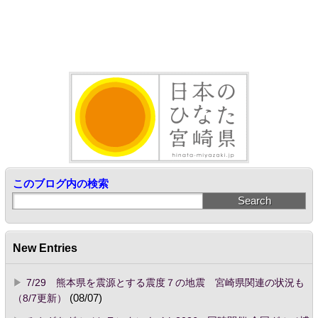
このブログ内の検索
New Entries
7/29 熊本県を震源とする震度７の地震 宮崎県関連の状況も
（8/7更新）
(08/07)