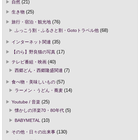
自然
(21)
生き物
(25)
旅行・宿泊・観光地
(76)
ふっこう割・ふるさと割・Gotoトラベル他
(68)
インターネット関連
(35)
【のら】野良猫の写真
(17)
テレビ番組・映画
(40)
西郷どん・西郷隆盛関連
(7)
食べ物・美味しいもの
(57)
ラーメン・うどん・蕎麦
(14)
Youtube / 音楽
(25)
懐かしの洋楽70・80年代
(5)
BABYMETAL
(10)
その他・日々の出来事
(130)