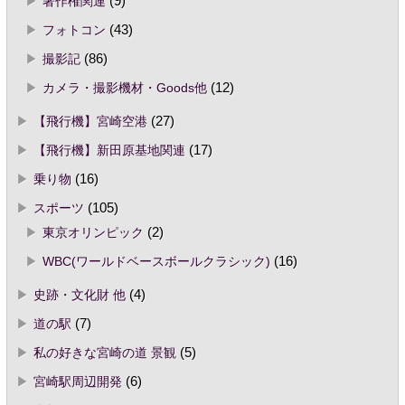
著作権関連
(9)
フォトコン
(43)
撮影記
(86)
カメラ・撮影機材・Goods他
(12)
【飛行機】宮崎空港
(27)
【飛行機】新田原基地関連
(17)
乗り物
(16)
スポーツ
(105)
東京オリンピック
(2)
WBC(ワールドベースボールクラシック)
(16)
史跡・文化財 他
(4)
道の駅
(7)
私の好きな宮崎の道 景観
(5)
宮崎駅周辺開発
(6)