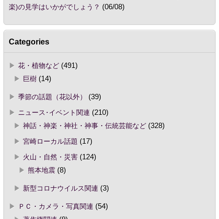
楽)の見学はいかがでしょう？
(06/08)
Categories
花・植物など
(491)
巨樹
(14)
季節の話題（花以外）
(39)
ニュース･イベント関連
(210)
神話・神楽・神社・神事・伝統芸能など
(328)
宮崎ローカル話題
(17)
火山・自然・災害
(124)
熊本地震
(8)
新型コロナウイルス関連
(3)
ＰＣ・カメラ・写真関連
(54)