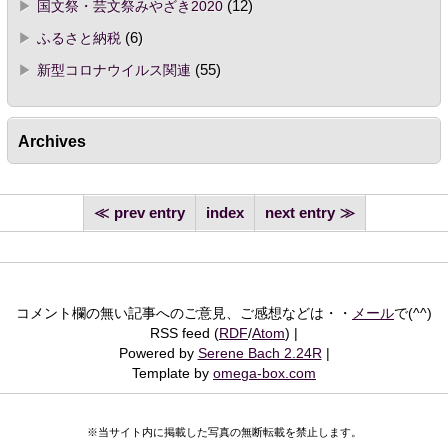
国文祭・芸文祭みやざき2020
(12)
ふるさと納税
(6)
新型コロナウイルス関連
(55)
Archives
prev entry
index
next entry
コメント欄の無い記事へのご意見、ご感想などは・・
メール
で(^^)
RSS feed (
RDF
/
Atom
)
Powered by
Serene Bach 2.24R
Template by
omega-box.com
※当サイト内に掲載した写真の無断転載を禁止します。