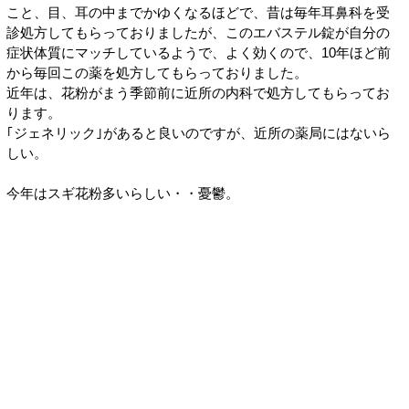
こと、目、耳の中までかゆくなるほどで、昔は毎年耳鼻科を受
診処方してもらっておりましたが、このエバステル錠が自分の
症状体質にマッチしているようで、よく効くので、10年ほど前
から毎回この薬を処方してもらっておりました。
近年は、花粉がまう季節前に近所の内科で処方してもらってお
ります。
｢ジェネリック｣があると良いのですが、近所の薬局にはないら
しい。
今年はスギ花粉多いらしい・・憂鬱。