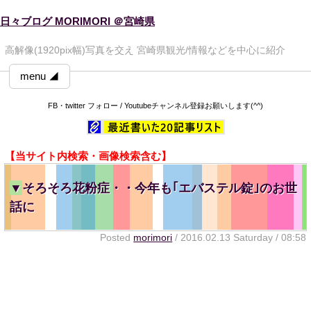
日々ブログ MORIMORI ＠宮崎県
高解像(1920pix幅)写真を交え 宮崎県観光/情報などを中心に紹介
menu ◢
FB・twitter フォロー / Youtubeチャンネル登録お願いします(^^)
【当サイト内検索・画像検索含む】
▼
そろそろ花粉症・・今年も｢エバステル錠｣のお世
話に
Posted
morimori
/ 2016.02.13 Saturday / 08:58