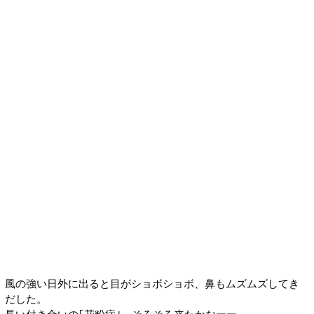
風の強い日外に出ると目がショボショボ、鼻もムズムズしてき
だした。