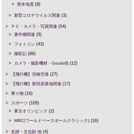
熊本地震
(8)
新型コロナウイルス関連
(3)
ＰＣ・カメラ・写真関連
(54)
著作権関連
(9)
フォトコン
(43)
撮影記
(86)
カメラ・撮影機材・Goods他
(12)
【飛行機】宮崎空港
(27)
【飛行機】新田原基地関連
(17)
乗り物
(16)
スポーツ
(105)
東京オリンピック
(2)
WBC(ワールドベースボールクラシック)
(16)
史跡・文化財 他
(4)