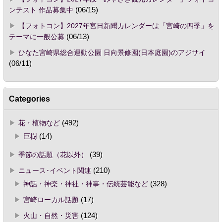
ンテスト 作品募集中
(06/15)
【フォトコン】2027年宮日新聞カレンダーは「宮崎の四季」を
テーマに一般公募
(06/13)
ひなた宮崎県総合運動公園 日向景修園(日本庭園)のアジサイ
(06/11)
Categories
花・植物など
(492)
巨樹
(14)
季節の話題（花以外）
(39)
ニュース･イベント関連
(210)
神話・神楽・神社・神事・伝統芸能など
(328)
宮崎ローカル話題
(17)
火山・自然・災害
(124)