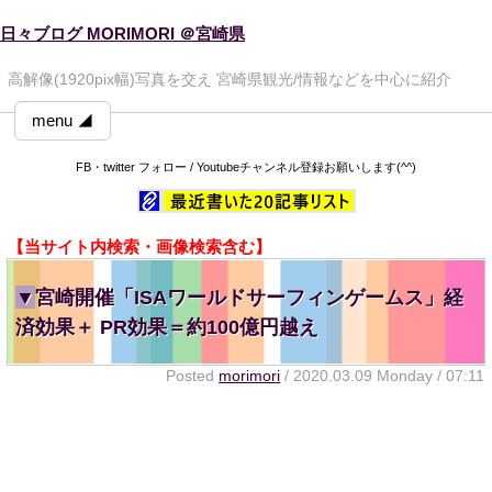
日々ブログ MORIMORI ＠宮崎県
高解像(1920pix幅)写真を交え 宮崎県観光/情報などを中心に紹介
menu ◢
FB・twitter フォロー / Youtubeチャンネル登録お願いします(^^)
【当サイト内検索・画像検索含む】
▼
宮崎開催「ISAワールドサーフィンゲームス」経
済効果＋ PR効果＝約100億円越え
Posted
morimori
/ 2020.03.09 Monday / 07:11