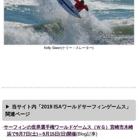
Kelly Slater(ケリー・スレーター)
当サイト内「2019 ISAワールドサーフィンゲームス」
関連ページ
サーフィンの世界選手権ワールドゲームス（ＷＧ）宮崎市木崎
浜で9月7日(土)～9月15日(日)開催
(Blog記事)