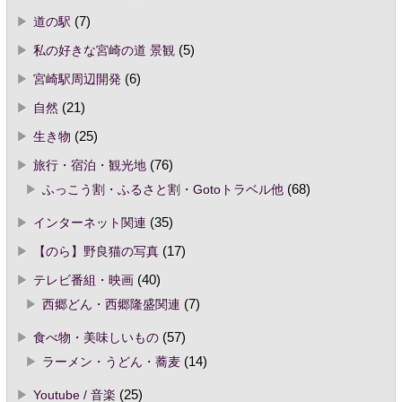
道の駅
(7)
私の好きな宮崎の道 景観
(5)
宮崎駅周辺開発
(6)
自然
(21)
生き物
(25)
旅行・宿泊・観光地
(76)
ふっこう割・ふるさと割・Gotoトラベル他
(68)
インターネット関連
(35)
【のら】野良猫の写真
(17)
テレビ番組・映画
(40)
西郷どん・西郷隆盛関連
(7)
食べ物・美味しいもの
(57)
ラーメン・うどん・蕎麦
(14)
Youtube / 音楽
(25)