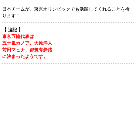
日本チームが、東京オリンピックでも活躍してくれることを祈
ります！
【 追記 】
東京五輪代表は
五十嵐カノア、大原洋人
前田マヒナ、都筑有夢路
に決まったようです。