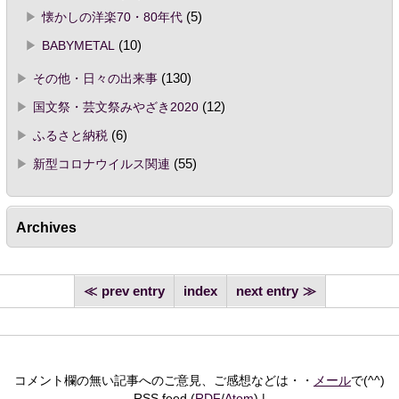
懐かしの洋楽70・80年代
(5)
BABYMETAL
(10)
その他・日々の出来事
(130)
国文祭・芸文祭みやざき2020
(12)
ふるさと納税
(6)
新型コロナウイルス関連
(55)
Archives
prev entry
index
next entry
コメント欄の無い記事へのご意見、ご感想などは・・
メール
で(^^)
RSS feed (
RDF
/
Atom
)