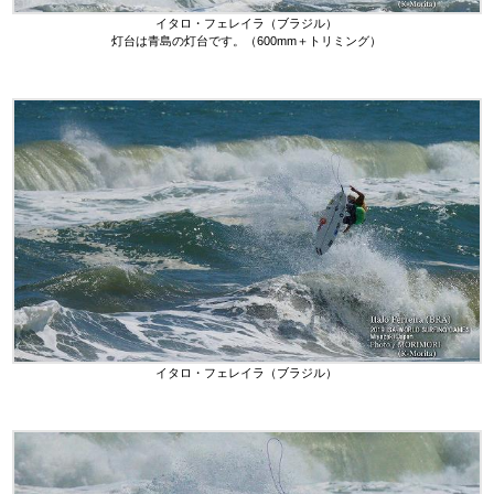
イタロ・フェレイラ（ブラジル）
灯台は青島の灯台です。（600mm＋トリミング）
イタロ・フェレイラ（ブラジル）