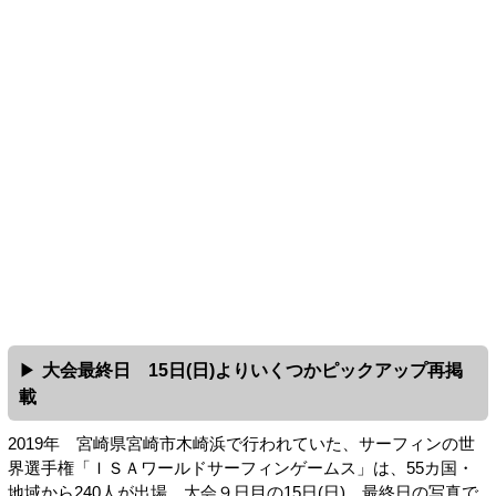
大会最終日 15日(日)よりいくつかピックアップ再掲
載
2019年 宮崎県宮崎市木崎浜で行われていた、サーフィンの世
界選手権「ＩＳＡワールドサーフィンゲームス」は、55カ国・
地域から240人が出場、大会９日目の15日(日) 最終日の写真で