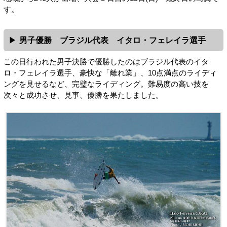
す。
男子優勝 ブラジル代表 イタロ・フェレイラ選手
この日行われた男子決勝で優勝したのはブラジル代表のイタ
ロ・フェレイラ選手、豪快な「離れ業」、10点満点のライディ
ングを見せるなど、完璧なライディング。難易度の高い技を
次々と成功させ、見事、優勝を果たしました。