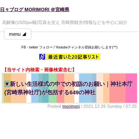
日々ブログ MORIMORI ＠宮崎県
高解像(1920pix幅)写真を交え 宮崎県観光/情報などを中心に紹介
menu ◢
FB・twitter フォロー / Youtubeチャンネル登録お願いします(^^)
【当サイト内検索・画像検索含む】
▼
新しい生活様式の中での初詣のお願い｜神社本庁
(宮崎県神社庁)が包括する649の神社
Posted
morimori
/ 2021.12.26 Sunday / 07:25