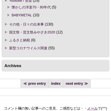
Youtube / 音楽
(25)
懐かしの洋楽70・80年代
(5)
BABYMETAL
(10)
その他・日々の出来事
(130)
国文祭・芸文祭みやざき2020
(12)
ふるさと納税
(6)
新型コロナウイルス関連
(55)
Archives
prev entry
index
next entry
コメント欄の無い記事へのご意見、ご感想などは・・
メール
で(^^)