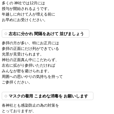
多くの 神社では12月には
授与が開始されるようです。
年越しに向けて人が増える前に
お早めにお受けください。
左右に分かれ 間隔をあけて 並びましょう
参拝の方が多い、特にお正月には
参拝の正面にだけ列ができている
光景が見受けられます。
神社の正面真ん中にこだわらず、
左右に拡がり参拝いただければ
みんなが密を避けられます。
周囲への思いやりの気持ちを持って
ご参拝ください。
マスクの着用 こまめな消毒を お願いします
各神社とも感染防止の為の対策を
とっておりますが、