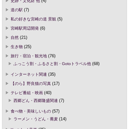
史跡・文化財 他
(4)
道の駅
(7)
私の好きな宮崎の道 景観
(5)
宮崎駅周辺開発
(6)
自然
(21)
生き物
(25)
旅行・宿泊・観光地
(76)
ふっこう割・ふるさと割・Gotoトラベル他
(68)
インターネット関連
(35)
【のら】野良猫の写真
(17)
テレビ番組・映画
(40)
西郷どん・西郷隆盛関連
(7)
食べ物・美味しいもの
(57)
ラーメン・うどん・蕎麦
(14)