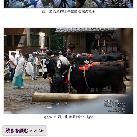
西川北 菅原神社 牛越祭 会場の様子
えびの市 西川北 菅原神社 牛越祭
続きを読む＞＞