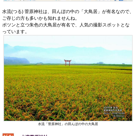
水流(つる) 菅原神社は、田んぼの中の「大鳥居」が有名なので、
ご存じの方も多いかも知れませんね。
ポツンと立つ朱色の大鳥居が有名で、人気の撮影スポットとな
っています。
水流「菅原神社」の田んぼの中の大鳥居