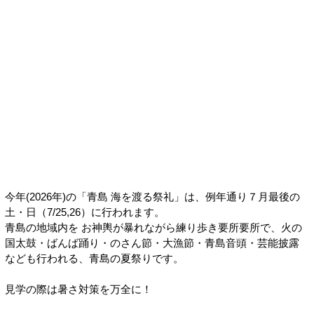
今年(2026年)の「青島 海を渡る祭礼」は、例年通り７月最後の
土・日（7/25,26）に行われます。
青島の地域内を お神輿が暴れながら練り歩き要所要所で、火の
国太鼓・ばんば踊り・のさん節・大漁節・青島音頭・芸能披露
なども行われる、青島の夏祭りです。
見学の際は暑さ対策を万全に！