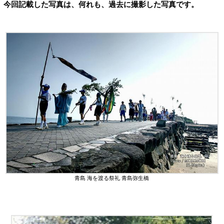
今回記載した写真は、何れも、過去に撮影した写真です。
青島 海を渡る祭礼 青島弥生橋