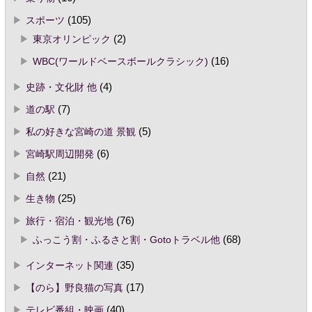
スポーツ
(105)
東京オリンピック
(2)
WBC(ワールドベースボールクラシック)
(16)
史跡・文化財 他
(4)
道の駅
(7)
私の好きな宮崎の道 景観
(5)
宮崎駅周辺開発
(6)
自然
(21)
生き物
(25)
旅行・宿泊・観光地
(76)
ふっこう割・ふるさと割・Gotoトラベル他
(68)
インターネット関連
(35)
【のら】野良猫の写真
(17)
テレビ番組・映画
(40)