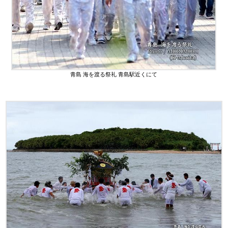
青島 海を渡る祭礼 青島駅近くにて