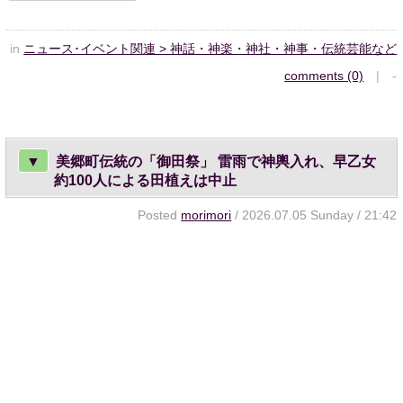
in
ニュース･イベント関連 > 神話・神楽・神社・神事・伝統芸能など
comments (0)
| -
▼
美郷町伝統の「御田祭」 雷雨で神輿入れ、早乙女
約100人による田植えは中止
Posted
morimori
/ 2026.07.05 Sunday / 21:42