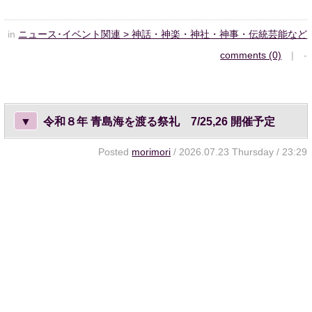
in
ニュース･イベント関連 > 神話・神楽・神社・神事・伝統芸能など
comments (0)
| -
▼
令和８年 青島海を渡る祭礼 7/25,26 開催予定
Posted
morimori
/ 2026.07.23 Thursday / 23:29