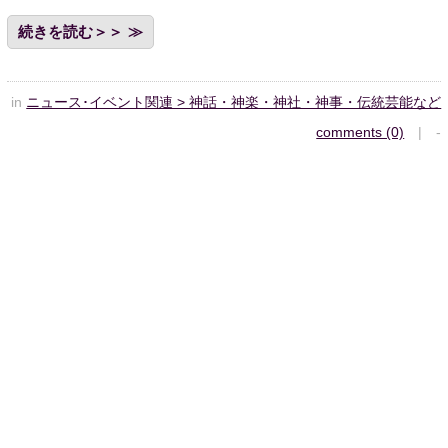
続きを読む＞＞
in
ニュース･イベント関連 > 神話・神楽・神社・神事・伝統芸能など
comments (0)
| -