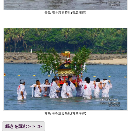
青島 海を渡る祭礼(青島海岸)
青島 海を渡る祭礼(青島海岸)
続きを読む＞＞