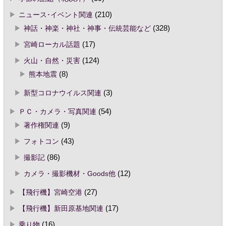
ニュース･イベント関連
(210)
神話・神楽・神社・神事・伝統芸能など
(328)
宮崎ローカル話題
(17)
火山・自然・災害
(124)
熊本地震
(8)
新型コロナウイルス関連
(3)
ＰＣ・カメラ・写真関連
(54)
著作権関連
(9)
フォトコン
(43)
撮影記
(86)
カメラ・撮影機材・Goods他
(12)
【飛行機】宮崎空港
(27)
【飛行機】新田原基地関連
(17)
乗り物
(16)