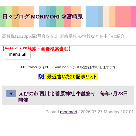
日々ブログ MORIMORI ＠宮崎県
高解像(1920pix幅)写真を交え 宮崎県観光/情報などを中心に紹介
【当サイト内検索・画像検索含む】
menu ◢
FB・twitter フォロー / Youtubeチャンネル登録お願いします(^^)
▼
えびの市 西川北 菅原神社 牛越祭り 毎年7月28日
開催
Posted
morimori
/ 2026.07.27 Monday / 07:01