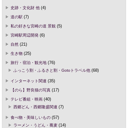
史跡・文化財 他
(4)
道の駅
(7)
私の好きな宮崎の道 景観
(5)
宮崎駅周辺開発
(6)
自然
(21)
生き物
(25)
旅行・宿泊・観光地
(76)
ふっこう割・ふるさと割・Gotoトラベル他
(68)
インターネット関連
(35)
【のら】野良猫の写真
(17)
テレビ番組・映画
(40)
西郷どん・西郷隆盛関連
(7)
食べ物・美味しいもの
(57)
ラーメン・うどん・蕎麦
(14)