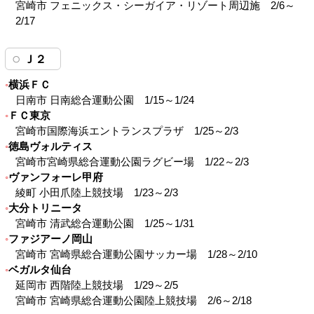
宮崎市 フェニックス・シーガイア・リゾート周辺施 2/6～
2/17
Ｊ２
横浜ＦＣ
日南市 日南総合運動公園 1/15～1/24
ＦＣ東京
宮崎市国際海浜エントランスプラザ 1/25～2/3
徳島ヴォルティス
宮崎市宮崎県総合運動公園ラグビー場 1/22～2/3
ヴァンフォーレ甲府
綾町 小田爪陸上競技場 1/23～2/3
大分トリニータ
宮崎市 清武総合運動公園 1/25～1/31
ファジアーノ岡山
宮崎市 宮崎県総合運動公園サッカー場 1/28～2/10
ベガルタ仙台
延岡市 西階陸上競技場 1/29～2/5
宮崎市 宮崎県総合運動公園陸上競技場 2/6～2/18