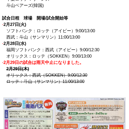
斗山ベアーズ(韓国)
試合日程 球場 開場/試合開始等
2月27日(火)
ソフトバンク：ロッテ（アイビー）9:00/13:00
西武：斗山（サンマリン）11:00/13:00
2月28日(水)
福岡ソフトバンク：西武（アイビー）9:00/12:30
オリックス：ロッテ（SOKKEN）9:00/13:00
2月29日の試合は雨天中止になりました。
2月29日(木)
オリックス：西武（SOKKEN）9:00/12:30
ロッテ：斗山（サンマリン）11:00/13:00