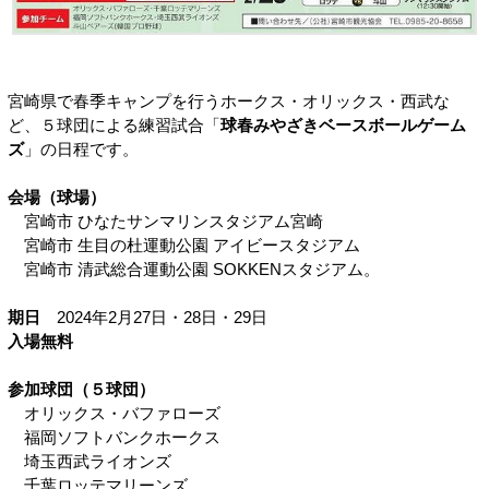
宮崎県で春季キャンプを行うホークス・オリックス・西武な
ど、５球団による練習試合「
球春みやざきベースボールゲーム
ズ
」の日程です。
会場（球場）
宮崎市 ひなたサンマリンスタジアム宮崎
宮崎市 生目の杜運動公園 アイビースタジアム
宮崎市 清武総合運動公園 SOKKENスタジアム。
期日
2024年2月27日・28日・29日
入場無料
参加球団（５球団）
オリックス・バファローズ
福岡ソフトバンクホークス
埼玉西武ライオンズ
千葉ロッテマリーンズ