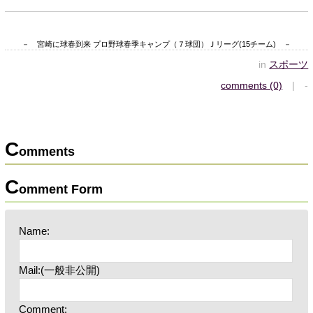
－ 宮崎に球春到来 プロ野球春季キャンプ（７球団）Ｊリーグ(15チーム) －
in
スポーツ
comments (0)
| -
C
omments
C
omment Form
Name:
Mail:(一般非公開)
Comment: