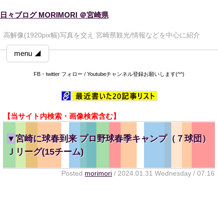
日々ブログ MORIMORI ＠宮崎県
高解像(1920pix幅)写真を交え 宮崎県観光/情報などを中心に紹介
menu ◢
FB・twitter フォロー / Youtubeチャンネル登録お願いします(^^)
【当サイト内検索・画像検索含む】
▼
宮崎に球春到来 プロ野球春季キャンプ（７球団）
Ｊリーグ(15チーム)
Posted
morimori
/ 2024.01.31 Wednesday / 07:16