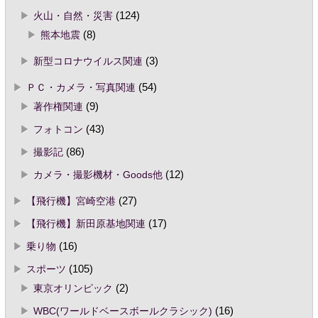
火山・自然・災害
(124)
熊本地震
(8)
新型コロナウイルス関連
(3)
ＰＣ・カメラ・写真関連
(54)
著作権関連
(9)
フォトコン
(43)
撮影記
(86)
カメラ・撮影機材・Goods他
(12)
【飛行機】宮崎空港
(27)
【飛行機】新田原基地関連
(17)
乗り物
(16)
スポーツ
(105)
東京オリンピック
(2)
WBC(ワールドベースボールクラシック)
(16)