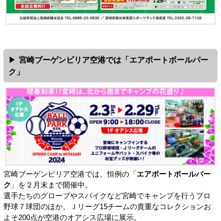
宮崎ブーゲンビリア空港では「エアポートボールパー
ク」
宮崎ブーゲンビリア空港では、恒例の「
エアポートボールパー
ク
」を２月末まで開催中。
選手たちのグローブやスパイクなど宮崎でキャンプを行うプロ
野球７球団のほか、Ｊリーグ15チームの貴重なコレクションお
よそ200点が空港のオアシス広場に展示。