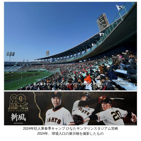
2024年巨人軍春季キャンプ ひなたサンマリンスタジアム宮崎
2024年、球場入口の展示物を撮影したもの