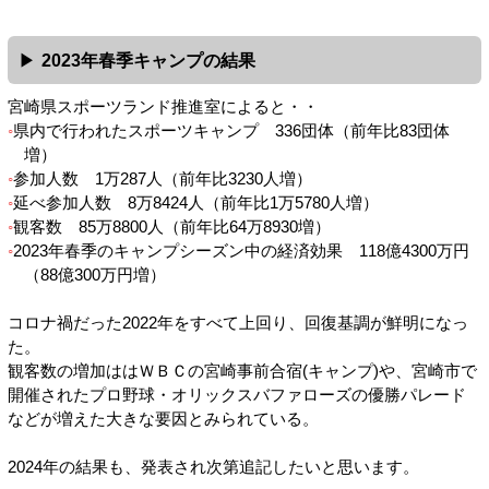
2023年春季キャンプの結果
宮崎県スポーツランド推進室によると・・
県内で行われたスポーツキャンプ 336団体（前年比83団体
増）
参加人数 1万287人（前年比3230人増）
延べ参加人数 8万8424人（前年比1万5780人増）
観客数 85万8800人（前年比64万8930増）
2023年春季のキャンプシーズン中の経済効果 118億4300万円
（88億300万円増）
コロナ禍だった2022年をすべて上回り、回復基調が鮮明になっ
た。
観客数の増加ははＷＢＣの宮崎事前合宿(キャンプ)や、宮崎市で
開催されたプロ野球・オリックスバファローズの優勝パレード
などが増えた大きな要因とみられている。
2024年の結果も、発表され次第追記したいと思います。