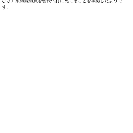
ひさ）衆議院議員を会長代行に充てることを承認したようで
す。