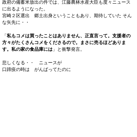
政府の備蓄米放出の件では、江藤農林水産大臣も度々ニュース
に出るようになった。
宮崎２区選出 郷土出身ということもあり、期待していた そん
な矢先に・・
「
私もコメは買ったことはありません、正直言って。支援者の
方々がたくさんコメをくださるので。まさに売るほどありま
す。私の家の食品庫には
」と衝撃発言。
悲しくなる・・ ニュースが
口蹄疫の時は がんばってたのに