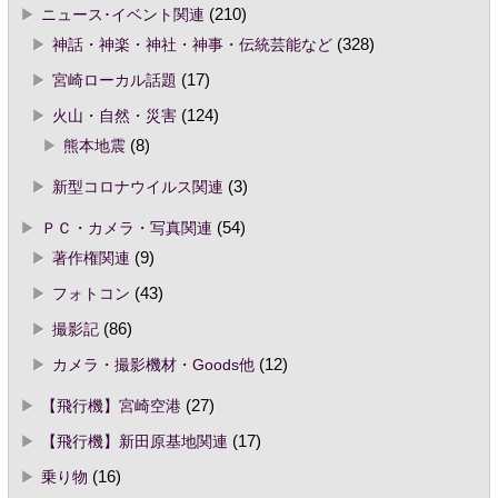
ニュース･イベント関連
(210)
神話・神楽・神社・神事・伝統芸能など
(328)
宮崎ローカル話題
(17)
火山・自然・災害
(124)
熊本地震
(8)
新型コロナウイルス関連
(3)
ＰＣ・カメラ・写真関連
(54)
著作権関連
(9)
フォトコン
(43)
撮影記
(86)
カメラ・撮影機材・Goods他
(12)
【飛行機】宮崎空港
(27)
【飛行機】新田原基地関連
(17)
乗り物
(16)