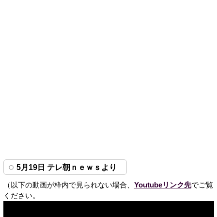
5月19日 テレ朝ｎｅｗｓより
（以下の動画が枠内で見られない場合、
Youtubeリンク先
でご覧
ください。