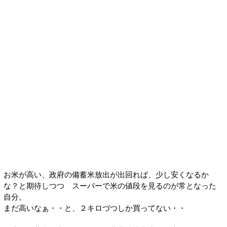
お米が高い、政府の備蓄米放出が出回れば、少し安くなるか
な？と期待しつつ スーパーで米の値段を見るのが常となった
自分。
まだ高いなぁ・・と、２キロづつしか買ってない・・