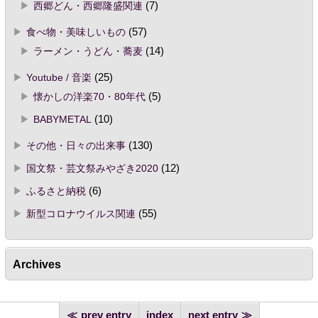
西郷どん・西郷隆盛関連
(7)
食べ物・美味しいもの
(57)
ラーメン・うどん・蕎麦
(14)
Youtube / 音楽
(25)
懐かしの洋楽70・80年代
(5)
BABYMETAL
(10)
その他・日々の出来事
(130)
国文祭・芸文祭みやざき2020
(12)
ふるさと納税
(6)
新型コロナウイルス関連
(55)
Archives
prev entry
index
next entry