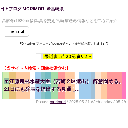
日々ブログ MORIMORI ＠宮崎県
高解像(1920pix幅)写真を交え 宮崎県観光/情報などを中心に紹介
menu ◢
FB・twitter フォロー / Youtubeチャンネル登録お願いします(^^)
【当サイト内検索・画像検索含む】
▼
江藤農林水産大臣（宮崎２区選出） 辞意固める。
21日にも辞表を提出する見通し。
Posted
morimori
/ 2025.05.21 Wednesday / 05:29