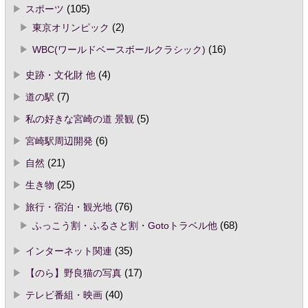
スポーツ
(105)
東京オリンピック
(2)
WBC(ワールドベースボールクラシック)
(16)
史跡・文化財 他
(4)
道の駅
(7)
私の好きな宮崎の道 景観
(5)
宮崎駅周辺開発
(6)
自然
(21)
生き物
(25)
旅行・宿泊・観光地
(76)
ふっこう割・ふるさと割・Gotoトラベル他
(68)
インターネット関連
(35)
【のら】野良猫の写真
(17)
テレビ番組・映画
(40)