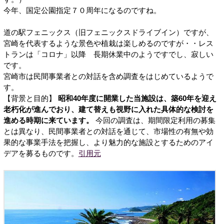
今年、国定公園指定７０周年になるのですね。
道の駅フェニックス（旧フェニックスドライブイン）ですが、
宮崎を代表するような景色や植栽は楽しめるのですが・・レス
トランは「コロナ」以降 長期休業中のようですでし、寂しい
です。
宮崎市は民間事業者との対話を含め調査をはじめているようで
す。
【背景と目的】
昭和40年度に開業した当施設は、築60年を迎え
老朽化が進んでおり、建て替えも視野に入れた具体的な検討を
進める時期に来ています。
今回の調査は、期間限定利用の募集
とは異なり、民間事業者との対話を通じて、市場性の有無や効
果的な事業手法を把握し、より魅力的な施設とするためのアイ
デアを募るものです。
引用元