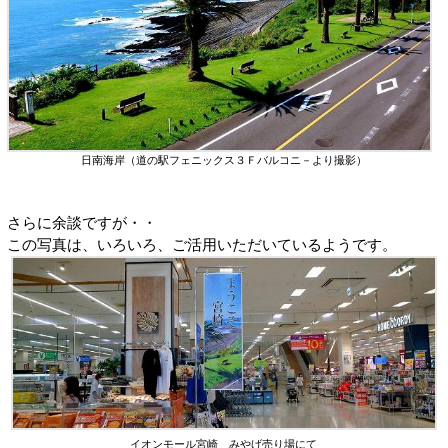
日南海岸（道の駅フェニックス３Ｆバルコニ－より撮影）
さらに余談ですが・・
この写真は、いろいろ、ご活用いただいているようです。
イオンモール宮崎 みやげ売り場にて