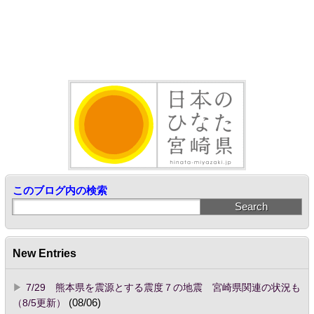
このブログ内の検索
New Entries
7/29 熊本県を震源とする震度７の地震 宮崎県関連の状況も
（8/5更新）
(08/06)