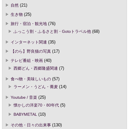
自然
(21)
生き物
(25)
旅行・宿泊・観光地
(76)
ふっこう割・ふるさと割・Gotoトラベル他
(68)
インターネット関連
(35)
【のら】野良猫の写真
(17)
テレビ番組・映画
(40)
西郷どん・西郷隆盛関連
(7)
食べ物・美味しいもの
(57)
ラーメン・うどん・蕎麦
(14)
Youtube / 音楽
(25)
懐かしの洋楽70・80年代
(5)
BABYMETAL
(10)
その他・日々の出来事
(130)