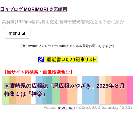
日々ブログ MORIMORI ＠宮崎県
高解像(1920pix幅)写真を交え 宮崎県観光/情報などを中心に紹介
menu ◢
FB・twitter フォロー / Youtubeチャンネル登録お願いします(^^)
【当サイト内検索・画像検索含む】
▼
宮崎県の広報誌「県広報みやざき」2025年８月
特集１は「神楽」
Posted
morimori
/ 2025.08.02 Saturday / 23:17