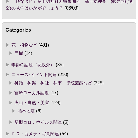
「ひなタビ」高千穂神社と毎夜開催「高千穂神楽」(観光向け神
楽)の見学はいかがでしょう？
(06/08)
Categories
花・植物など
(491)
巨樹
(14)
季節の話題（花以外）
(39)
ニュース･イベント関連
(210)
神話・神楽・神社・神事・伝統芸能など
(328)
宮崎ローカル話題
(17)
火山・自然・災害
(124)
熊本地震
(8)
新型コロナウイルス関連
(3)
ＰＣ・カメラ・写真関連
(54)