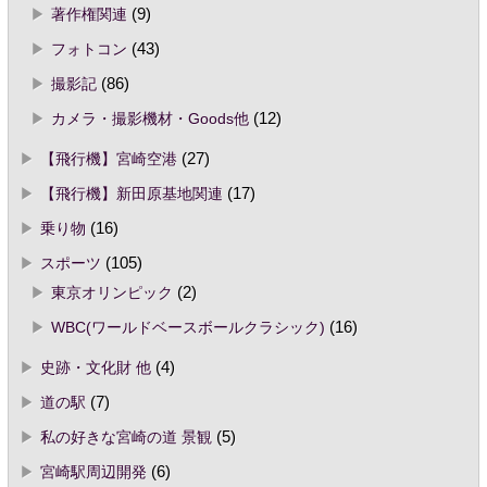
著作権関連
(9)
フォトコン
(43)
撮影記
(86)
カメラ・撮影機材・Goods他
(12)
【飛行機】宮崎空港
(27)
【飛行機】新田原基地関連
(17)
乗り物
(16)
スポーツ
(105)
東京オリンピック
(2)
WBC(ワールドベースボールクラシック)
(16)
史跡・文化財 他
(4)
道の駅
(7)
私の好きな宮崎の道 景観
(5)
宮崎駅周辺開発
(6)