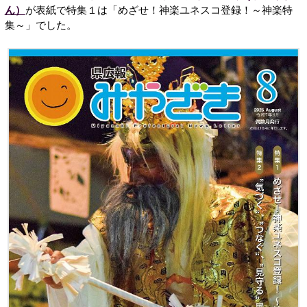
ん）
が表紙で特集１は「めざせ！神楽ユネスコ登録！～神楽特
集～」でした。