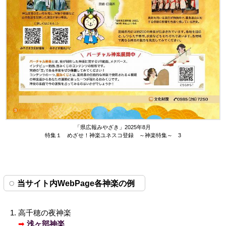
「県広報みやざき」2025年8月
特集１ めざせ！神楽ユネスコ登録 ～神楽特集～ 3
当サイト内WebPage各神楽の例
高千穂の夜神楽
➡
浅ヶ部神楽