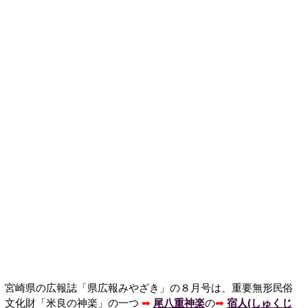
宮崎県の広報誌「県広報みやざき」の８月号は、重要無形民俗
文化財「米良の神楽」の一つ
➡
尾八重神楽
の
➡
宿人(しゅくじ