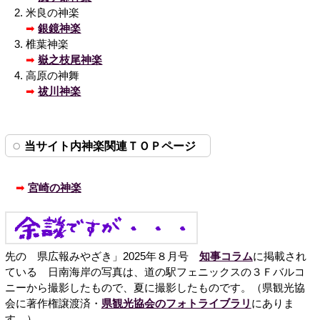
米良の神楽
➡
銀鏡神楽
椎葉神楽
➡
嶽之枝尾神楽
高原の神舞
➡
祓川神楽
当サイト内神楽関連ＴＯＰページ
➡
宮崎の神楽
先の 県広報みやざき」2025年８月号
知事コラム
に掲載され
ている 日南海岸の写真は、道の駅フェニックスの３Ｆバルコ
ニーから撮影したもので、夏に撮影したものです。（県観光協
会に著作権譲渡済・
県観光協会のフォトライブラリ
にありま
す。）