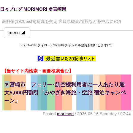
日々ブログ MORIMORI ＠宮崎県
高解像(1920pix幅)写真を交え 宮崎県観光/情報などを中心に紹介
menu ◢
FB・twitter フォロー / Youtubeチャンネル登録お願いします(^^)
【当サイト内検索・画像検索含む】
▼
宮崎市 フェリー･航空機利用者に一人あたり最
大5,000円割引「みやざき海旅・空旅 宿泊キャンペ
ーン」
Posted
morimori
/ 2026.05.16 Saturday / 07:44