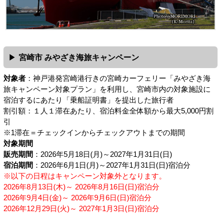
宮崎市 みやざき海旅キャンペーン
対象者
：神戸港発宮崎港行きの宮崎カーフェリー「みやざき海
旅キャンペーン対象プラン」を利用し、宮崎市内の対象施設に
宿泊するにあたり「乗船証明書」を提出した旅行者
割引額：１人１滞在あたり、宿泊料金全体額から最大5,000円割
引
※1滞在＝チェックインからチェックアウトまでの期間
対象期間
販売期間
：2026年5月18日(月)～2027年1月31日(日)
宿泊期間
：2026年6月1日(月)～2027年1月31日(日)宿泊分
※以下の日程はキャンペーン対象外となります。
2026年8月13日(木)～ 2026年8月16日(日)宿泊分
2026年9月4日(金)～ 2026年9月6日(日)宿泊分
2026年12月29日(火)～ 2027年1月3日(日)宿泊分