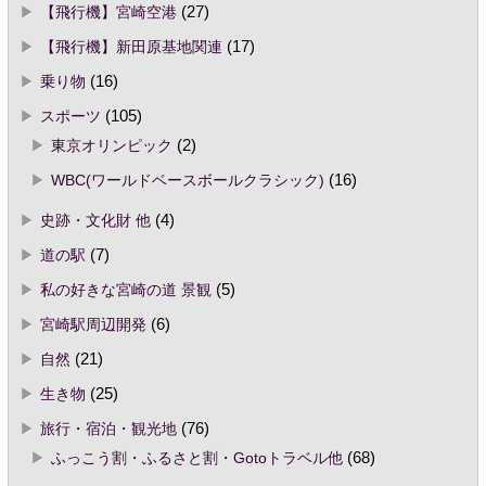
【飛行機】宮崎空港
(27)
【飛行機】新田原基地関連
(17)
乗り物
(16)
スポーツ
(105)
東京オリンピック
(2)
WBC(ワールドベースボールクラシック)
(16)
史跡・文化財 他
(4)
道の駅
(7)
私の好きな宮崎の道 景観
(5)
宮崎駅周辺開発
(6)
自然
(21)
生き物
(25)
旅行・宿泊・観光地
(76)
ふっこう割・ふるさと割・Gotoトラベル他
(68)