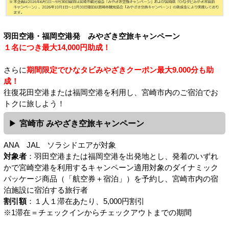
羽田空港・福岡空港発 みやざき空旅キャンペーン
１名につき最大14,000円助成！
さらに
期間限定でひなタビみやざきクーポン最大9.000分も助
成！
往復花田空港または福岡空港を利用し、宮崎市内のご宿泊でお
トクに旅しよう！
宮崎市 みやざき空旅キャンペーン
ANA JAL ソラシドエアが対象
対象者
：羽田空港または福岡空港を出発地とし、発着のいずれ
かで宮崎空港を利用するキャンペーン適用対象のダイナミック
パッケージ商品（「航空券＋宿泊」）を予約し、宮崎市内の宿
泊施設に宿泊する旅行者
割引額
：１人１滞在あたり、5,000円割引
※1滞在＝チェックインからチェックアウトまでの期間