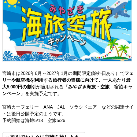
宮崎市は2026年6月～2027年1月の期間限定(除外日あり）で
フェ
リーや航空機を利用する旅行者の皆様に向けて、一人あたり最
大5,000円の割引
が適用される「
みやざき海旅・空旅 宿泊キャ
ンペーン
」を実施予定です。
宮崎カーフェリー ANA JAL ソラシドエア などの関連サイ
トは後日公開予定のようです。
予約開始は海旅5/18、空旅5/26