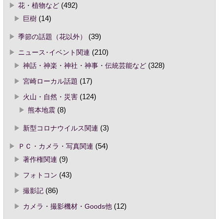
花・植物など
(492)
巨樹
(14)
季節の話題（花以外）
(39)
ニュース･イベント関連
(210)
神話・神楽・神社・神事・伝統芸能など
(328)
宮崎ローカル話題
(17)
火山・自然・災害
(124)
熊本地震
(8)
新型コロナウイルス関連
(3)
ＰＣ・カメラ・写真関連
(54)
著作権関連
(9)
フォトコン
(43)
撮影記
(86)
カメラ・撮影機材・Goods他
(12)