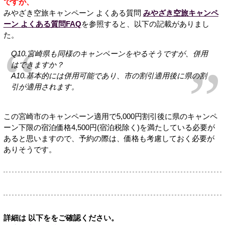
ですが、
みやざき空旅キャンペーン よくある質問
みやざき空旅キャンペ
ーン よくある質問FAQ
を参照すると、以下の記載がありまし
た。
Q10.宮崎県も同様のキャンペーンをやるそうですが、併用
はできますか？
A10.基本的には併用可能であり、市の割引適用後に県の割
引が適用されます。
この宮崎市のキャンペーン適用で5,000円割引後に県のキャンペ
ーン下限の宿泊価格4,500円(宿泊税除く)を満たしている必要が
あると思いますので、予約の際は、価格も考慮しておく必要が
ありそうです。
詳細は 以下ををご確認ください。