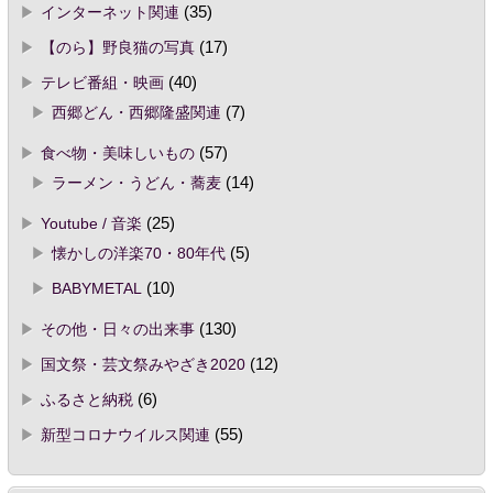
インターネット関連
(35)
【のら】野良猫の写真
(17)
テレビ番組・映画
(40)
西郷どん・西郷隆盛関連
(7)
食べ物・美味しいもの
(57)
ラーメン・うどん・蕎麦
(14)
Youtube / 音楽
(25)
懐かしの洋楽70・80年代
(5)
BABYMETAL
(10)
その他・日々の出来事
(130)
国文祭・芸文祭みやざき2020
(12)
ふるさと納税
(6)
新型コロナウイルス関連
(55)