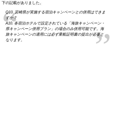
下の記載がありました。
Q10. 宮崎県が実施する宿泊キャンペーンとの併用はできま
すか？
A10. 各宿泊ホテルで設定されている「海旅キャンペーン・
県キャンペーン併用プラン」の場合のみ併用可能です。海
旅キャンペーンの適用には必ず乗船証明書の提出が必要と
なります。