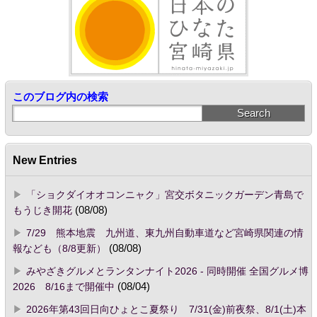
このブログ内の検索
New Entries
「ショクダイオオコンニャク」宮交ボタニックガーデン青島で
もうじき開花
(08/08)
7/29 熊本地震 九州道、東九州自動車道など宮崎県関連の情
報なども（8/8更新）
(08/08)
みやざきグルメとランタンナイト2026 - 同時開催 全国グルメ博
2026 8/16まで開催中
(08/04)
2026年第43回日向ひょとこ夏祭り 7/31(金)前夜祭、8/1(土)本