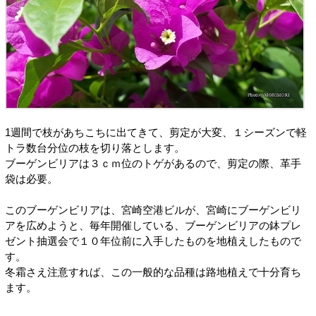
1週間で枝があちこちに出てきて、剪定が大変、１シーズンで軽
トラ数台分位の枝を切り落とします。
ブーゲンビリアは３ｃｍ位のトゲがあるので、剪定の際、革手
袋は必要。
このブーゲンビリアは、宮崎空港ビルが、宮崎にブーゲンビリ
アを広めようと、毎年開催している、ブーゲンビリアの鉢プレ
ゼント抽選会で１０年位前に入手したものを地植えしたもので
す。
冬霜さえ注意すれば、この一般的な品種は路地植えで十分育ち
ます。