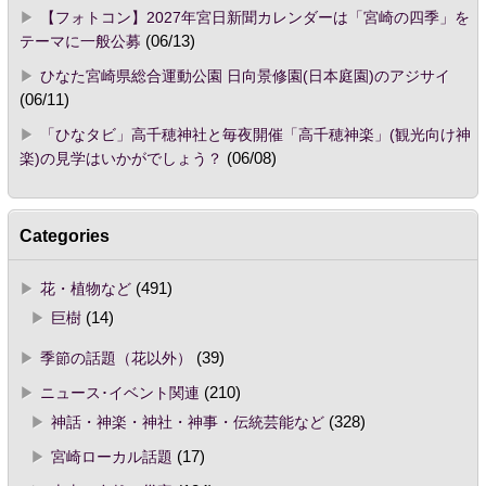
【フォトコン】2027年宮日新聞カレンダーは「宮崎の四季」を
テーマに一般公募
(06/13)
ひなた宮崎県総合運動公園 日向景修園(日本庭園)のアジサイ
(06/11)
「ひなタビ」高千穂神社と毎夜開催「高千穂神楽」(観光向け神
楽)の見学はいかがでしょう？
(06/08)
Categories
花・植物など
(491)
巨樹
(14)
季節の話題（花以外）
(39)
ニュース･イベント関連
(210)
神話・神楽・神社・神事・伝統芸能など
(328)
宮崎ローカル話題
(17)