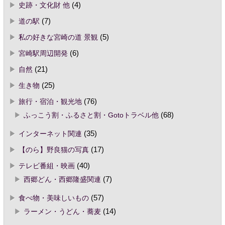
史跡・文化財 他
(4)
道の駅
(7)
私の好きな宮崎の道 景観
(5)
宮崎駅周辺開発
(6)
自然
(21)
生き物
(25)
旅行・宿泊・観光地
(76)
ふっこう割・ふるさと割・Gotoトラベル他
(68)
インターネット関連
(35)
【のら】野良猫の写真
(17)
テレビ番組・映画
(40)
西郷どん・西郷隆盛関連
(7)
食べ物・美味しいもの
(57)
ラーメン・うどん・蕎麦
(14)