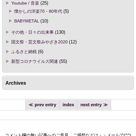
Youtube / 音楽
(25)
懐かしの洋楽70・80年代
(5)
BABYMETAL
(10)
その他・日々の出来事
(130)
国文祭・芸文祭みやざき2020
(12)
ふるさと納税
(6)
新型コロナウイルス関連
(55)
Archives
prev entry
index
next entry
コメント欄の無い記事へのご意見、ご感想などは・・
メール
で(^^)