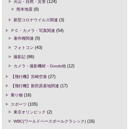
火山・自然・災害
(124)
熊本地震
(8)
新型コロナウイルス関連
(3)
ＰＣ・カメラ・写真関連
(54)
著作権関連
(9)
フォトコン
(43)
撮影記
(86)
カメラ・撮影機材・Goods他
(12)
【飛行機】宮崎空港
(27)
【飛行機】新田原基地関連
(17)
乗り物
(16)
スポーツ
(105)
東京オリンピック
(2)
WBC(ワールドベースボールクラシック)
(16)