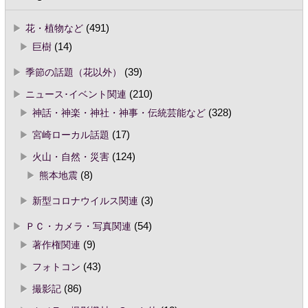
花・植物など
(491)
巨樹
(14)
季節の話題（花以外）
(39)
ニュース･イベント関連
(210)
神話・神楽・神社・神事・伝統芸能など
(328)
宮崎ローカル話題
(17)
火山・自然・災害
(124)
熊本地震
(8)
新型コロナウイルス関連
(3)
ＰＣ・カメラ・写真関連
(54)
著作権関連
(9)
フォトコン
(43)
撮影記
(86)