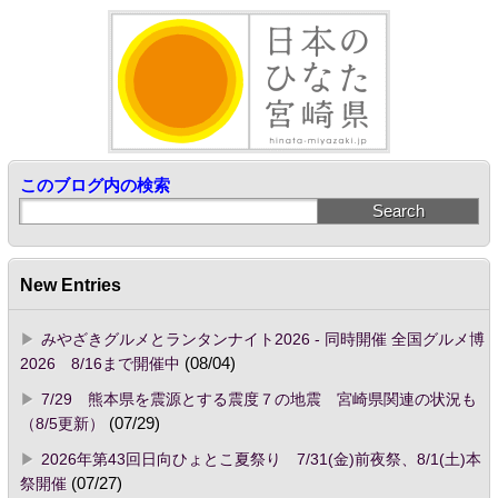
このブログ内の検索
New Entries
みやざきグルメとランタンナイト2026 - 同時開催 全国グルメ博
2026 8/16まで開催中
(08/04)
7/29 熊本県を震源とする震度７の地震 宮崎県関連の状況も
（8/5更新）
(07/29)
2026年第43回日向ひょとこ夏祭り 7/31(金)前夜祭、8/1(土)本
祭開催
(07/27)