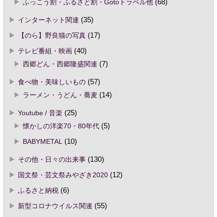
ふっこう割・ふるさと割・Gotoトラベル他
(68)
インターネット関連
(35)
【のら】野良猫の写真
(17)
テレビ番組・映画
(40)
西郷どん・西郷隆盛関連
(7)
食べ物・美味しいもの
(57)
ラーメン・うどん・蕎麦
(14)
Youtube / 音楽
(25)
懐かしの洋楽70・80年代
(5)
BABYMETAL
(10)
その他・日々の出来事
(130)
国文祭・芸文祭みやざき2020
(12)
ふるさと納税
(6)
新型コロナウイルス関連
(55)