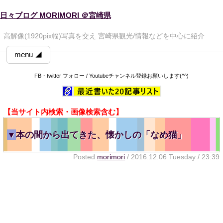
日々ブログ MORIMORI ＠宮崎県
高解像(1920pix幅)写真を交え 宮崎県観光/情報などを中心に紹介
menu ◢
FB・twitter フォロー / Youtubeチャンネル登録お願いします(^^)
【当サイト内検索・画像検索含む】
▼
本の間から出てきた、懐かしの「なめ猫」
Posted
morimori
/ 2016.12.06 Tuesday / 23:39