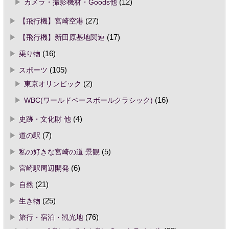
カメラ・撮影機材・Goods他
(12)
【飛行機】宮崎空港
(27)
【飛行機】新田原基地関連
(17)
乗り物
(16)
スポーツ
(105)
東京オリンピック
(2)
WBC(ワールドベースボールクラシック)
(16)
史跡・文化財 他
(4)
道の駅
(7)
私の好きな宮崎の道 景観
(5)
宮崎駅周辺開発
(6)
自然
(21)
生き物
(25)
旅行・宿泊・観光地
(76)