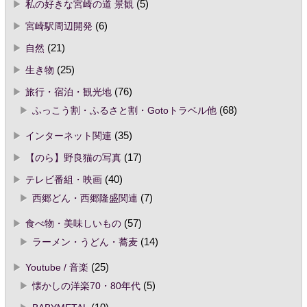
私の好きな宮崎の道 景観
(5)
宮崎駅周辺開発
(6)
自然
(21)
生き物
(25)
旅行・宿泊・観光地
(76)
ふっこう割・ふるさと割・Gotoトラベル他
(68)
インターネット関連
(35)
【のら】野良猫の写真
(17)
テレビ番組・映画
(40)
西郷どん・西郷隆盛関連
(7)
食べ物・美味しいもの
(57)
ラーメン・うどん・蕎麦
(14)
Youtube / 音楽
(25)
懐かしの洋楽70・80年代
(5)