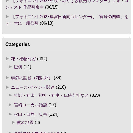
【フォトコン】2027年版「みやざき観光カレンダー」フォトコ
ンテスト 作品募集中
(06/15)
【フォトコン】2027年宮日新聞カレンダーは「宮崎の四季」を
テーマに一般公募
(06/13)
Categories
花・植物など
(492)
巨樹
(14)
季節の話題（花以外）
(39)
ニュース･イベント関連
(210)
神話・神楽・神社・神事・伝統芸能など
(329)
宮崎ローカル話題
(17)
火山・自然・災害
(124)
熊本地震
(8)