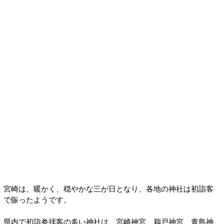
宮崎は、暖かく、穏やかな三が日となり、各地の神社は初詣客
で賑ったようです。
県内で初詣参拝客の多い神社は、宮崎神宮、鵜戸神宮、青島神