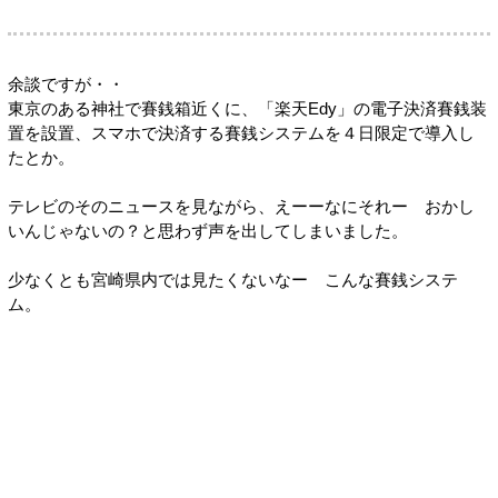
余談ですが・・
東京のある神社で賽銭箱近くに、「楽天Edy」の電子決済賽銭装
置を設置、スマホで決済する賽銭システムを４日限定で導入し
たとか。
テレビのそのニュースを見ながら、えーーなにそれー おかし
いんじゃないの？と思わず声を出してしまいました。
少なくとも宮崎県内では見たくないなー こんな賽銭システ
ム。