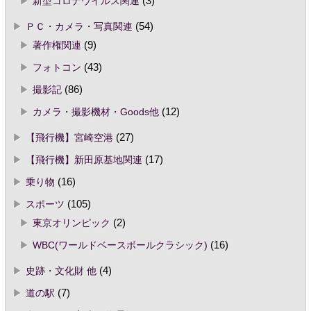
新型コロナウイルス関連
(3)
ＰＣ・カメラ・写真関連
(54)
著作権関連
(9)
フォトコン
(43)
撮影記
(86)
カメラ・撮影機材・Goods他
(12)
【飛行機】宮崎空港
(27)
【飛行機】新田原基地関連
(17)
乗り物
(16)
スポーツ
(105)
東京オリンピック
(2)
WBC(ワールドベースボールクラシック)
(16)
史跡・文化財 他
(4)
道の駅
(7)