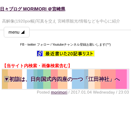
日々ブログ MORIMORI ＠宮崎県
高解像(1920pix幅)写真を交え 宮崎県観光/情報などを中心に紹介
menu ◢
FB・twitter フォロー / Youtubeチャンネル登録お願いします(^^)
【当サイト内検索・画像検索含む】
▼
初詣は、日向国式内四座の一つ「江田神社」へ
Posted
morimori
/ 2017.01.04 Wednesday / 23:03