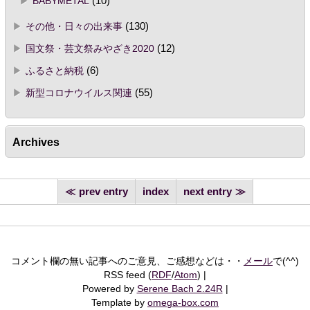
BABYMETAL
(10)
その他・日々の出来事
(130)
国文祭・芸文祭みやざき2020
(12)
ふるさと納税
(6)
新型コロナウイルス関連
(55)
Archives
prev entry
index
next entry
コメント欄の無い記事へのご意見、ご感想などは・・
メール
で(^^)
RSS feed (
RDF
/
Atom
)
Powered by
Serene Bach 2.24R
Template by
omega-box.com