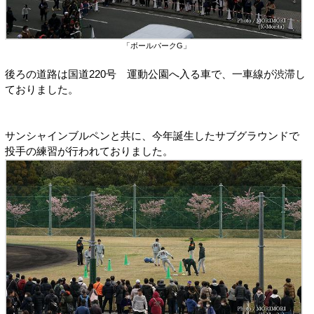
「ボールパークG」
後ろの道路は国道220号 運動公園へ入る車で、一車線が渋滞し
ておりました。
サンシャインブルペンと共に、今年誕生したサブグラウンドで
投手の練習が行われておりました。