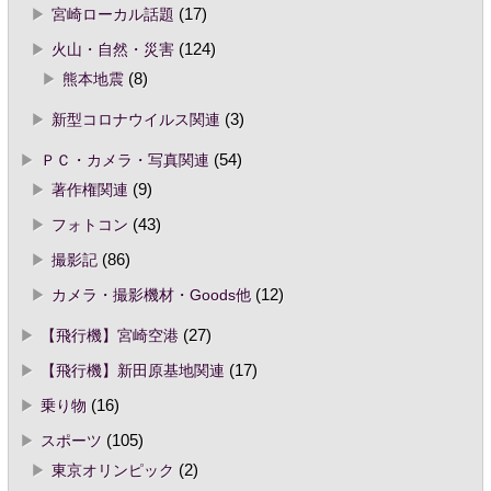
宮崎ローカル話題
(17)
火山・自然・災害
(124)
熊本地震
(8)
新型コロナウイルス関連
(3)
ＰＣ・カメラ・写真関連
(54)
著作権関連
(9)
フォトコン
(43)
撮影記
(86)
カメラ・撮影機材・Goods他
(12)
【飛行機】宮崎空港
(27)
【飛行機】新田原基地関連
(17)
乗り物
(16)
スポーツ
(105)
東京オリンピック
(2)