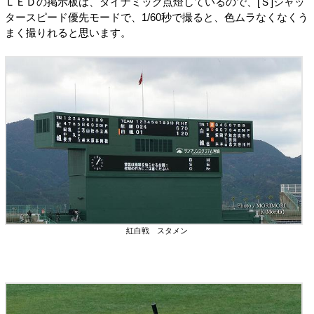
ＬＥＤの掲示板は、ダイナミック点燈しているので、[Ｓ]シャッ
タースピード優先モードで、1/60秒で撮ると、色ムラなくなくう
まく撮りれると思います。
紅白戦 スタメン