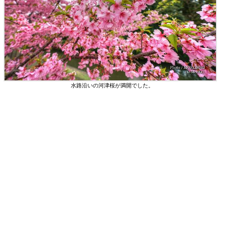
水路沿いの河津桜が満開でした。