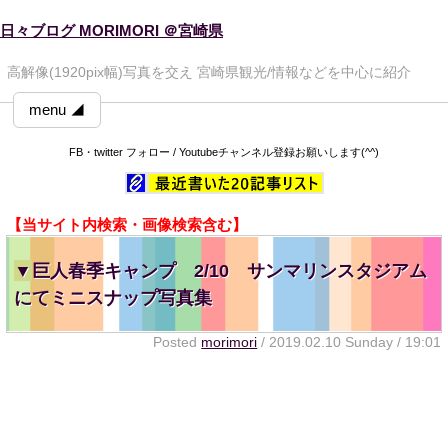
日々ブログ MORIMORI ＠宮崎県
高解像(1920pix幅)写真を交え 宮崎県観光/情報などを中心に紹介
menu ◢
FB・twitter フォロー / Youtubeチャンネル登録お願いします(^^)
【当サイト内検索・画像検索含む】
▼
巨人春季キャンプ 2/10 サンマリンスタジアム
にてミニスナップ写真集
Posted
morimori
/ 2019.02.10 Sunday / 19:01