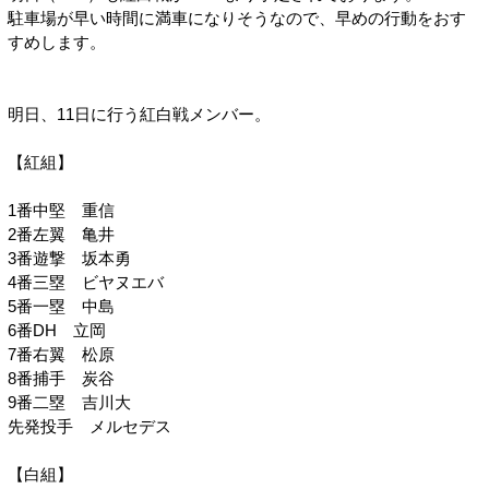
駐車場が早い時間に満車になりそうなので、早めの行動をおす
すめします。
明日、11日に行う紅白戦メンバー。
【紅組】
1番中堅 重信
2番左翼 亀井
3番遊撃 坂本勇
4番三塁 ビヤヌエバ
5番一塁 中島
6番DH 立岡
7番右翼 松原
8番捕手 炭谷
9番二塁 吉川大
先発投手 メルセデス
【白組】