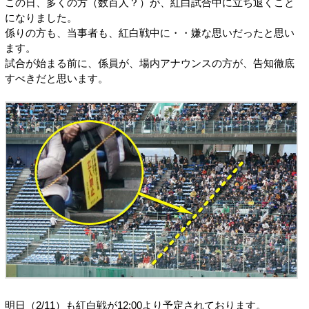
この日、多くの方（数百人？）が、紅白試合中に立ち退くこと
になりました。
係りの方も、当事者も、紅白戦中に・・嫌な思いだったと思い
ます。
試合が始まる前に、係員が、場内アナウンスの方が、告知徹底
すべきだと思います。
明日（2/11）も紅白戦が12:00より予定されております。