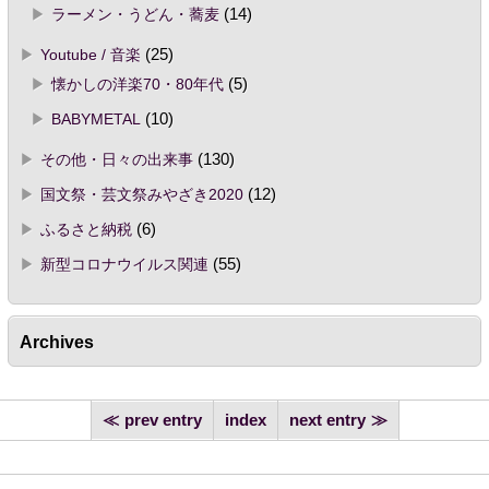
ラーメン・うどん・蕎麦
(14)
Youtube / 音楽
(25)
懐かしの洋楽70・80年代
(5)
BABYMETAL
(10)
その他・日々の出来事
(130)
国文祭・芸文祭みやざき2020
(12)
ふるさと納税
(6)
新型コロナウイルス関連
(55)
Archives
prev entry
index
next entry