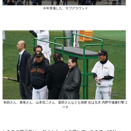
今年登場した、サブグラウンド
和田さん、東尾さん、山本浩二さん、梨田さんなども視察 右は元木 内野守備兼打撃コ
ーチ