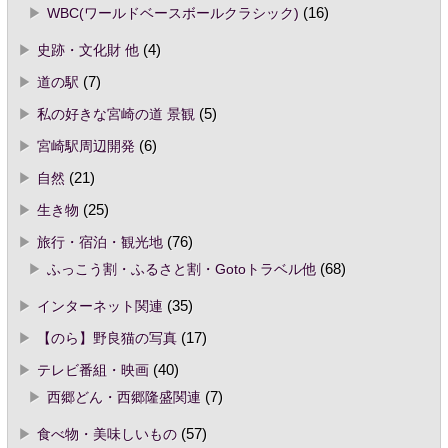
WBC(ワールドベースボールクラシック)
(16)
史跡・文化財 他
(4)
道の駅
(7)
私の好きな宮崎の道 景観
(5)
宮崎駅周辺開発
(6)
自然
(21)
生き物
(25)
旅行・宿泊・観光地
(76)
ふっこう割・ふるさと割・Gotoトラベル他
(68)
インターネット関連
(35)
【のら】野良猫の写真
(17)
テレビ番組・映画
(40)
西郷どん・西郷隆盛関連
(7)
食べ物・美味しいもの
(57)