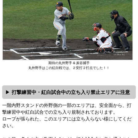
期待の丸外野手 & 炭谷捕手
丸外野手はこの紅白戦では、２安打２打点でした！！
打撃練習中・紅白試合中の立ち入り禁止エリアに注意
一階内野スタンドの外野側の一部のエリアは、安全面から、打
撃練習中や紅白試合での立ち入り規制されております。
ロープが張られた、このエリアには立ち入らない様にしてくだ
さい。