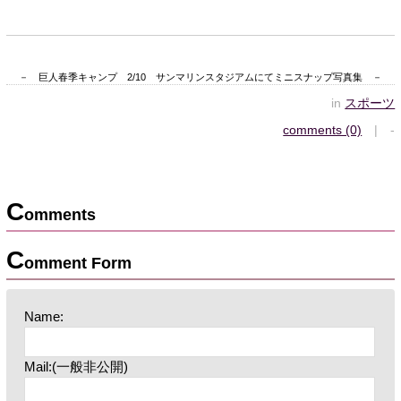
－ 巨人春季キャンプ 2/10 サンマリンスタジアムにてミニスナップ写真集 －
in
スポーツ
comments (0)
| -
C
omments
C
omment Form
Name:
Mail:(一般非公開)