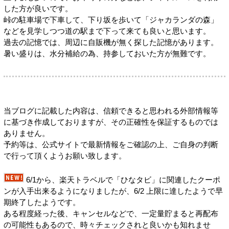
した方が良いです。
峠の駐車場で下車して、下り坂を歩いて「ジャカランダの森」
などを見学しつつ道の駅まで下って来ても良いと思います。
過去の記憶では、周辺に自販機が無く探した記憶があります。
暑い盛りは、水分補給の為、持参しておいた方が無難です。
当ブログに記載した内容は、信頼できると思われる外部情報等
に基づき作成しておりますが、その正確性を保証するものでは
ありません。
予約等は、公式サイトで最新情報をご確認の上、ご自身の判断
で行って頂くようお願い致します。
6/1から、楽天トラベルで「ひなタビ」に関連したクーポ
ンが入手出来るようになりましたが、6/2 上限に達したようで早
期終了したようです。
ある程度経った後、キャンセルなどで、一定量貯まると再配布
の可能性もあるので、時々チェックされと良いかも知れませ