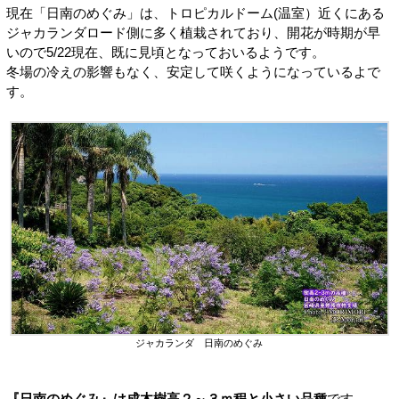
現在「日南のめぐみ」は、トロピカルドーム(温室）近くにある
ジャカランダロード側に多く植栽されており、開花が時期が早
いので5/22現在、既に見頃となっておいるようです。
冬場の冷えの影響もなく、安定して咲くようになっているよで
す。
ジャカランダ 日南のめぐみ