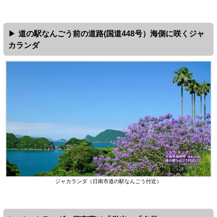
道の駅なんごう前の道路(国道448号）海側に咲くジャ
カランダ
ジャカランダ（日南市道の駅なんごう付近）