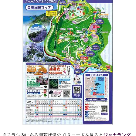
※チラシ内にある開花状況の ＱＲコードを見ると
ジャカランダ