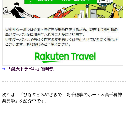
➡
「楽天トラベル」宮崎県
次回は、「ひなタビみやざきで 高千穂峡のボート＆高千穂神
楽見学」を紹介中です。