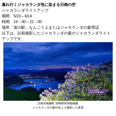
暮れ行くジャカランダ色に染まる日南の空
ジャカランダライトアップ
期間 5/23～6/14
時間 19：00～22：00
場所「道の駅」なんごう上またはジャカランダの森周辺
以下は、以前撮影したジャカランダの森のジャカランダライト
アップです。
日南市南郷町 宮崎県有用植物園
ジャカランダの森付近より撮影した夜景