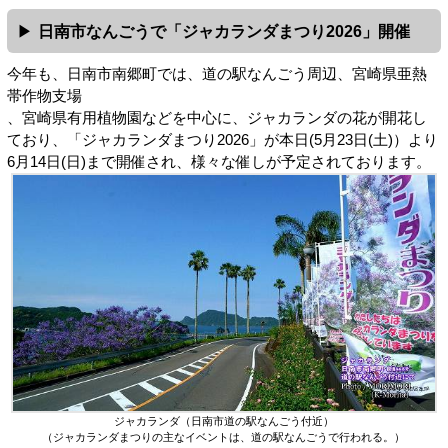
日南市なんごうで「ジャカランダまつり2026」開催
今年も、日南市南郷町では、道の駅なんごう周辺、宮崎県亜熱
帯作物支場
、宮崎県有用植物園などを中心に、ジャカランダの花が開花し
ており、「ジャカランダまつり2026」が本日(5月23日(土)）より
6月14日(日)まで開催され、様々な催しが予定されております。
ジャカランダ（日南市道の駅なんごう付近）
（ジャカランダまつりの主なイベントは、道の駅なんごうで行われる。）