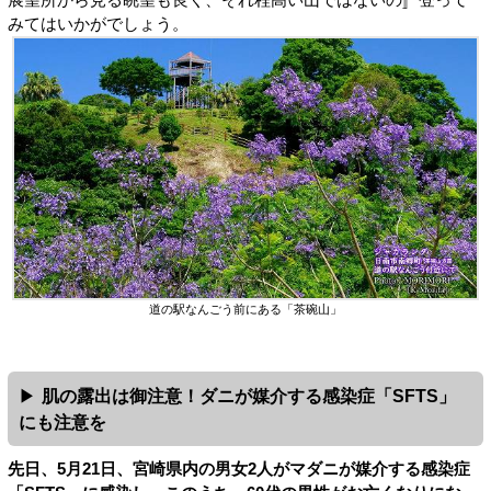
展望所から見る眺望も良く、それ程高い山ではないの〛登って
みてはいかがでしょう。
道の駅なんごう前にある「茶碗山」
肌の露出は御注意！ダニが媒介する感染症「SFTS」
にも注意を
先日、5月21日、宮崎県内の男女2人がマダニが媒介する感染症