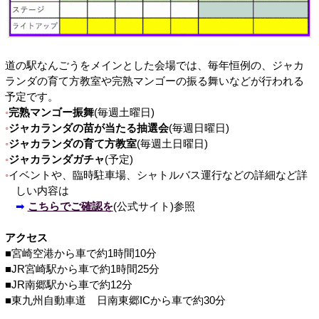
道の駅なんごうをメインとした会場では、毎年恒例の、ジャカ
ランダの育て方教室や完熟マンゴーの振る舞いなどが行われる
予定です。
完熟マンゴー振舞
(毎週土曜日)
ジャカランダの苗が当たる抽選会
(毎週日曜日)
ジャカランダの育て方教室
(毎週土日曜日)
ジャカランダガチャ
(予定)
イベントや、臨時駐車場、シャトルバス運行などの詳細など詳
しい内容は
➡
こちらでご確認を
(公式サイト)参照
アクセス
■宮崎空港から車で約1時間10分
■JR宮崎駅から車で約1時間25分
■JR南郷駅から車で約12分
■東九州自動車道 日南東郷ICから車で約30分