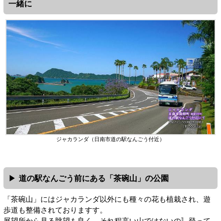
一緒に
ジャカランダ（日南市道の駅なんごう付近）
道の駅なんごう前にある「茶碗山」の公園
「茶碗山」にはジャカランダ以外にも種々の花も植栽され、遊
歩道も整備されておりますす。