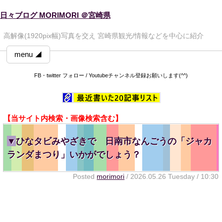
日々ブログ MORIMORI ＠宮崎県
高解像(1920pix幅)写真を交え 宮崎県観光/情報などを中心に紹介
menu ◢
FB・twitter フォロー / Youtubeチャンネル登録お願いします(^^)
【当サイト内検索・画像検索含む】
▼
ひなタビみやざきで 日南市なんごうの「ジャカ
ランダまつり」いかがでしょう？
Posted
morimori
/ 2026.05.26 Tuesday / 10:30