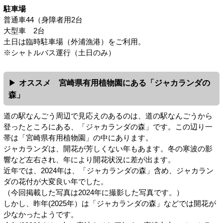
駐車場
普通車44（身障者用2台
大型車 2台
土日は臨時駐車場（外浦漁港）をご利用。
※シャトルバス運行（土日のみ）
オススメ 宮崎県有用植物園にある「ジャカランダの
森」
道の駅なんごう周辺で見応えのあるのは、道の駅なんごうから
登ったところにある、「ジャカランダの森」です。この辺り一
帯は「宮崎県有用植物園」の中にあります。
ジャカランダは、開花が芳しくない年もあます。冬の寒波の影
響など左右され、年により開花状況に差が出ます。
近年では、2024年は、「ジャカランダの森」含め、ジャカラン
ダの花付が大変良い年でした。
（今回掲載した写真は2024年に撮影した写真です。）
しかし、昨年(2025年）は「ジャカランダの森」などでは開花が
少なかったようです。