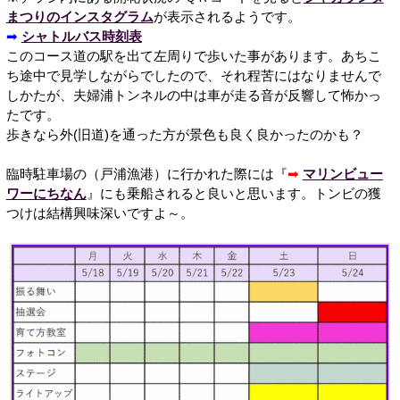
まつりのインスタグラム
が表示されるようです。
➡
シャトルバス時刻表
このコース道の駅を出て左周りで歩いた事があります。あちこ
ち途中で見学しながらでしたので、それ程苦にはなりませんで
しかたが、夫婦浦トンネルの中は車が走る音が反響して怖かっ
たです。
歩きなら外(旧道)を通った方が景色も良く良かったのかも？
臨時駐車場の（戸浦漁港）に行かれた際には『
➡
マリンビュー
ワーにちなん
』にも乗船されると良いと思います。トンビの獲
つけは結構興味深いですよ～。