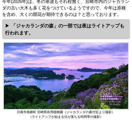
今年(2026年)は、冬の寒波もそれ程無く、宮崎市内のジャカラン
ダの古い大木も多く花をつけているようですので、今年は原種
を含め、大くの開花が期待できるのは？と思っております。
「ジャカランダの森」の一部では夜はライトアップも
行われます。
日南市南郷町 宮崎県有用植物園（ジャカランダの森付近より撮影）
（ライトアップが始まる日が落ちる時間帯の撮影）