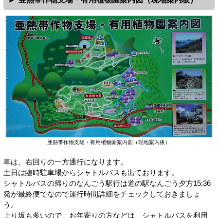
亜熱帯作物支場・有用植物園案内図（現地案内板）
車は、右回りの一方通行になります。
土日は臨時駐車場からシャトルバスも出ております。
シャトルバスの帰りのなんごう駅行は道の駅なんごう夕方15:36
発が最終便でなので運行時間詳細をチェックしておきましょ
う。
上り坂も多いので、お年寄りの方などは、シャトルバスを利用