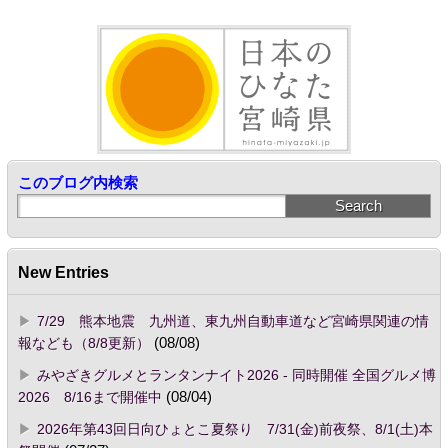
このブログ内検索
New Entries
7/29 熊本地震 九州道、東九州自動車道など宮崎県関連の情
報なども（8/8更新）
(08/08)
みやざきグルメとランタンナイト2026 - 同時開催 全国グルメ博
2026 8/16まで開催中
(08/04)
2026年第43回日向ひょとこ夏祭り 7/31(金)前夜祭、8/1(土)本