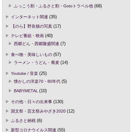
ふっこう割・ふるさと割・Gotoトラベル他
(68)
インターネット関連
(35)
【のら】野良猫の写真
(17)
テレビ番組・映画
(40)
西郷どん・西郷隆盛関連
(7)
食べ物・美味しいもの
(57)
ラーメン・うどん・蕎麦
(14)
Youtube / 音楽
(25)
懐かしの洋楽70・80年代
(5)
BABYMETAL
(10)
その他・日々の出来事
(130)
国文祭・芸文祭みやざき2020
(12)
ふるさと納税
(6)
新型コロナウイルス関連
(55)