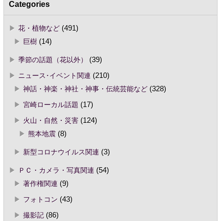
Categories
花・植物など
(491)
巨樹
(14)
季節の話題（花以外）
(39)
ニュース･イベント関連
(210)
神話・神楽・神社・神事・伝統芸能など
(328)
宮崎ローカル話題
(17)
火山・自然・災害
(124)
熊本地震
(8)
新型コロナウイルス関連
(3)
ＰＣ・カメラ・写真関連
(54)
著作権関連
(9)
フォトコン
(43)
撮影記
(86)