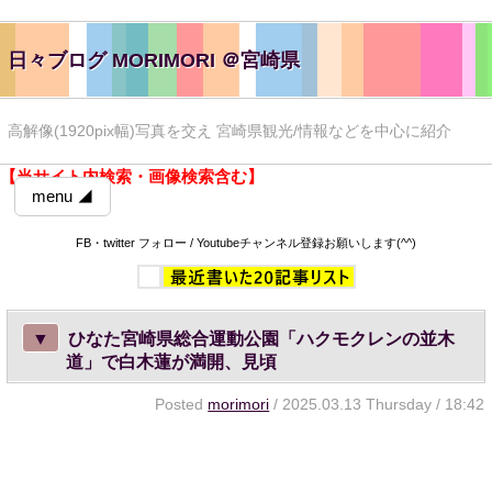
日々ブログ MORIMORI ＠宮崎県
高解像(1920pix幅)写真を交え 宮崎県観光/情報などを中心に紹介
【当サイト内検索・画像検索含む】
menu ◢
FB・twitter フォロー / Youtubeチャンネル登録お願いします(^^)
▼
ひなた宮崎県総合運動公園「ハクモクレンの並木
道」で白木蓮が満開、見頃
Posted
morimori
/ 2025.03.13 Thursday / 18:42