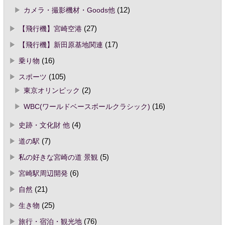
カメラ・撮影機材・Goods他
(12)
【飛行機】宮崎空港
(27)
【飛行機】新田原基地関連
(17)
乗り物
(16)
スポーツ
(105)
東京オリンピック
(2)
WBC(ワールドベースボールクラシック)
(16)
史跡・文化財 他
(4)
道の駅
(7)
私の好きな宮崎の道 景観
(5)
宮崎駅周辺開発
(6)
自然
(21)
生き物
(25)
旅行・宿泊・観光地
(76)