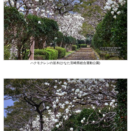
ハクモクレンの並木(ひなた宮崎県総合運動公園)