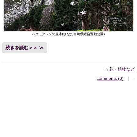
ハクモクレンの並木(ひなた宮崎県総合運動公園)
続きを読む＞＞
in
花・植物など
comments (0)
| -