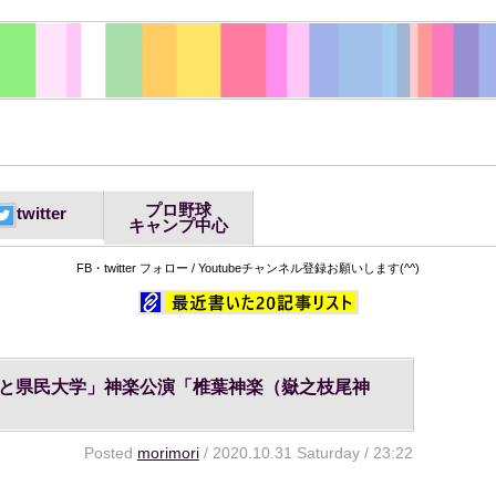
プロ野球
twitter
キャンプ中心
FB・twitter フォロー / Youtubeチャンネル登録お願いします(^^)
さと県民大学」神楽公演「椎葉神楽（嶽之枝尾神
Posted
morimori
/ 2020.10.31 Saturday / 23:22