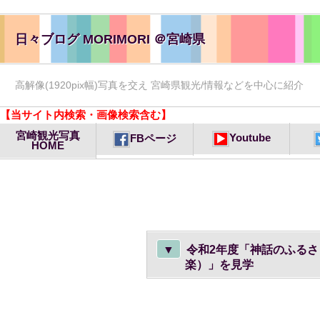
日々ブログ MORIMORI ＠宮崎県
高解像(1920pix幅)写真を交え 宮崎県観光/情報などを中心に紹介
【当サイト内検索・画像検索含む】
宮崎観光写真
Youtube
FBページ
HOME
▼
令和2年度「神話のふる
楽）」を見学