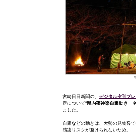
宮崎日日新聞の、
デジタル夕刊プレ
定について“
県内夜神楽自粛動き 
ました。
自粛などの動きは、大勢の見物客で
感染リスクが避けられないため。