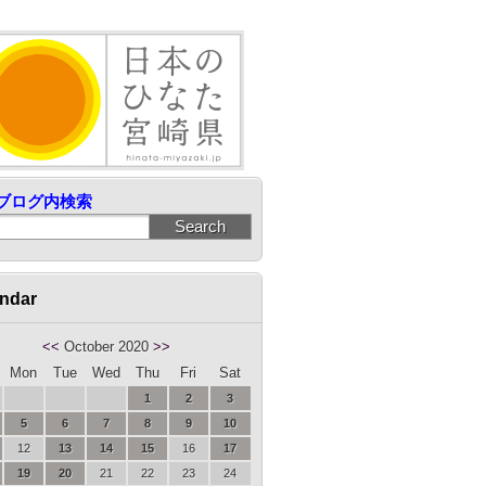
ブログ内検索
ndar
<<
October 2020
>>
Mon
Tue
Wed
Thu
Fri
Sat
1
2
3
5
6
7
8
9
10
12
13
14
15
16
17
19
20
21
22
23
24