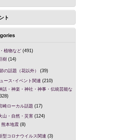
ント
gories
・植物など
(491)
巨樹
(14)
節の話題（花以外）
(39)
ュース･イベント関連
(210)
神話・神楽・神社・神事・伝統芸能な
328)
宮崎ローカル話題
(17)
火山・自然・災害
(124)
熊本地震
(8)
新型コロナウイルス関連
(3)