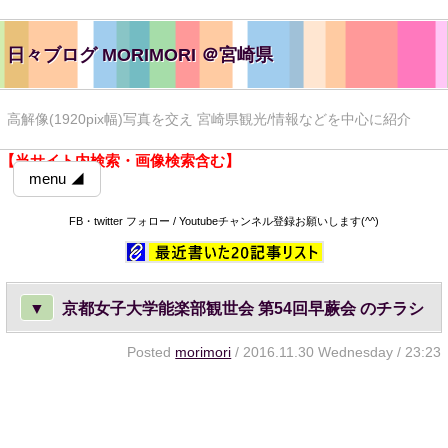
日々ブログ MORIMORI ＠宮崎県
高解像(1920pix幅)写真を交え 宮崎県観光/情報などを中心に紹介
【当サイト内検索・画像検索含む】
menu ◢
FB・twitter フォロー / Youtubeチャンネル登録お願いします(^^)
▼
京都女子大学能楽部観世会 第54回早蕨会 のチラシ
Posted
morimori
/ 2016.11.30 Wednesday / 23:23