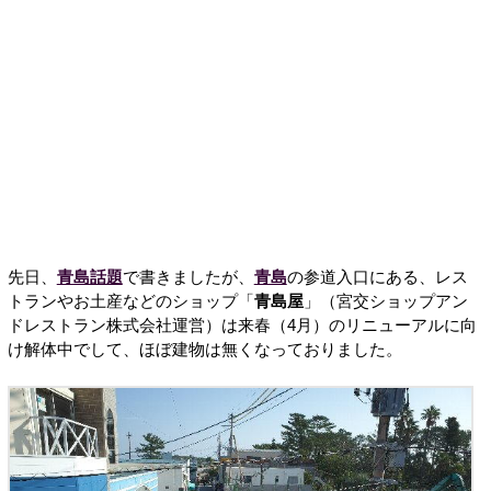
先日、
青島話題
で書きましたが、
青島
の参道入口にある、レス
トランやお土産などのショップ「
青島屋
」（宮交ショップアン
ドレストラン株式会社運営）は来春（4月）のリニューアルに向
け解体中でして、ほぼ建物は無くなっておりました。