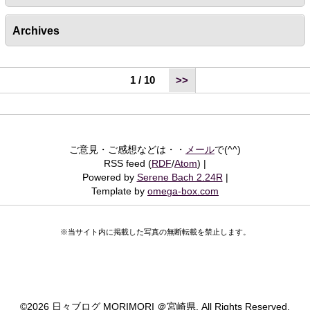
Archives
1 / 10
>>
ご意見・ご感想などは・・
メール
で(^^)
RSS feed (
RDF
/
Atom
)
Powered by
Serene Bach 2.24R
Template by
omega-box.com
※当サイト内に掲載した写真の無断転載を禁止します。
©
2026 日々ブログ MORIMORI ＠宮崎県. All Rights Reserved.