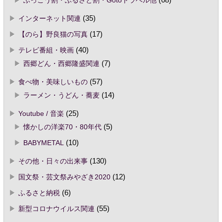
ふっこう割・ふるさと割・Gotoトラベル他
(68)
インターネット関連
(35)
【のら】野良猫の写真
(17)
テレビ番組・映画
(40)
西郷どん・西郷隆盛関連
(7)
食べ物・美味しいもの
(57)
ラーメン・うどん・蕎麦
(14)
Youtube / 音楽
(25)
懐かしの洋楽70・80年代
(5)
BABYMETAL
(10)
その他・日々の出来事
(130)
国文祭・芸文祭みやざき2020
(12)
ふるさと納税
(6)
新型コロナウイルス関連
(55)