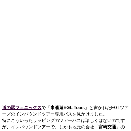
道の駅フェニックス
で「
東瀛遊EGL To
urs」と書かれたEGLツア
ーズのインバウンドツアー専用バスを見かけました。
特にこういったラッピングのツアーバスは珍しくはないのです
が、インバウンドツアーで、しかも地元の会社「
宮崎交通
」の