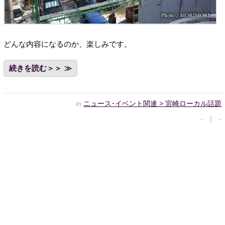
どんな内容になるのか、楽しみです。
続きを読む＞＞
in
ニュース･イベント関連 > 宮崎ローカル話題
- | -