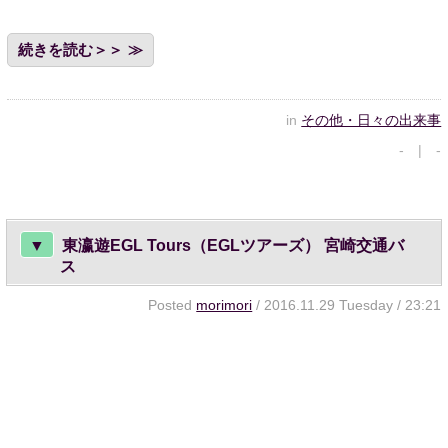
続きを読む＞＞
in
その他・日々の出来事
- | -
▼
東瀛遊EGL Tours（EGLツアーズ） 宮崎交通バ
ス
Posted
morimori
/ 2016.11.29 Tuesday / 23:21