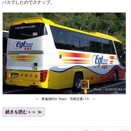
バスでしたのでスナップ。
～ 東瀛遊EGL Tours 宮崎交通バス ～
続きを読む＞＞