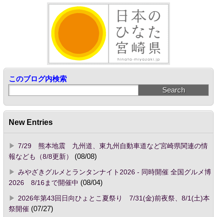
このブログ内検索
New Entries
7/29 熊本地震 九州道、東九州自動車道など宮崎県関連の情
報なども（8/8更新）
(08/08)
みやざきグルメとランタンナイト2026 - 同時開催 全国グルメ博
2026 8/16まで開催中
(08/04)
2026年第43回日向ひょとこ夏祭り 7/31(金)前夜祭、8/1(土)本
祭開催
(07/27)