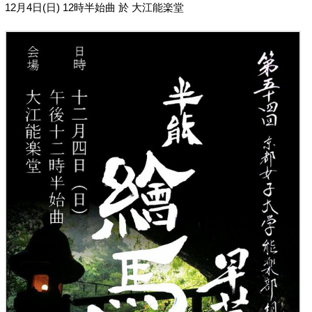
12月4日(日) 12時半始曲 於 大江能楽堂