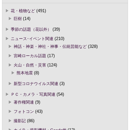
花・植物など
(491)
巨樹
(14)
季節の話題（花以外）
(39)
ニュース･イベント関連
(210)
神話・神楽・神社・神事・伝統芸能など
(328)
宮崎ローカル話題
(17)
火山・自然・災害
(124)
熊本地震
(8)
新型コロナウイルス関連
(3)
ＰＣ・カメラ・写真関連
(54)
著作権関連
(9)
フォトコン
(43)
撮影記
(86)