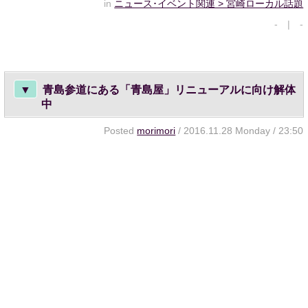
in
ニュース･イベント関連 > 宮崎ローカル話題
- | -
▼
青島参道にある「青島屋」リニューアルに向け解体
中
Posted
morimori
/ 2016.11.28 Monday / 23:50