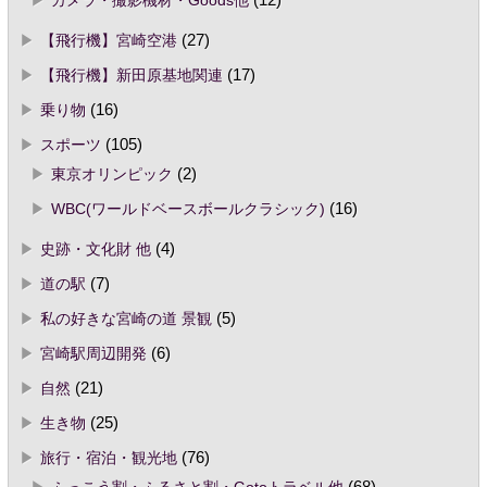
カメラ・撮影機材・Goods他
(12)
【飛行機】宮崎空港
(27)
【飛行機】新田原基地関連
(17)
乗り物
(16)
スポーツ
(105)
東京オリンピック
(2)
WBC(ワールドベースボールクラシック)
(16)
史跡・文化財 他
(4)
道の駅
(7)
私の好きな宮崎の道 景観
(5)
宮崎駅周辺開発
(6)
自然
(21)
生き物
(25)
旅行・宿泊・観光地
(76)