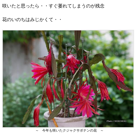
咲いたと思ったら・・すぐ萎れてしまうのが残念
花のいのちはみじかくて・・
～ 今年も咲いたクジャクサボテンの花 ～