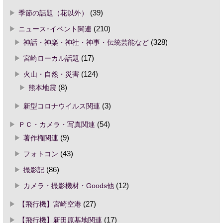
季節の話題（花以外）
(39)
ニュース･イベント関連
(210)
神話・神楽・神社・神事・伝統芸能など
(328)
宮崎ローカル話題
(17)
火山・自然・災害
(124)
熊本地震
(8)
新型コロナウイルス関連
(3)
ＰＣ・カメラ・写真関連
(54)
著作権関連
(9)
フォトコン
(43)
撮影記
(86)
カメラ・撮影機材・Goods他
(12)
【飛行機】宮崎空港
(27)
【飛行機】新田原基地関連
(17)