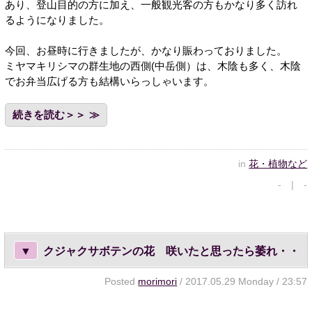
あり、登山目的の方に加え、一般観光客の方もかなり多く訪れ
るようになりました。
今回、お昼時に行きましたが、かなり賑わっておりました。
ミヤマキリシマの群生地の西側(中岳側）は、木陰も多く、木陰
でお弁当広げる方も結構いらっしゃいます。
続きを読む＞＞
in
花・植物など
- | -
▼
クジャクサボテンの花 咲いたと思ったら萎れ・・
Posted
morimori
/ 2017.05.29 Monday / 23:57