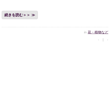
続きを読む＞＞
in
花・植物など
- | -