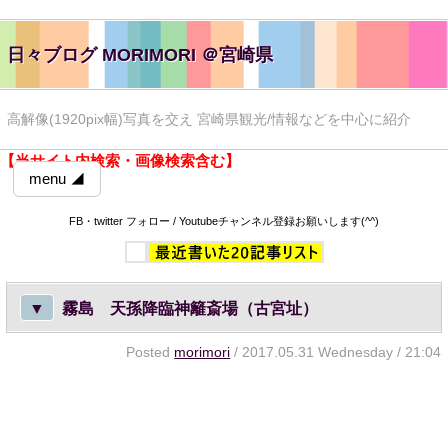
日々ブログ MORIMORI ＠宮崎県
高解像(1920pix幅)写真を交え 宮崎県観光/情報などを中心に紹介
【当サイト内検索・画像検索含む】
menu ◢
FB・twitter フォロー / Youtubeチャンネル登録お願いします(^^)
▼
霧島 天孫降臨神籬斎場（古宮址）
Posted
morimori
/ 2017.05.31 Wednesday / 21:04