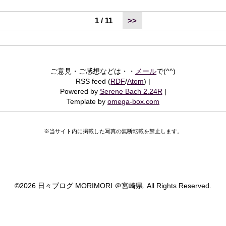
1 / 11
>>
ご意見・ご感想などは・・
メール
で(^^)
RSS feed (
RDF
/
Atom
)
Powered by
Serene Bach 2.24R
Template by
omega-box.com
※当サイト内に掲載した写真の無断転載を禁止します。
©
2026 日々ブログ MORIMORI ＠宮崎県. All Rights Reserved.