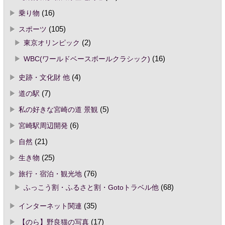
乗り物
(16)
スポーツ
(105)
東京オリンピック
(2)
WBC(ワールドベースボールクラシック)
(16)
史跡・文化財 他
(4)
道の駅
(7)
私の好きな宮崎の道 景観
(5)
宮崎駅周辺開発
(6)
自然
(21)
生き物
(25)
旅行・宿泊・観光地
(76)
ふっこう割・ふるさと割・Gotoトラベル他
(68)
インターネット関連
(35)
【のら】野良猫の写真
(17)