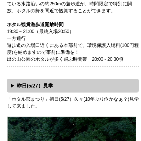
ている水路沿いの約250mの遊歩道が、時間限定で特別に開
放、ホタルの舞を間近で観賞することができます。
ホタル観賞遊歩道開放時間
19:30～21:00（最終入場20:50）
一方通行
遊歩道の入場口近くにある本部前で、環境保護入場料(100円程
度)を納めますので事前に準備を！
出の山公園のホタルが多く飛ぶ時間帯 20:00 - 20:30頃
昨日(5/27）見学
「ホタル恋まつり」初日(5/27）久々(10年ぶり位かなぁ？)見学
して来ました。