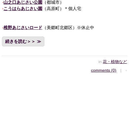
山之口あじさい公園
（都城市）
こうはらあじさい園
（高原町）＊個人宅
椎野あじさいロード
（美郷町北郷区）※休止中
続きを読む＞＞
in
花・植物など
comments (0)
| -