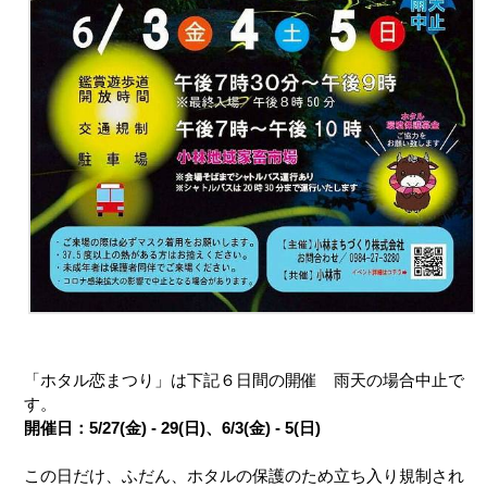
「ホタル恋まつり」は下記６日間の開催 雨天の場合中止で
す。
開催日：5/27(金) - 29(日)、6/3(金) - 5(日)
この日だけ、ふだん、ホタルの保護のため立ち入り規制され