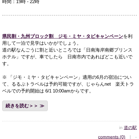
時間：19時 - 22時
県民割・九州ブロック割 ジモ・ミヤ・タビキャンペーン
を利
用して一泊で見学はいかがでしょう。
道の駅なんごうに割と近いところでは「日南海岸南郷プリンス
ホテル」ですが、車でしたら 日南市内であればどこも近いで
す。
※ 「ジモ・ミヤ・タビキャンペーン」適用の6月の宿泊につい
て、るるぶトラベルは予約可能ですが、じゃらんnet 楽天トラ
ベルでの予約開始は 6/1 10:00amからです。
続きを読む＞＞
in
道の駅
comments (0)
| -