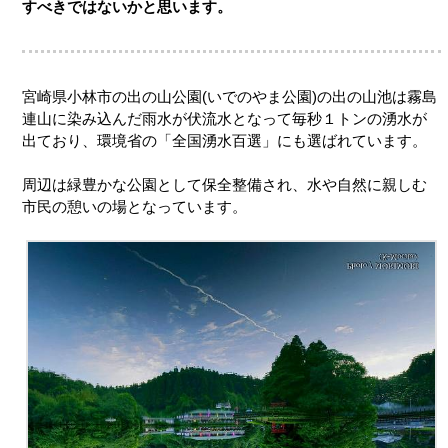
すべきではないかと思います。
宮崎県小林市の出の山公園(いでのやま公園)の出の山池は霧島
連山に染み込んだ雨水が伏流水となって毎秒１トンの湧水が
出ており、環境省の「全国湧水百選」にも選ばれています。
周辺は緑豊かな公園として保全整備され、水や自然に親しむ
市民の憩いの場となっています。