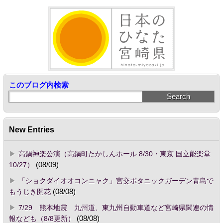
このブログ内検索
New Entries
高鍋神楽公演（高鍋町たかしんホール 8/30・東京 国立能楽堂
10/27）
(08/09)
「ショクダイオオコンニャク」宮交ボタニックガーデン青島で
もうじき開花
(08/08)
7/29 熊本地震 九州道、東九州自動車道など宮崎県関連の情
報なども（8/8更新）
(08/08)