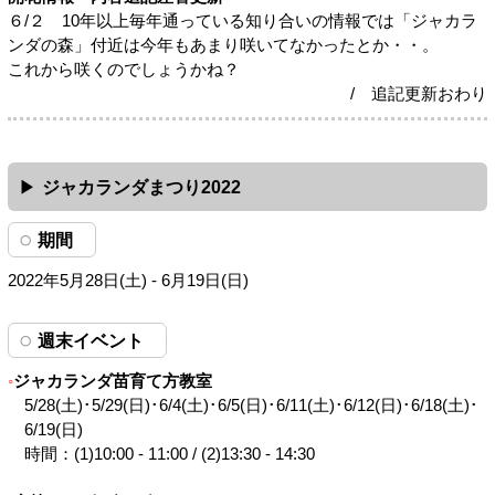
６/２ 10年以上毎年通っている知り合いの情報では「ジャカラ
ンダの森」付近は今年もあまり咲いてなかったとか・・。
これから咲くのでしょうかね？
/ 追記更新おわり
ジャカランダまつり2022
期間
2022年5月28日(土) - 6月19日(日)
週末イベント
ジャカランダ苗育て方教室
5/28(土)･5/29(日)･6/4(土)･6/5(日)･6/11(土)･6/12(日)･6/18(土)･
6/19(日)
時間：(1)10:00 - 11:00 / (2)13:30 - 14:30