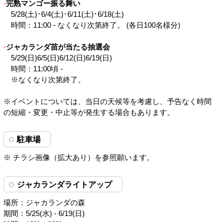
完熟マンゴー振る舞い
5/28(土)･6/4(土)･6/11(土)･6/18(土)
時間：11:00 - なくなり次第終了。 (各日100名様分)
ジャカランダ苗が当たる抽選会
5/29(日)6/5(日)6/12(日)6/19(日)
時間：11:00頃 -
※なくなり次第終了。
※イベントについては、当日の天候等を考慮し、予告なく時間
の短縮・変更・中止等が発生する場合もあります。
駐車場
※ チラシ画像（拡大あり）を参照願います。
ジャカランダライトアップ
場所：ジャカランダの森
期間：5/25(水) - 6/19(日)