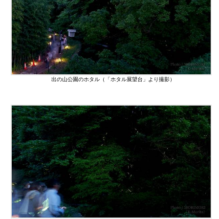
出の山公園のホタル（「ホタル展望台」より撮影）