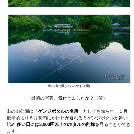
出の山公園(いでのやま公園)
最初の写真、気付きましたか？（笑）
出の山公園は「
ゲンジボタルの名所
」としても知られ、５月
後半頃より６月初旬にかけ日が暮れるとゲンジボタルが舞い
始め
多い日には3,000匹以上のホタルの乱舞
を見ることができ
ます。