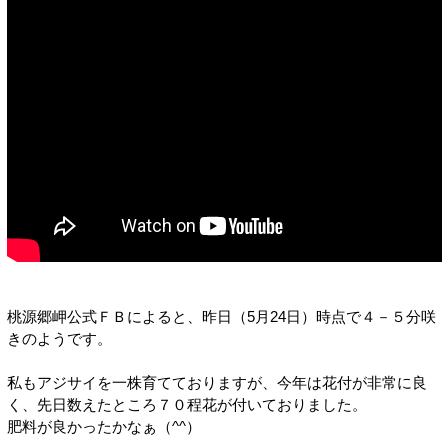
桃源郷岬公式ＦＢによると、昨日（5月24日）時点で４－５分咲
きのようです。
私もアジサイを一株育てておりますが、今年は花付が非常に良
く、先日数えたところ７０程花が付いておりました。
肥料が良かったかなぁ（^^）