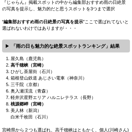
『じゃらん』掲載スポットの中から編集部おすすめ雨の日絶景
の写真を提示し、魅力的だと思うスポットを3つまで選択
“
編集部おすすめ雨の日絶景の写真を提示
”ここで選ばれてないと
選ばれないわけではありますが・・・
「雨の日も魅力的な絶景スポットランキング」結果
屋久島（鹿児島）
高千穂峡（宮崎）
ひがし茶屋街（石川）
箱根登山鉄道 あじさい電車（神奈川）
三千院（京都）
奥入瀬渓流（青森）
軽井沢星野エリア ハルニレテラス（長野）
桃源郷岬（宮崎）
美人林（新潟）
白米千枚田（石川）
宮崎県から２つも選ばれ、高千穂峡はともかく、個人(川崎さん)