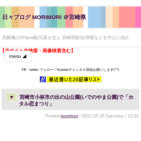
日々ブログ MORIMORI ＠宮崎県
高解像(1920pix幅)写真を交え 宮崎県観光/情報などを中心に紹介
【当サイト内検索・画像検索含む】
menu ◢
FB・twitter フォロー / Youtubeチャンネル登録お願いします(^^)
▼
宮崎市小林市の出の山公園(いでのやま公園)で「ホ
タル恋まつり」
Posted
morimori
/ 2022.05.28 Saturday / 12:03