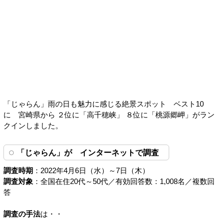
「じゃらん」雨の日も魅力に感じる絶景スポット ベスト10
に 宮崎県から ２位に「高千穂峡」 ８位に「桃源郷岬」がラン
クインしました。
「じゃらん」が インターネットで調査
調査時期
：2022年4月6日（水）～7日（木）
調査対象
：全国在住20代～50代／有効回答数：1,008名／複数回
答
調査の手法
は・・