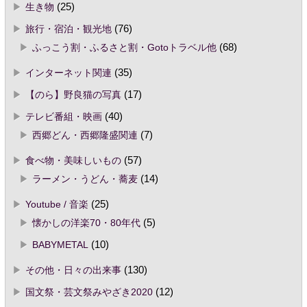
生き物
(25)
旅行・宿泊・観光地
(76)
ふっこう割・ふるさと割・Gotoトラベル他
(68)
インターネット関連
(35)
【のら】野良猫の写真
(17)
テレビ番組・映画
(40)
西郷どん・西郷隆盛関連
(7)
食べ物・美味しいもの
(57)
ラーメン・うどん・蕎麦
(14)
Youtube / 音楽
(25)
懐かしの洋楽70・80年代
(5)
BABYMETAL
(10)
その他・日々の出来事
(130)
国文祭・芸文祭みやざき2020
(12)