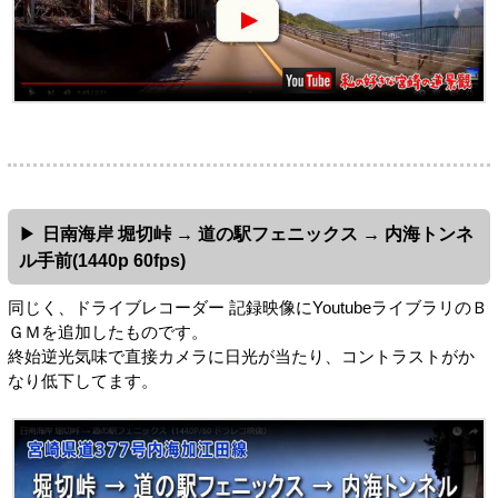
日南海岸 堀切峠 → 道の駅フェニックス → 内海トンネ
ル手前(1440p 60fps)
同じく、ドライブレコーダー 記録映像にYoutubeライブラリのＢ
ＧＭを追加したものです。
終始逆光気味で直接カメラに日光が当たり、コントラストがか
なり低下してます。