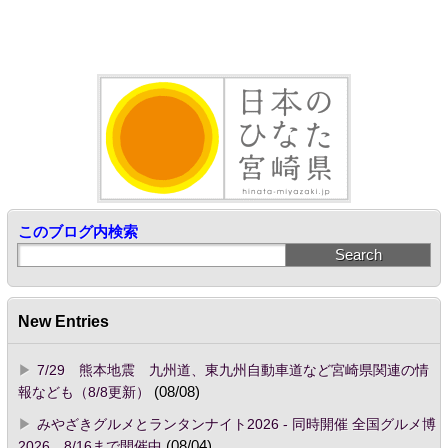
このブログ内検索
New Entries
7/29 熊本地震 九州道、東九州自動車道など宮崎県関連の情
報なども（8/8更新）
(08/08)
みやざきグルメとランタンナイト2026 - 同時開催 全国グルメ博
2026 8/16まで開催中
(08/04)