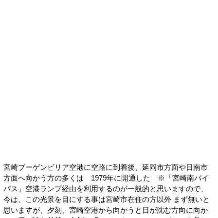
宮崎ブーゲンビリア空港に空路に到着後、延岡市方面や日南市
方面へ向かう方の多くは 1979年に開通した ※「宮崎南バイ
パス」空港ランプ経由を利用するのが一般的と思いますので、
今は、この光景を目にする事は宮崎市在住の方以外 まず無いと
思いますが、夕刻、宮崎空港から向かうと日が沈む方向に向か