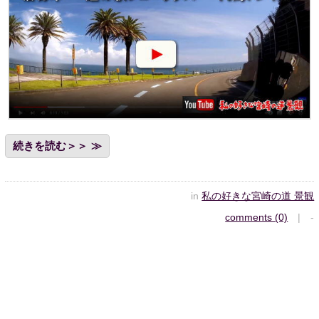
続きを読む＞＞
in
私の好きな宮崎の道 景観
comments (0)
| -