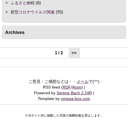
ふるさと納税
(6)
新型コロナウイルス関連
(55)
Archives
1 / 2
>>
ご意見・ご感想などは・・
メール
で(^^)
RSS feed (
RDF
/
Atom
)
Powered by
Serene Bach 2.24R
Template by
omega-box.com
※当サイト内に掲載した写真の無断転載を禁止します。