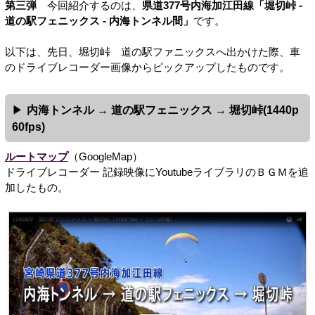
第三弾
今回紹介するのは、
県道377号内海加江田線「堀切峠 -
道の駅フェニックス - 内海トンネル間」
です。
以下は、先日、堀切峠 道の駅ファニックスへ出かけた際、車
のドライブレコーダー画像からピックアップしたものです。
内海トンネル → 道の駅フェニックス → 堀切峠(1440p
60fps)
ルートマップ
（GoogleMap）
ドライブレコーダー 記録映像にYoutubeライブラリのＢＧＭを追
加したもの。