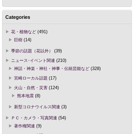
Categories
花・植物など
(491)
巨樹
(14)
季節の話題（花以外）
(39)
ニュース･イベント関連
(210)
神話・神楽・神社・神事・伝統芸能など
(328)
宮崎ローカル話題
(17)
火山・自然・災害
(124)
熊本地震
(8)
新型コロナウイルス関連
(3)
ＰＣ・カメラ・写真関連
(54)
著作権関連
(9)