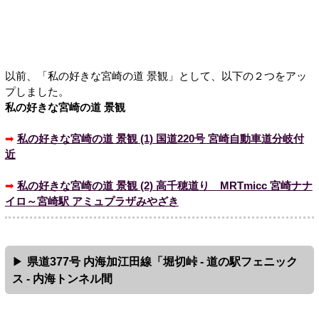
以前、「私の好きな宮崎の道 景観」として、以下の２つをアッ
プしました。
私の好きな宮崎の道 景観
➡
私の好きな宮崎の道 景観 (1) 国道220号 宮崎自動車道分岐付
近
➡
私の好きな宮崎の道 景観 (2) 高千穂道り MRTmicc 宮崎ナナ
イロ～宮崎駅 アミュプラザみやざき
県道377号 内海加江田線「堀切峠 - 道の駅フェニック
ス - 内海トンネル間