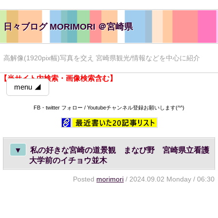
日々ブログ MORIMORI ＠宮崎県
高解像(1920pix幅)写真を交え 宮崎県観光/情報などを中心に紹介
【当サイト内検索・画像検索含む】
menu ◢
FB・twitter フォロー / Youtubeチャンネル登録お願いします(^^)
▼
私の好きな宮崎の道景観 まなび野 宮崎県立看護
大学前のイチョウ並木
Posted
morimori
/ 2024.09.02 Monday / 06:30