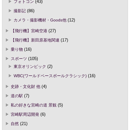
フォトコン
(43)
撮影記
(86)
カメラ・撮影機材・Goods他
(12)
【飛行機】宮崎空港
(27)
【飛行機】新田原基地関連
(17)
乗り物
(16)
スポーツ
(105)
東京オリンピック
(2)
WBC(ワールドベースボールクラシック)
(16)
史跡・文化財 他
(4)
道の駅
(7)
私の好きな宮崎の道 景観
(5)
宮崎駅周辺開発
(6)
自然
(21)