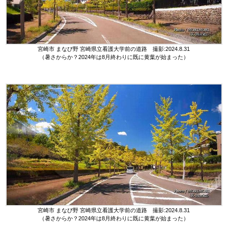
宮崎市 まなび野 宮崎県立看護大学前の道路 撮影:2024.8.31
（暑さからか？2024年は8月終わりに既に黄葉が始まった）
宮崎市 まなび野 宮崎県立看護大学前の道路 撮影:2024.8.31
（暑さからか？2024年は8月終わりに既に黄葉が始まった）