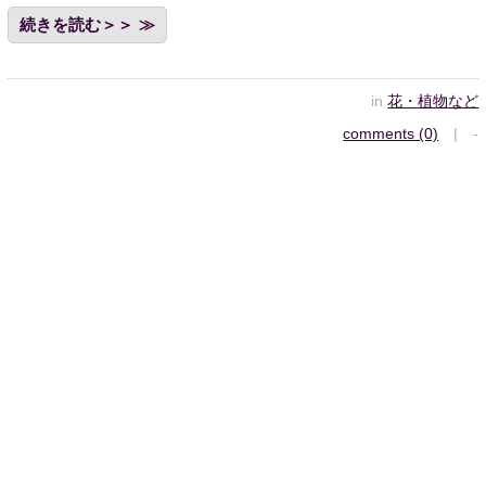
続きを読む＞＞
in
花・植物など
comments (0)
| -