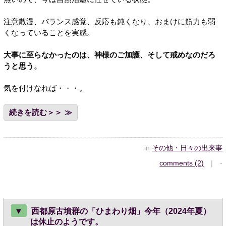
注意散漫、バランス感覚、反応も鈍くなり、おまけに筋力も弱
くなっていることを実感。
大事に至らなかったのは、神様のご加護、そして戒めなのだろ
うと思う。
気を付けなれば・・・。
続きを読む＞＞
in
その他・日々の出来事
comments (2)
| -
▼
西都原古墳群の「ひまわり畑」今年（2024年夏）
は休止のようです。