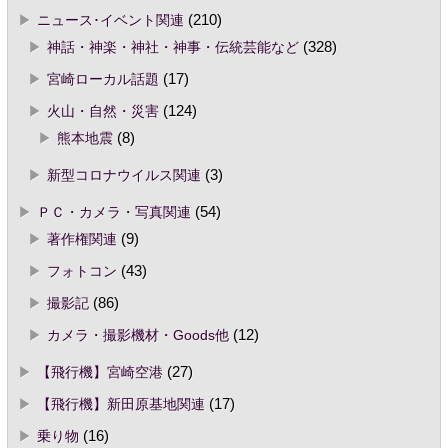
ニュース･イベント関連
(210)
神話・神楽・神社・神事・伝統芸能など
(328)
宮崎ローカル話題
(17)
火山・自然・災害
(124)
熊本地震
(8)
新型コロナウイルス関連
(3)
ＰＣ・カメラ・写真関連
(54)
著作権関連
(9)
フォトコン
(43)
撮影記
(86)
カメラ・撮影機材・Goods他
(12)
【飛行機】宮崎空港
(27)
【飛行機】新田原基地関連
(17)
乗り物
(16)