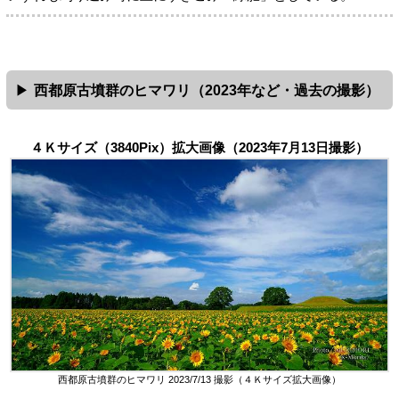
西都原古墳群のヒマワリ（2023年など・過去の撮影）
４Ｋサイズ（3840Pix）拡大画像（2023年7月13日撮影）
西都原古墳群のヒマワリ 2023/7/13 撮影（４Ｋサイズ拡大画像）