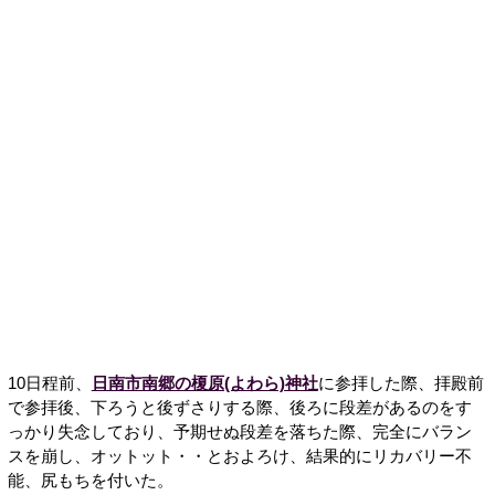
10日程前、
日南市南郷の榎原(よわら)神社
に参拝した際、拝殿前
で参拝後、下ろうと後ずさりする際、後ろに段差があるのをす
っかり失念しており、予期せぬ段差を落ちた際、完全にバラン
スを崩し、オットット・・とおよろけ、結果的にリカバリー不
能、尻もちを付いた。