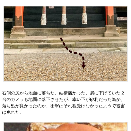
右側の尻から地面に落ちた、結構痛かった、肩に下げていた２
台のカメラも地面に落下させたが、幸い下が砂利だった為か、
落ち処が良かったのか、衝撃はそれ程受けなかったようで被害
は免れた。