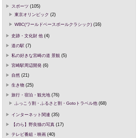
スポーツ
(105)
東京オリンピック
(2)
WBC(ワールドベースボールクラシック)
(16)
史跡・文化財 他
(4)
道の駅
(7)
私の好きな宮崎の道 景観
(5)
宮崎駅周辺開発
(6)
自然
(21)
生き物
(25)
旅行・宿泊・観光地
(76)
ふっこう割・ふるさと割・Gotoトラベル他
(68)
インターネット関連
(35)
【のら】野良猫の写真
(17)
テレビ番組・映画
(40)