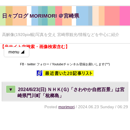
日々ブログ MORIMORI ＠宮崎県
高解像(1920pix幅)写真を交え 宮崎県観光/情報などを中心に紹介
【当サイト内検索・画像検索含む】
menu ◢
FB・twitter フォロー / Youtubeチャンネル登録お願いします(^^)
▼
2024/6/23(日) ＮＨＫ(Ｇ)「さわやか自然百景」は宮
崎県門川町「枇榔島」
Posted
morimori
/ 2024.06.23 Sunday / 06:29