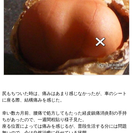
尻もちついた時は、痛みはあまり感じなかったが、車のシート
に座る際、結構痛みを感じた。
幸い数カ月前、腰痛で処方してもたった経皮鎮痛消炎剤の手持
ちがあったので、一週間程貼り様子見た。
座る位置によっては痛みを感じるが、普段生活する分には問題
無いので、今は自然治癒に任せている状態。