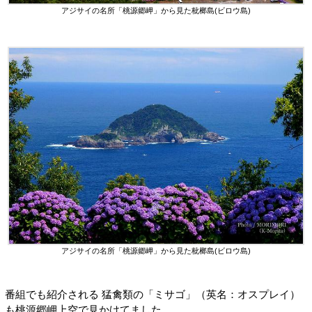
アジサイの名所「桃源郷岬」から見た枇榔島(ビロウ島)
アジサイの名所「桃源郷岬」から見た枇榔島(ビロウ島)
番組でも紹介される 猛禽類の「ミサゴ」（英名：オスプレイ）
も桃源郷岬上空で見かけてました。