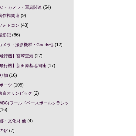
Ｃ・カメラ・写真関連
(54)
著作権関連
(9)
フォトコン
(43)
撮影記
(86)
カメラ・撮影機材・Goods他
(12)
飛行機】宮崎空港
(27)
飛行機】新田原基地関連
(17)
り物
(16)
ポーツ
(105)
東京オリンピック
(2)
WBC(ワールドベースボールクラシッ
(16)
跡・文化財 他
(4)
の駅
(7)