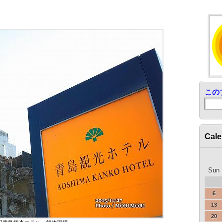
この
Cale
Sun
6
13
20