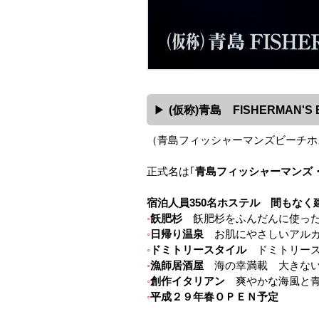
(仮称)青島 FISHERMAN'S 
（青島フィッシャーマンズビーチホ
正式名は｢
青島フィッシャーマンズ
宿泊人員350名ホステル 間もなく
飫肥杉
飫肥杉をふんだんに使った
日帰り温泉
お肌にやさしいアルカ
ドミトリースタイル
ドミトリース
漁師居酒屋
海の幸満載 大きない
創作イタリアン
爽やかな海風と青
平成２９年春ＯＰＥＮ予定