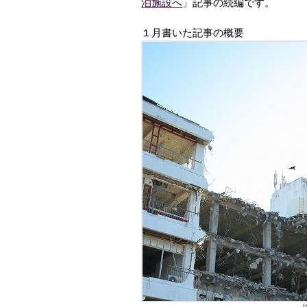
泊施設へ
」記事の続編です。
１月書いた記事の概要