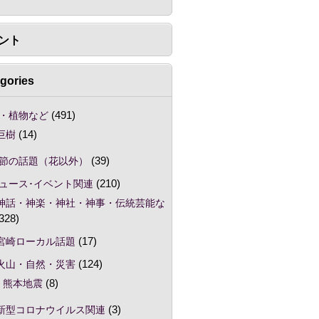
ント
gories
・植物など
(491)
巨樹
(14)
節の話題（花以外）
(39)
ュース･イベント関連
(210)
神話・神楽・神社・神事・伝統芸能な
328)
宮崎ローカル話題
(17)
火山・自然・災害
(124)
熊本地震
(8)
新型コロナウイルス関連
(3)