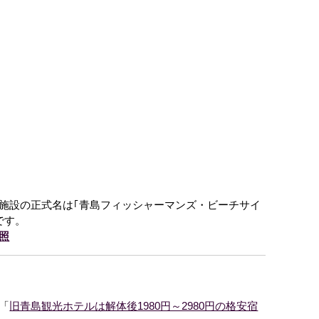
施設の正式名は｢青島フィッシャーマンズ・ビーチサイ
です。
照
「
旧青島観光ホテルは解体後1980円～2980円の格安宿