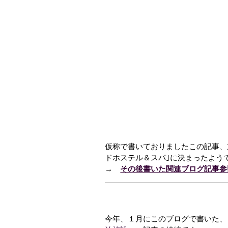
仮称で書いておりましたこの記事、
ドホステル＆スパ｣に決まったよう
→
その後書いた関連ブログ記事参
今年、１月にこのブログで書いた、