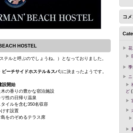
コメ
Cate
BEACH HOSTEL
花
ステルと呼ぶのでしょうね。）となっておりました。
季
・ビーチサイドホステル＆スパ
｣に決まったようです。
ニ
建設開始
木の香りの豊かな宿泊施設
ど
(
リ性の日帰り温泉
タイルを含む350名収容
けす設置
島をのぞめるテラス席