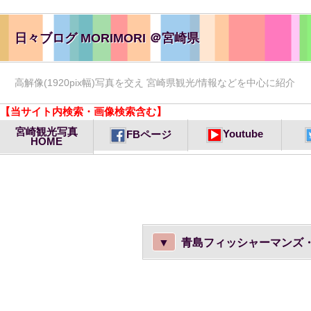
日々ブログ MORIMORI ＠宮崎県
高解像(1920pix幅)写真を交え 宮崎県観光/情報などを中心に紹介
【当サイト内検索・画像検索含む】
宮崎観光写真
Youtube
FBページ
HOME
▼
青島フィッシャーマンズ