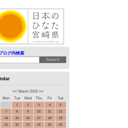
ブログ内検索
ndar
<<
March 2016
>>
Mon
Tue
Wed
Thu
Fri
Sat
1
2
3
4
5
7
8
9
10
11
12
14
15
16
17
18
19
21
22
23
24
25
26