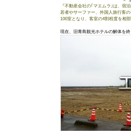
～ 
『不動産会社の｢マエムラ｣は、宿泊料
若者やサーファー、外国人旅行客の
100室となり、客室の4割程度を相
現在、旧青島観光ホテルの解体を終