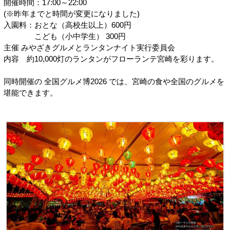
開催時間：17:00～22:00
(※昨年までと時間が変更になりました)
入園料：おとな（高校生以上）600円
こども（小中学生） 300円
主催 みやざきグルメとランタンナイト実行委員会
内容 約10,000灯のランタンがフローランテ宮崎を彩ります。
同時開催の 全国グルメ博2026 では、宮崎の食や全国のグルメを
堪能できます。