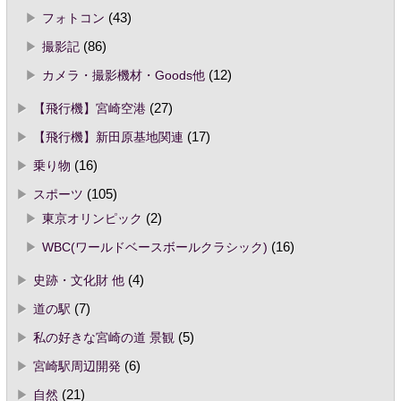
フォトコン
(43)
撮影記
(86)
カメラ・撮影機材・Goods他
(12)
【飛行機】宮崎空港
(27)
【飛行機】新田原基地関連
(17)
乗り物
(16)
スポーツ
(105)
東京オリンピック
(2)
WBC(ワールドベースボールクラシック)
(16)
史跡・文化財 他
(4)
道の駅
(7)
私の好きな宮崎の道 景観
(5)
宮崎駅周辺開発
(6)
自然
(21)