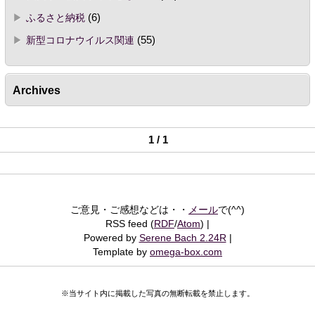
ふるさと納税
(6)
新型コロナウイルス関連
(55)
Archives
1 / 1
ご意見・ご感想などは・・
メール
で(^^)
RSS feed (
RDF
/
Atom
)
Powered by
Serene Bach 2.24R
Template by
omega-box.com
※当サイト内に掲載した写真の無断転載を禁止します。