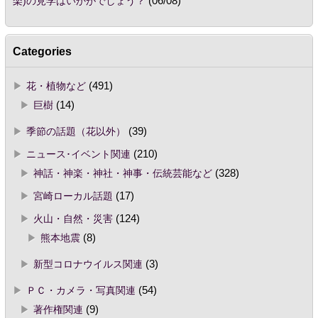
楽)の見学はいかがでしょう？
(06/08)
Categories
花・植物など
(491)
巨樹
(14)
季節の話題（花以外）
(39)
ニュース･イベント関連
(210)
神話・神楽・神社・神事・伝統芸能など
(328)
宮崎ローカル話題
(17)
火山・自然・災害
(124)
熊本地震
(8)
新型コロナウイルス関連
(3)
ＰＣ・カメラ・写真関連
(54)
著作権関連
(9)