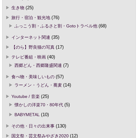
生き物
(25)
旅行・宿泊・観光地
(76)
ふっこう割・ふるさと割・Gotoトラベル他
(68)
インターネット関連
(35)
【のら】野良猫の写真
(17)
テレビ番組・映画
(40)
西郷どん・西郷隆盛関連
(7)
食べ物・美味しいもの
(57)
ラーメン・うどん・蕎麦
(14)
Youtube / 音楽
(25)
懐かしの洋楽70・80年代
(5)
BABYMETAL
(10)
その他・日々の出来事
(130)
国文祭・芸文祭みやざき2020
(12)