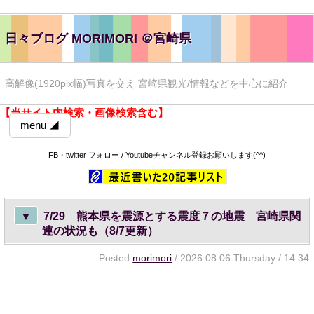
日々ブログ MORIMORI ＠宮崎県
高解像(1920pix幅)写真を交え 宮崎県観光/情報などを中心に紹介
【当サイト内検索・画像検索含む】
menu ◢
FB・twitter フォロー / Youtubeチャンネル登録お願いします(^^)
▼
7/29 熊本県を震源とする震度７の地震 宮崎県関
連の状況も（8/7更新）
Posted
morimori
/ 2026.08.06 Thursday / 14:34