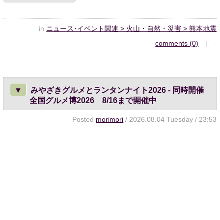
in
ニュース･イベント関連 > 火山・自然・災害 > 熊本地震
comments (0)
| -
▼
みやざきグルメとランタンナイト2026 - 同時開催
全国グルメ博2026 8/16まで開催中
Posted
morimori
/ 2026.08.04 Tuesday / 23:53