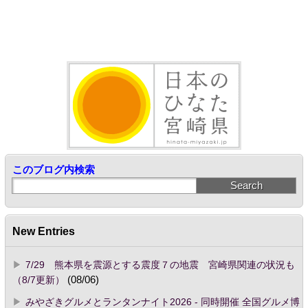
このブログ内検索
New Entries
7/29 熊本県を震源とする震度７の地震 宮崎県関連の状況も
（8/7更新）
(08/06)
みやざきグルメとランタンナイト2026 - 同時開催 全国グルメ博