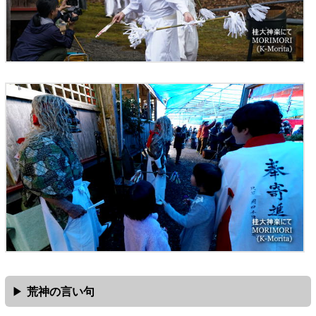
荒神の言い句