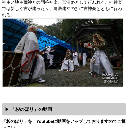
神主と地主荒神との問答神楽。宮清めとして行われる。桂神楽
では新しく宮が建ったり、鳥居建立の折に宮神楽とともに行わ
れる。
「杉のぼり」の動画
「杉のぼり」を Youtubeに動画をアップしておりますのでご覧
下さい。