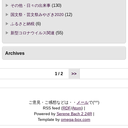
その他・日々の出来事
(130)
国文祭・芸文祭みやざき2020
(12)
ふるさと納税
(6)
新型コロナウイルス関連
(55)
Archives
1 / 2
>>
ご意見・ご感想などは・・
メール
で(^^)
RSS feed (
RDF
/
Atom
)
Powered by
Serene Bach 2.24R
Template by
omega-box.com