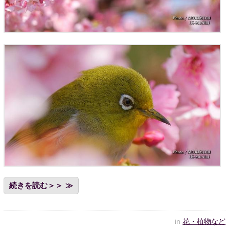
続きを読む＞＞
in
花・植物など