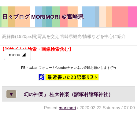
日々ブログ MORIMORI ＠宮崎県
高解像(1920pix幅)写真を交え 宮崎県観光/情報などを中心に紹介
【当サイト内検索・画像検索含む】
menu ◢
FB・twitter フォロー / Youtubeチャンネル登録お願いします(^^)
▼
「幻の神楽」 桂大神楽（諸塚村諸塚神社）
Posted
morimori
/ 2020.02.22 Saturday / 07:00