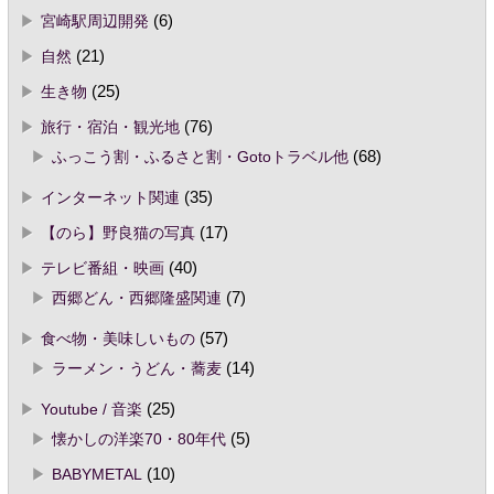
宮崎駅周辺開発
(6)
自然
(21)
生き物
(25)
旅行・宿泊・観光地
(76)
ふっこう割・ふるさと割・Gotoトラベル他
(68)
インターネット関連
(35)
【のら】野良猫の写真
(17)
テレビ番組・映画
(40)
西郷どん・西郷隆盛関連
(7)
食べ物・美味しいもの
(57)
ラーメン・うどん・蕎麦
(14)
Youtube / 音楽
(25)
懐かしの洋楽70・80年代
(5)
BABYMETAL
(10)