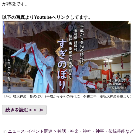
が特徴です。
以下の写真よりYoutubeへリンクしてます。
〔4K〕桂大神楽 杉のぼり（平成から令和の時代に 令和二年 奉祝大神楽奉納より）
続きを読む＞＞
in
ニュース･イベント関連 > 神話・神楽・神社・神事・伝統芸能など