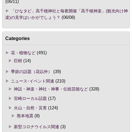
(06/11)
「ひなタビ」高千穂神社と毎夜開催「高千穂神楽」(観光向け神
楽)の見学はいかがでしょう？
(06/08)
Categories
花・植物など
(491)
巨樹
(14)
季節の話題（花以外）
(39)
ニュース･イベント関連
(210)
神話・神楽・神社・神事・伝統芸能など
(328)
宮崎ローカル話題
(17)
火山・自然・災害
(124)
熊本地震
(8)
新型コロナウイルス関連
(3)