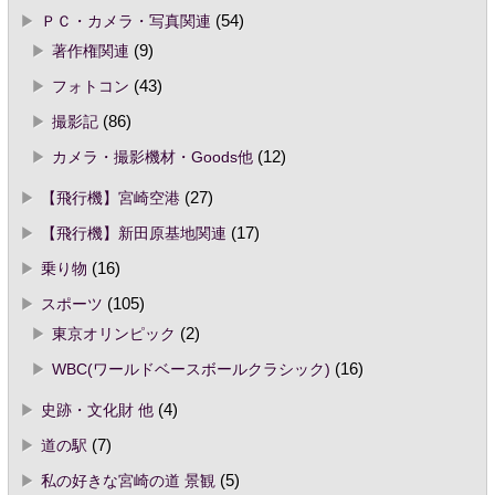
ＰＣ・カメラ・写真関連
(54)
著作権関連
(9)
フォトコン
(43)
撮影記
(86)
カメラ・撮影機材・Goods他
(12)
【飛行機】宮崎空港
(27)
【飛行機】新田原基地関連
(17)
乗り物
(16)
スポーツ
(105)
東京オリンピック
(2)
WBC(ワールドベースボールクラシック)
(16)
史跡・文化財 他
(4)
道の駅
(7)
私の好きな宮崎の道 景観
(5)