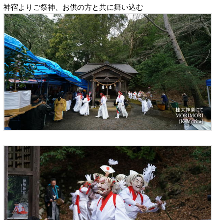
神宿よりご祭神、お供の方と共に舞い込む