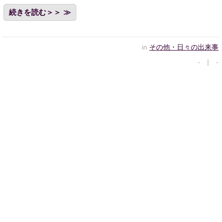
続きを読む＞＞
in
その他・日々の出来事
- | -