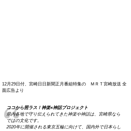
12月29日付、宮崎日日新聞正月番組特集の ＭＲＴ宮崎放送 全
面広告より
ココから照ラス！神楽×神話プロジェクト
県内各地で守り伝えられてきた神楽や神話は、宮崎県なら
ではの文化です。
2020年に開催される東京五輪に向けて、国内外で日本らし