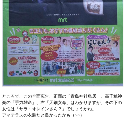
ところで、この全面広告、正面の「青島神社鳥居」、高千穂神
楽の「手力雄命」、右「天鈿女命」はわかりますが、その下の
女性は「サラ・オレインさん？」でしょうかね。
アマテラスの衣装だと良かったかも（~~）