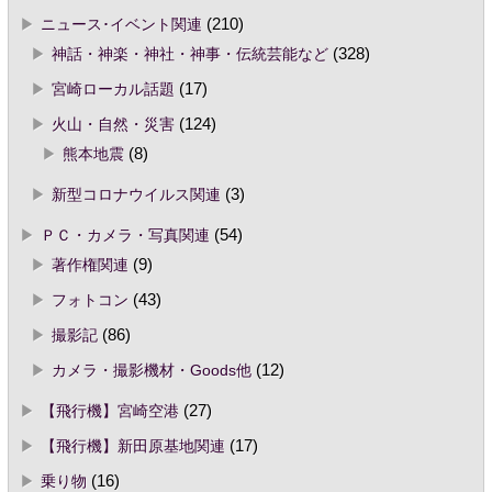
ニュース･イベント関連
(210)
神話・神楽・神社・神事・伝統芸能など
(328)
宮崎ローカル話題
(17)
火山・自然・災害
(124)
熊本地震
(8)
新型コロナウイルス関連
(3)
ＰＣ・カメラ・写真関連
(54)
著作権関連
(9)
フォトコン
(43)
撮影記
(86)
カメラ・撮影機材・Goods他
(12)
【飛行機】宮崎空港
(27)
【飛行機】新田原基地関連
(17)
乗り物
(16)