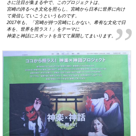
さに注目が集まる中で、このプロジェクトは、
宮崎の誇るべき文化を照らし、宮崎から日本に世界に向け
て発信していこうというものです。
2017年も、「宮崎が持つ宮崎にしかない、希有な文化で日
本を、世界を照ラス！」をテーマに
神楽と神話にスポットを当てて展開してまいります。