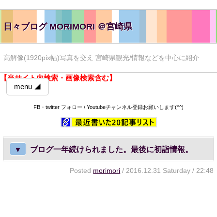
日々ブログ MORIMORI ＠宮崎県
高解像(1920pix幅)写真を交え 宮崎県観光/情報などを中心に紹介
【当サイト内検索・画像検索含む】
menu ◢
FB・twitter フォロー / Youtubeチャンネル登録お願いします(^^)
▼
ブログ一年続けられました。最後に初詣情報。
Posted
morimori
/ 2016.12.31 Saturday / 22:48