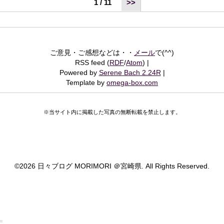
1 / 11
>>
ご意見・ご感想などは・・
メール
で(^^)
RSS feed (
RDF
/
Atom
)
Powered by
Serene Bach 2.24R
Template by
omega-box.com
※当サイト内に掲載した写真の無断転載を禁止します。
©
2026 日々ブログ MORIMORI ＠宮崎県. All Rights Reserved.