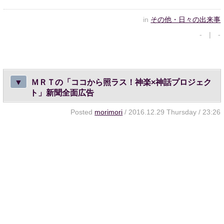
in
その他・日々の出来事
- | -
▼
ＭＲＴの「ココから照ラス！神楽×神話プロジェク
ト」新聞全面広告
Posted
morimori
/ 2016.12.29 Thursday / 23:26