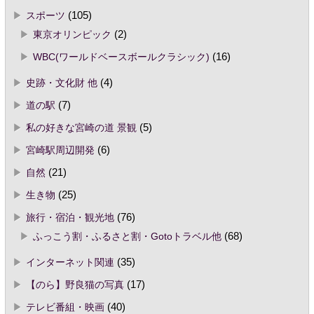
スポーツ
(105)
東京オリンピック
(2)
WBC(ワールドベースボールクラシック)
(16)
史跡・文化財 他
(4)
道の駅
(7)
私の好きな宮崎の道 景観
(5)
宮崎駅周辺開発
(6)
自然
(21)
生き物
(25)
旅行・宿泊・観光地
(76)
ふっこう割・ふるさと割・Gotoトラベル他
(68)
インターネット関連
(35)
【のら】野良猫の写真
(17)
テレビ番組・映画
(40)