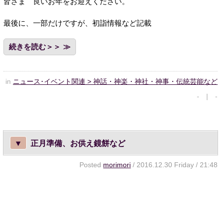
皆さま 良いお年をお迎えください。
最後に、一部だけですが、初詣情報など記載
続きを読む＞＞
in
ニュース･イベント関連 > 神話・神楽・神社・神事・伝統芸能など
- | -
▼
正月準備、お供え鏡餅など
Posted
morimori
/ 2016.12.30 Friday / 21:48