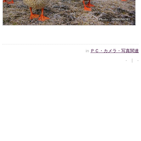
in
ＰＣ・カメラ・写真関連
- | -