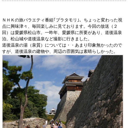
ＮＨＫの旅バラエティ番組｢ブラタモリ｣、ちょっと変わった視
点に興味津々、毎回楽しみに見ております。今回の放送（２
回）は愛媛県松山市。一昨年、愛媛県に所要があり、道後温泉
泊、松山城や道後温泉など撮影に行きました。
道後温泉の湯（泉質）については・・あまり印象無かったので
すが、道後温泉の建物や、周辺の雰囲気は素晴らしかった。