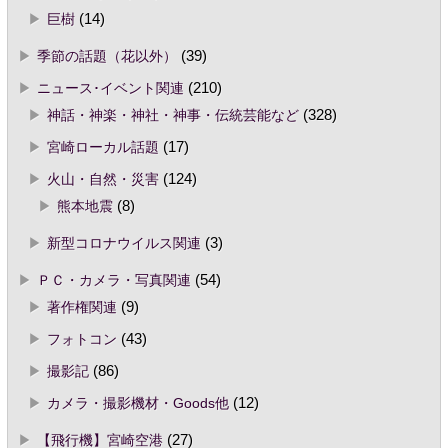
巨樹
(14)
季節の話題（花以外）
(39)
ニュース･イベント関連
(210)
神話・神楽・神社・神事・伝統芸能など
(328)
宮崎ローカル話題
(17)
火山・自然・災害
(124)
熊本地震
(8)
新型コロナウイルス関連
(3)
ＰＣ・カメラ・写真関連
(54)
著作権関連
(9)
フォトコン
(43)
撮影記
(86)
カメラ・撮影機材・Goods他
(12)
【飛行機】宮崎空港
(27)