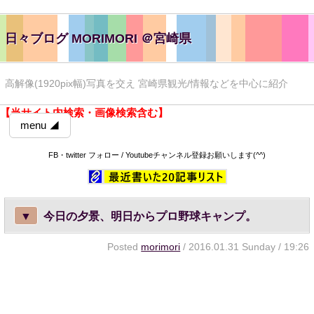
日々ブログ MORIMORI ＠宮崎県
高解像(1920pix幅)写真を交え 宮崎県観光/情報などを中心に紹介
【当サイト内検索・画像検索含む】
menu ◢
FB・twitter フォロー / Youtubeチャンネル登録お願いします(^^)
▼
今日の夕景、明日からプロ野球キャンプ。
Posted
morimori
/ 2016.01.31 Sunday / 19:26