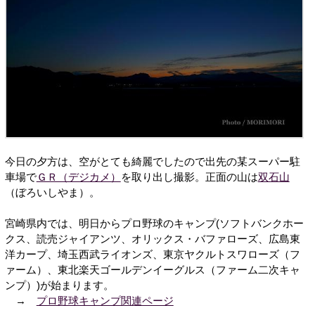
今日の夕方は、空がとても綺麗でしたので出先の某スーパー駐
車場で
ＧＲ（デジカメ）
を取り出し撮影。正面の山は
双石山
（ぼろいしやま）。
宮崎県内では、明日からプロ野球のキャンプ(ソフトバンクホー
クス、読売ジャイアンツ、オリックス・バファローズ、広島東
洋カープ、埼玉西武ライオンズ、東京ヤクルトスワローズ（フ
ァーム）、東北楽天ゴールデンイーグルス（ファーム二次キャ
ンプ）)が始まります。
→
プロ野球キャンプ関連ページ