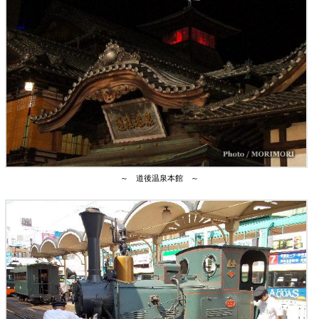
～ 道後温泉本館 ～