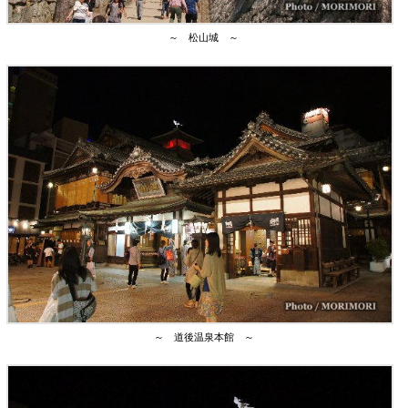
～ 松山城 ～
～ 道後温泉本館 ～