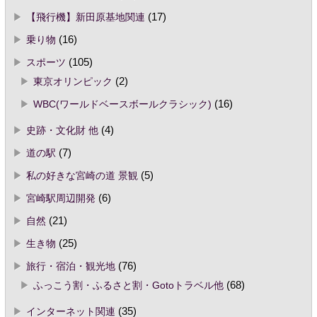
【飛行機】新田原基地関連
(17)
乗り物
(16)
スポーツ
(105)
東京オリンピック
(2)
WBC(ワールドベースボールクラシック)
(16)
史跡・文化財 他
(4)
道の駅
(7)
私の好きな宮崎の道 景観
(5)
宮崎駅周辺開発
(6)
自然
(21)
生き物
(25)
旅行・宿泊・観光地
(76)
ふっこう割・ふるさと割・Gotoトラベル他
(68)
インターネット関連
(35)