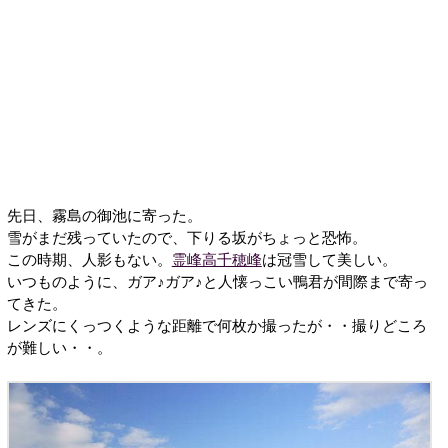
先日、霧島の御池に寄った。
雪がまだ残っていたので、下りる坂がちょっと恐怖。
この時期、人影もない。
霊峰高千穂峰
は冠雪して美しい。
いつものように、ガア♪ガア♪と人懐っこい鴨君が間際まで寄っ
てきた。
レンズにくっつくような距離で何枚か撮ったが・・撮りどころ
が難しい・・。