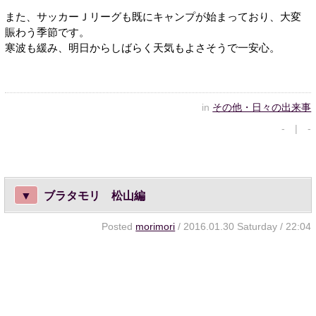
また、サッカーＪリーグも既にキャンプが始まっており、大変
賑わう季節です。
寒波も緩み、明日からしばらく天気もよさそうで一安心。
in
その他・日々の出来事
- | -
▼
ブラタモリ 松山編
Posted
morimori
/ 2016.01.30 Saturday / 22:04