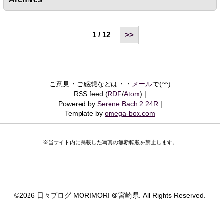
1 / 12
>>
ご意見・ご感想などは・・
メール
で(^^)
RSS feed (
RDF
/
Atom
)
Powered by
Serene Bach 2.24R
Template by
omega-box.com
※当サイト内に掲載した写真の無断転載を禁止します。
©
2026 日々ブログ MORIMORI ＠宮崎県. All Rights Reserved.