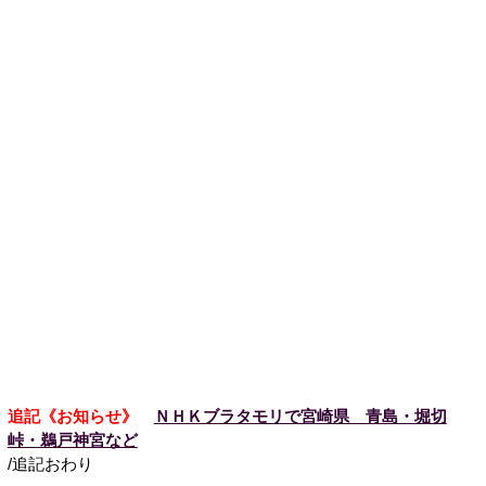
追記《お知らせ》
ＮＨＫブラタモリで宮崎県 青島・堀切
峠・鵜戸神宮など
/追記おわり