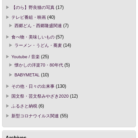
【のら】野良猫の写真
(17)
テレビ番組・映画
(40)
西郷どん・西郷隆盛関連
(7)
食べ物・美味しいもの
(57)
ラーメン・うどん・蕎麦
(14)
Youtube / 音楽
(25)
懐かしの洋楽70・80年代
(5)
BABYMETAL
(10)
その他・日々の出来事
(130)
国文祭・芸文祭みやざき2020
(12)
ふるさと納税
(6)
新型コロナウイルス関連
(55)
Archives