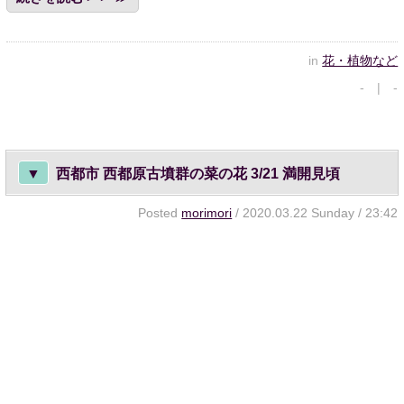
in
花・植物など
- | -
▼
西都市 西都原古墳群の菜の花 3/21 満開見頃
Posted
morimori
/ 2020.03.22 Sunday / 23:42