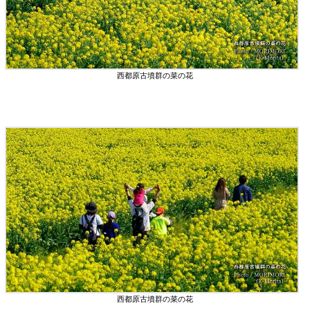
西都原古墳群の菜の花
西都原古墳群の菜の花