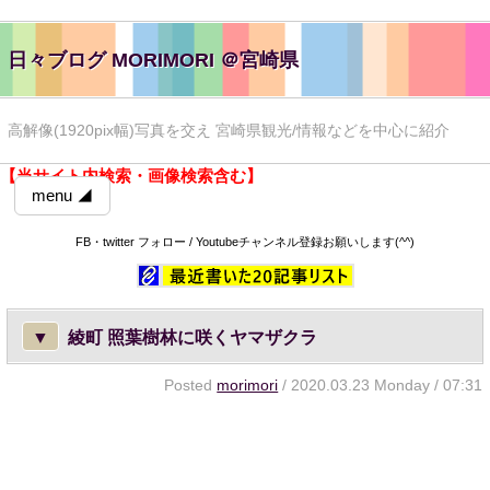
日々ブログ MORIMORI ＠宮崎県
高解像(1920pix幅)写真を交え 宮崎県観光/情報などを中心に紹介
【当サイト内検索・画像検索含む】
menu ◢
FB・twitter フォロー / Youtubeチャンネル登録お願いします(^^)
▼
綾町 照葉樹林に咲くヤマザクラ
Posted
morimori
/ 2020.03.23 Monday / 07:31