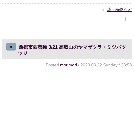
in
花・植物など
- | -
▼
西都市西都原 3/21 高取山のヤマザクラ・ミツバツ
ツジ
Posted
morimori
/ 2020.03.22 Sunday / 23:58