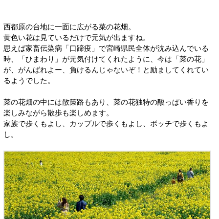
西都原の台地に一面に広がる菜の花畑。
黄色い花は見ているだけで元気が出ますね。
思えば家畜伝染病「口蹄疫」で宮崎県民全体が沈み込んでいる
時、「ひまわり」が元気付けてくれたように、今は「菜の花」
が、がんばれよー、負けるんじゃないぞ！と励ましてくれてい
るようでした。
菜の花畑の中には散策路もあり、菜の花独特の酸っぱい香りを
楽しみながら散歩も楽しめます。
家族で歩くもよし、カップルで歩くもよし、ボッチで歩くもよ
し。