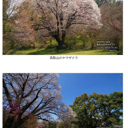
高取山のヤマザクラ