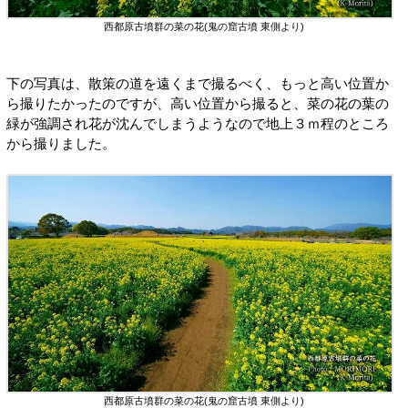
西都原古墳群の菜の花(鬼の窟古墳 東側より)
下の写真は、散策の道を遠くまで撮るべく、もっと高い位置か
ら撮りたかったのですが、高い位置から撮ると、菜の花の葉の
緑が強調され花が沈んでしまうようなので地上３ｍ程のところ
から撮りました。
西都原古墳群の菜の花(鬼の窟古墳 東側より)