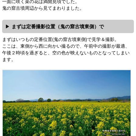
一面に咲く菜の花は満開見頃でした。
鬼の窟古墳周辺から見てまわりました。
まずは定番撮影位置（鬼の窟古墳東側）で
まずはいつもの定番位置(鬼の窟古墳東側)で見学＆撮影。
ここは、東側から西に向かい撮るので、午前中の撮影が最適、
午後２時頃を過ぎると、空の色が映えないものとなってしまい
ます。