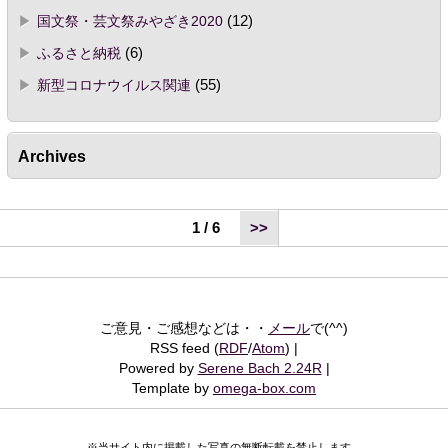
国文祭・芸文祭みやざき2020
(12)
ふるさと納税
(6)
新型コロナウイルス関連
(55)
Archives
1 / 6
>>
ご意見・ご感想などは・・
メール
で(^^)
RSS feed (
RDF
/
Atom
)
Powered by
Serene Bach 2.24R
Template by
omega-box.com
※当サイト内に掲載した写真の無断転載を禁止します。