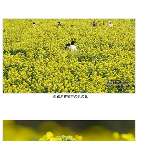
西都原古墳群の菜の花