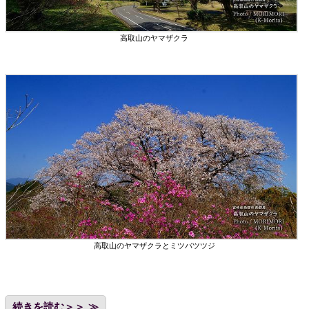
高取山のヤマザクラ
高取山のヤマザクラとミツバツツジ
続きを読む＞＞