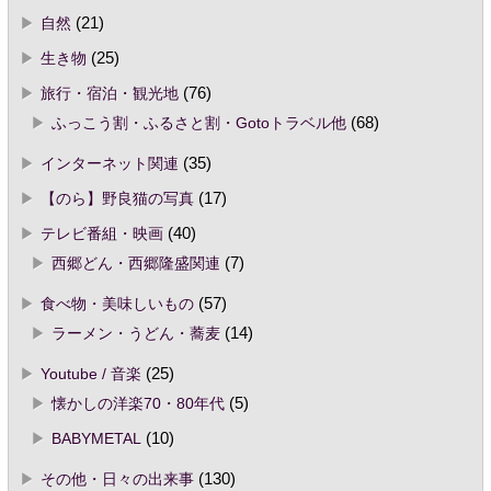
自然
(21)
生き物
(25)
旅行・宿泊・観光地
(76)
ふっこう割・ふるさと割・Gotoトラベル他
(68)
インターネット関連
(35)
【のら】野良猫の写真
(17)
テレビ番組・映画
(40)
西郷どん・西郷隆盛関連
(7)
食べ物・美味しいもの
(57)
ラーメン・うどん・蕎麦
(14)
Youtube / 音楽
(25)
懐かしの洋楽70・80年代
(5)
BABYMETAL
(10)
その他・日々の出来事
(130)