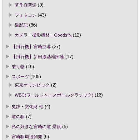
著作権関連
(9)
フォトコン
(43)
撮影記
(86)
カメラ・撮影機材・Goods他
(12)
【飛行機】宮崎空港
(27)
【飛行機】新田原基地関連
(17)
乗り物
(16)
スポーツ
(105)
東京オリンピック
(2)
WBC(ワールドベースボールクラシック)
(16)
史跡・文化財 他
(4)
道の駅
(7)
私の好きな宮崎の道 景観
(5)
宮崎駅周辺開発
(6)