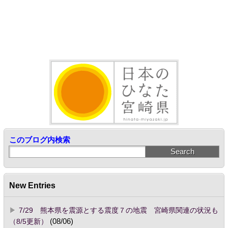
このブログ内検索
New Entries
7/29 熊本県を震源とする震度７の地震 宮崎県関連の状況も
（8/5更新）
(08/06)