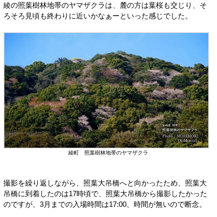
綾の照葉樹林地帯のヤマザクラは、麓の方は葉桜も交じり、そ
ろそろ見頃も終わりに近いかなぁーといった感じでした。
綾町 照葉樹林地帯のヤマザクラ
撮影を繰り返しながら、照葉大吊橋へと向かったため、照葉大
吊橋に到着したのは17時頃で、照葉大吊橋から撮影したかった
のですが、3月までの入場時間は17:00、時間が無いので断念。