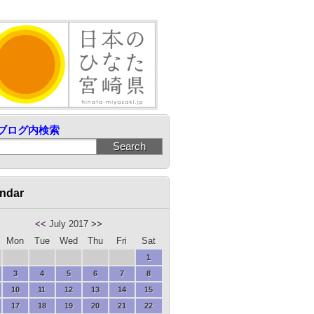
ブログ内検索
ndar
<<
July 2017
>>
Mon
Tue
Wed
Thu
Fri
Sat
1
3
4
5
6
7
8
10
11
12
13
14
15
17
18
19
20
21
22