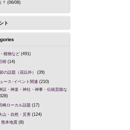
う？
(06/08)
ント
gories
・植物など
(491)
巨樹
(14)
節の話題（花以外）
(39)
ュース･イベント関連
(210)
神話・神楽・神社・神事・伝統芸能な
328)
宮崎ローカル話題
(17)
火山・自然・災害
(124)
熊本地震
(8)