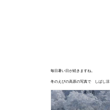
毎日暑い日が続きますね。
冬のえびの高原の写真で しばし