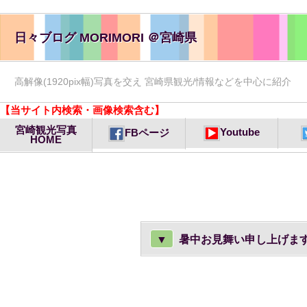
日々ブログ MORIMORI ＠宮崎県
高解像(1920pix幅)写真を交え 宮崎県観光/情報などを中心に紹介
【当サイト内検索・画像検索含む】
宮崎観光写真
Youtube
FBページ
HOME
▼
暑中お見舞い申し上げま