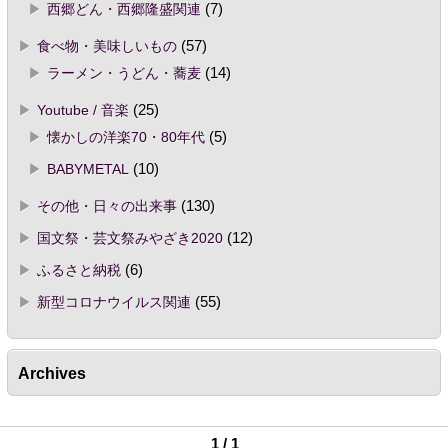
西郷どん・西郷隆盛関連
(7)
食べ物・美味しいもの
(57)
ラーメン・うどん・蕎麦
(14)
Youtube / 音楽
(25)
懐かしの洋楽70・80年代
(5)
BABYMETAL
(10)
その他・日々の出来事
(130)
国文祭・芸文祭みやざき2020
(12)
ふるさと納税
(6)
新型コロナウイルス関連
(55)
Archives
1 / 1