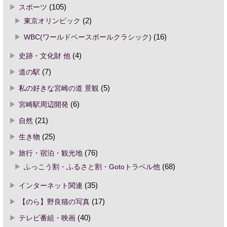
スポーツ
(105)
東京オリンピック
(2)
WBC(ワールドベースボールクラシック)
(16)
史跡・文化財 他
(4)
道の駅
(7)
私の好きな宮崎の道 景観
(5)
宮崎駅周辺開発
(6)
自然
(21)
生き物
(25)
旅行・宿泊・観光地
(76)
ふっこう割・ふるさと割・Gotoトラベル他
(68)
インターネット関連
(35)
【のら】野良猫の写真
(17)
テレビ番組・映画
(40)