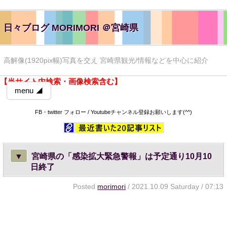
日々ブログ MORIMORI ＠宮崎県
高解像(1920pix幅)写真を交え 宮崎県観光/情報などを中心に紹介
【当サイト内検索・画像検索含む】
menu ◢
FB・twitter フォロー / Youtubeチャンネル登録お願いします(^^)
▼
宮崎県の「感染拡大緊急警報」は予定通り10月10
日終了
Posted
morimori
/ 2021.10.09 Saturday / 07:13