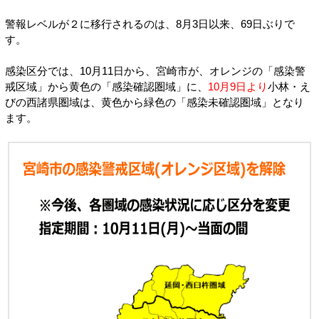
警報レベルが２に移行されるのは、8月3日以来、69日ぶりで
す。
感染区分では、10月11日から、宮崎市が、オレンジの「感染警
戒区域」から黄色の「感染確認圏域」に、
10月9日より
小林・え
びの西諸県圏域は、黄色から緑色の「感染未確認圏域」となり
ます。