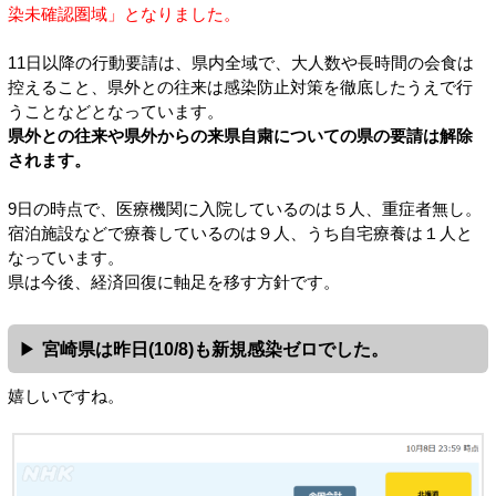
染未確認圏域」となりました。
11日以降の行動要請は、県内全域で、大人数や長時間の会食は
控えること、県外との往来は感染防止対策を徹底したうえで行
うことなどとなっています。
県外との往来や県外からの来県自粛についての県の要請は解除
されます。
9日の時点で、医療機関に入院しているのは５人、重症者無し。
宿泊施設などで療養しているのは９人、うち自宅療養は１人と
なっています。
県は今後、経済回復に軸足を移す方針です。
宮崎県は昨日(10/8)も新規感染ゼロでした。
嬉しいですね。