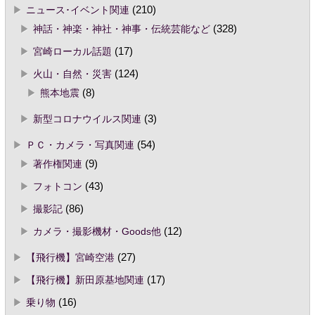
ニュース･イベント関連
(210)
神話・神楽・神社・神事・伝統芸能など
(328)
宮崎ローカル話題
(17)
火山・自然・災害
(124)
熊本地震
(8)
新型コロナウイルス関連
(3)
ＰＣ・カメラ・写真関連
(54)
著作権関連
(9)
フォトコン
(43)
撮影記
(86)
カメラ・撮影機材・Goods他
(12)
【飛行機】宮崎空港
(27)
【飛行機】新田原基地関連
(17)
乗り物
(16)