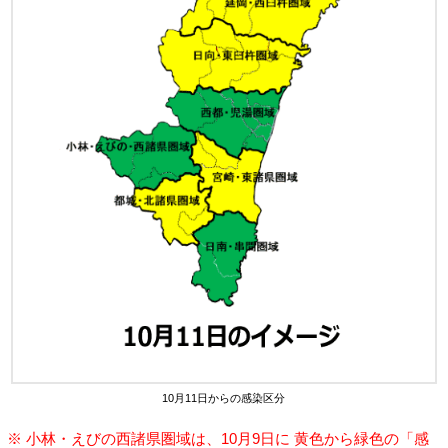
10月11日からの感染区分
※ 小林・えびの西諸県圏域は、10月9日に 黄色から緑色の「感