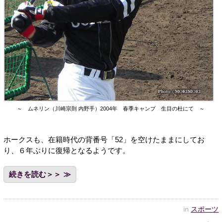
～ ムネリン（川崎宗則 内野手）2004年 春季キャンプ 生目の杜にて ～
ホークスも、在籍時代の背番号「52」を空けたままにしてお
り、６年ぶりに復帰となるようです。
続きを読む＞＞
in
スポーツ