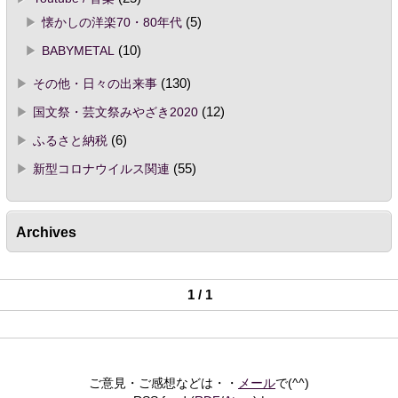
懐かしの洋楽70・80年代
(5)
BABYMETAL
(10)
その他・日々の出来事
(130)
国文祭・芸文祭みやざき2020
(12)
ふるさと納税
(6)
新型コロナウイルス関連
(55)
Archives
1 / 1
ご意見・ご感想などは・・
メール
で(^^)