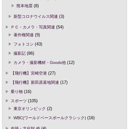
熊本地震
(8)
新型コロナウイルス関連
(3)
ＰＣ・カメラ・写真関連
(54)
著作権関連
(9)
フォトコン
(43)
撮影記
(86)
カメラ・撮影機材・Goods他
(12)
【飛行機】宮崎空港
(27)
【飛行機】新田原基地関連
(17)
乗り物
(16)
スポーツ
(105)
東京オリンピック
(2)
WBC(ワールドベースボールクラシック)
(16)
史跡・文化財 他
(4)