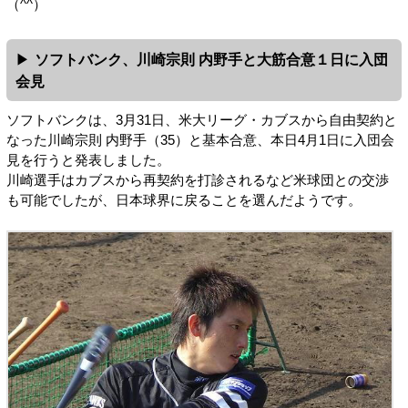
（^^）
ソフトバンク、川崎宗則 内野手と大筋合意１日に入団
会見
ソフトバンクは、3月31日、米大リーグ・カブスから自由契約と
なった川崎宗則 内野手（35）と基本合意、本日4月1日に入団会
見を行うと発表しました。
川崎選手はカブスから再契約を打診されるなど米球団との交渉
も可能でしたが、日本球界に戻ることを選んだようです。