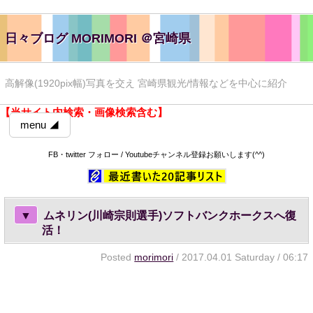
日々ブログ MORIMORI ＠宮崎県
高解像(1920pix幅)写真を交え 宮崎県観光/情報などを中心に紹介
【当サイト内検索・画像検索含む】
menu ◢
FB・twitter フォロー / Youtubeチャンネル登録お願いします(^^)
▼
ムネリン(川崎宗則選手)ソフトバンクホークスへ復
活！
Posted
morimori
/ 2017.04.01 Saturday / 06:17