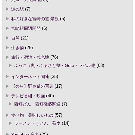
道の駅
(7)
私の好きな宮崎の道 景観
(5)
宮崎駅周辺開発
(6)
自然
(21)
生き物
(25)
旅行・宿泊・観光地
(76)
ふっこう割・ふるさと割・Gotoトラベル他
(68)
インターネット関連
(35)
【のら】野良猫の写真
(17)
テレビ番組・映画
(40)
西郷どん・西郷隆盛関連
(7)
食べ物・美味しいもの
(57)
ラーメン・うどん・蕎麦
(14)
Youtube / 音楽
(25)