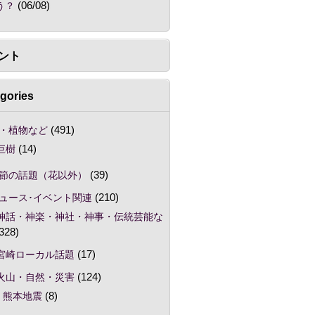
う？
(06/08)
ント
gories
・植物など
(491)
巨樹
(14)
節の話題（花以外）
(39)
ュース･イベント関連
(210)
神話・神楽・神社・神事・伝統芸能な
328)
宮崎ローカル話題
(17)
火山・自然・災害
(124)
熊本地震
(8)