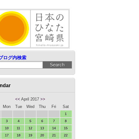
ブログ内検索
ndar
<<
April 2017
>>
Mon
Tue
Wed
Thu
Fri
Sat
1
3
4
5
6
7
8
10
11
12
13
14
15
17
18
19
20
21
22