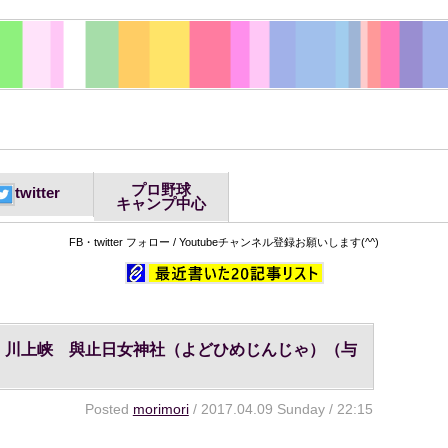
プロ野球
twitter
キャンプ中心
FB・twitter フォロー / Youtubeチャンネル登録お願いします(^^)
 川上峡 與止日女神社（よどひめじんじゃ）（与
Posted
morimori
/ 2017.04.09 Sunday / 22:15