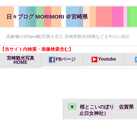
日々ブログ MORIMORI ＠宮崎県
高解像(1920pix幅)写真を交え 宮崎県観光/情報などを中心に紹介
【当サイト内検索・画像検索含む】
宮崎観光写真
Youtube
FBページ
HOME
▼
桜とこいのぼり 佐賀県
止日女神社）