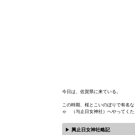
今日は、佐賀県に来ている。
この時期、桜とこいのぼりで有名な
ゃ （与止日女神社）へやってくた
興止日女神社略記