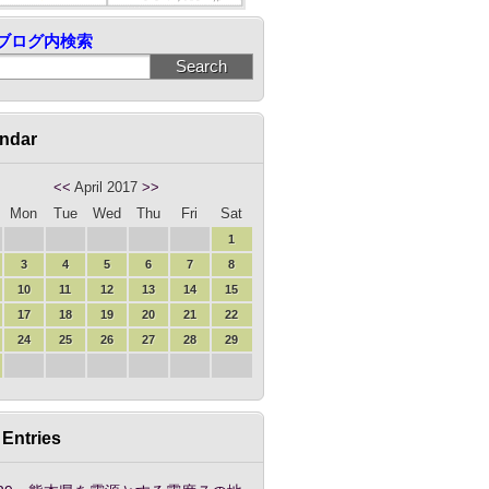
ブログ内検索
ndar
<<
April 2017
>>
Mon
Tue
Wed
Thu
Fri
Sat
1
3
4
5
6
7
8
10
11
12
13
14
15
17
18
19
20
21
22
24
25
26
27
28
29
Entries