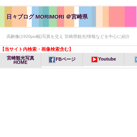
日々ブログ MORIMORI ＠宮崎県
高解像(1920pix幅)写真を交え 宮崎県観光/情報などを中心に紹介
【当サイト内検索・画像検索含む】
宮崎観光写真
Youtube
FBページ
HOME