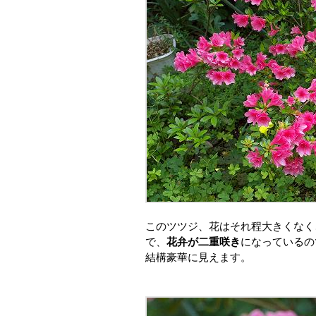
このツツジ、花はそれ程大きくなく
で、
花弁が二重咲き
になっているの
結構豪華に見えます。