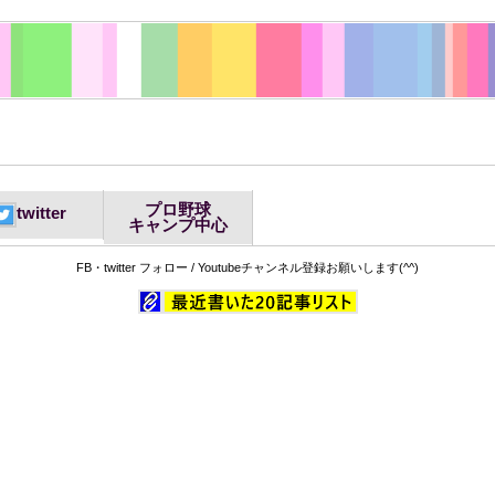
プロ野球
twitter
キャンプ中心
FB・twitter フォロー / Youtubeチャンネル登録お願いします(^^)