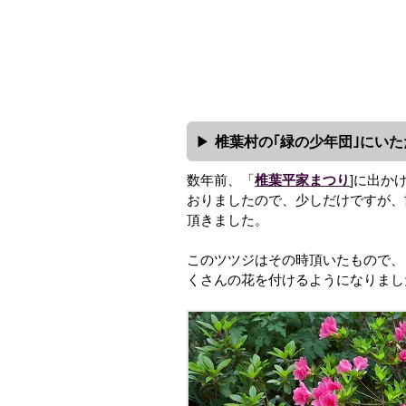
椎葉村の｢緑の少年団｣にい
数年前、「
椎葉平家まつり
]に出か
おりましたので、少しだけですが、
頂きました。
このツツジはその時頂いたもので、
くさんの花を付けるようになりまし