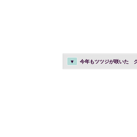
▼
今年もツツジが咲いた ク